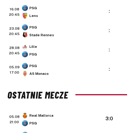
PSG
16.08
:
20:45
Lens
PSG
23.08
:
20:45
Stade Rennes
Lille
28.08
:
20:45
PSG
PSG
05.09
:
17:00
AS Monaco
OSTATNIE MECZE
Real Mallorca
05.08
3:0
21:00
PSG