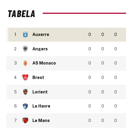
TABELA
1
Auxerre
0
0
0
2
Angers
0
0
0
3
AS Monaco
0
0
0
4
Brest
0
0
0
5
Lorient
0
0
0
6
Le Havre
0
0
0
7
Le Mans
0
0
0