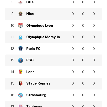
8
Lille
0
0
0
9
Nice
0
0
0
10
Olympique Lyon
0
0
0
11
Olympique Marsylia
0
0
0
12
Paris FC
0
0
0
13
PSG
0
0
0
14
Lens
0
0
0
15
Stade Rennes
0
0
0
16
Strasbourg
0
0
0
17
Toulouse
0
0
0