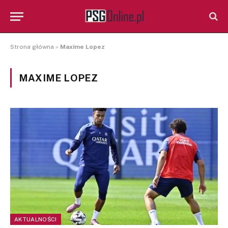
Strona główna
»
Maxime Lopez
MAXIME LOPEZ
AKTUALNOŚCI