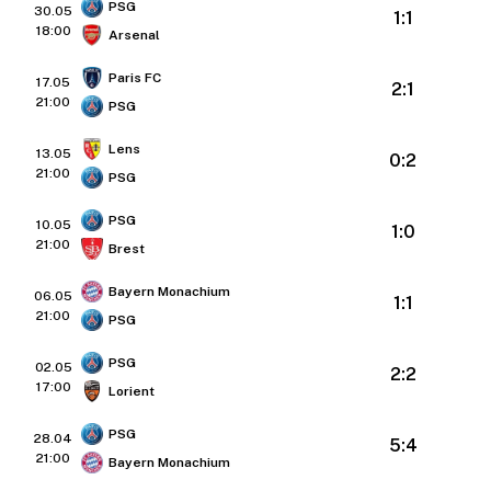
PSG
30.05
1:1
18:00
Arsenal
Paris FC
17.05
2:1
21:00
PSG
Lens
13.05
0:2
21:00
PSG
PSG
10.05
1:0
21:00
Brest
Bayern Monachium
06.05
1:1
21:00
PSG
PSG
02.05
2:2
17:00
Lorient
PSG
28.04
5:4
21:00
Bayern Monachium