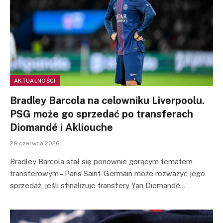
AKTUALNOŚCI
Bradley Barcola na celowniku Liverpoolu.
PSG może go sprzedać po transferach
Diomandé i Akliouche
29 czerwca 2026
Bradley Barcola stał się ponownie gorącym tematem
transferowym – Paris Saint-Germain może rozważyć jego
sprzedaż, jeśli sfinalizuje transfery Yan Diomandé…