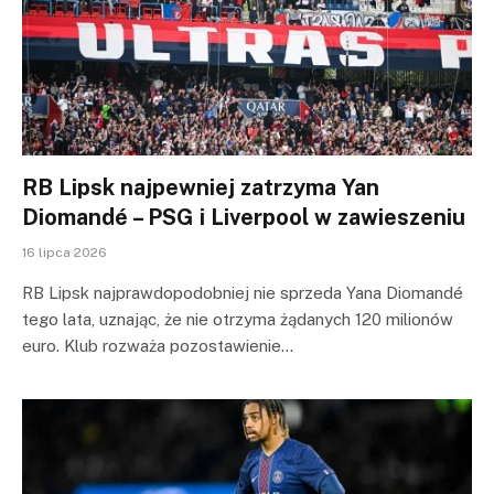
RB Lipsk najpewniej zatrzyma Yan
Diomandé – PSG i Liverpool w zawieszeniu
16 lipca 2026
RB Lipsk najprawdopodobniej nie sprzeda Yana Diomandé
tego lata, uznając, że nie otrzyma żądanych 120 milionów
euro. Klub rozważa pozostawienie…