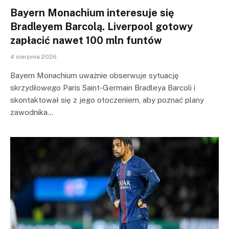
Bayern Monachium interesuje się
Bradleyem Barcolą. Liverpool gotowy
zapłacić nawet 100 mln funtów
4 sierpnia 2026
Bayern Monachium uważnie obserwuje sytuację
skrzydłowego Paris Saint-Germain Bradleya Barcoli i
skontaktował się z jego otoczeniem, aby poznać plany
zawodnika…