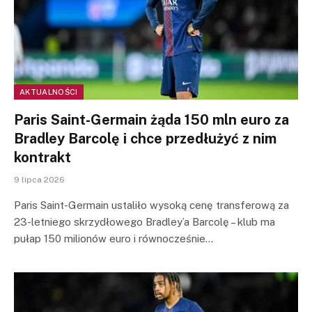
AKTUALNOŚCI
Paris Saint-Germain żąda 150 mln euro za
Bradley Barcolę i chce przedłużyć z nim
kontrakt
9 lipca 2026
Paris Saint-Germain ustaliło wysoką cenę transferową za
23-letniego skrzydłowego Bradley’a Barcolę – klub ma
pułap 150 milionów euro i równocześnie…