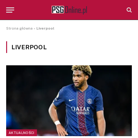
Strona główna
»
Liverpool
LIVERPOOL
AKTUALNOŚCI