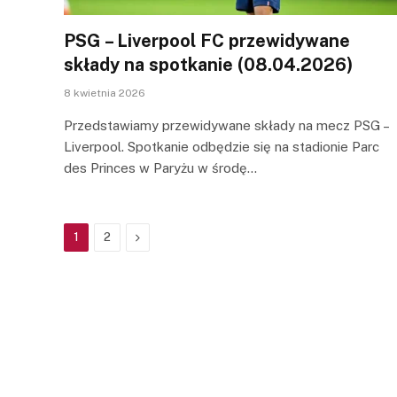
PSG – Liverpool FC przewidywane
składy na spotkanie (08.04.2026)
8 kwietnia 2026
Przedstawiamy przewidywane składy na mecz PSG –
Liverpool. Spotkanie odbędzie się na stadionie Parc
des Princes w Paryżu w środę…
Next
1
2