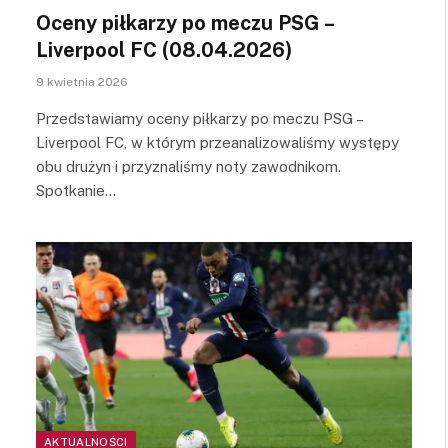
Oceny piłkarzy po meczu PSG –
Liverpool FC (08.04.2026)
9 kwietnia 2026
Przedstawiamy oceny piłkarzy po meczu PSG –
Liverpool FC, w którym przeanalizowaliśmy występy
obu drużyn i przyznaliśmy noty zawodnikom.
Spotkanie…
AKTUALNOŚCI