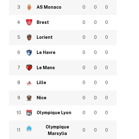
3
AS Monaco
0
0
0
4
Brest
0
0
0
5
Lorient
0
0
0
6
Le Havre
0
0
0
7
Le Mans
0
0
0
8
Lille
0
0
0
9
Nice
0
0
0
10
Olympique Lyon
0
0
0
Olympique
11
0
0
0
Marsylia