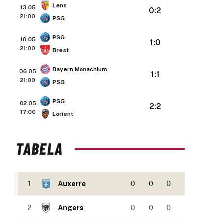
Lens
13.05
0:2
21:00
PSG
PSG
10.05
1:0
21:00
Brest
Bayern Monachium
06.05
1:1
21:00
PSG
PSG
02.05
2:2
17:00
Lorient
TABELA
1
Auxerre
0
0
0
2
Angers
0
0
0