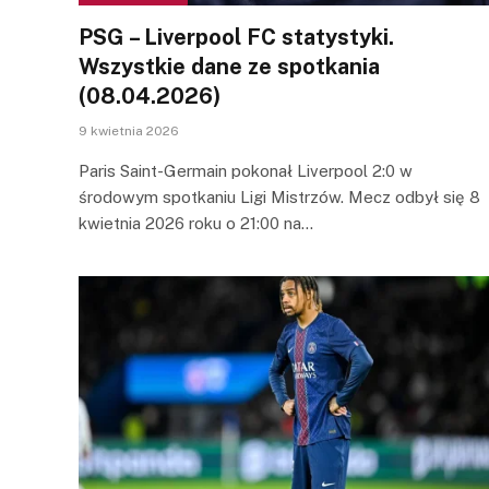
PSG – Liverpool FC statystyki.
Wszystkie dane ze spotkania
(08.04.2026)
9 kwietnia 2026
Paris Saint-Germain pokonał Liverpool 2:0 w
środowym spotkaniu Ligi Mistrzów. Mecz odbył się 8
kwietnia 2026 roku o 21:00 na…