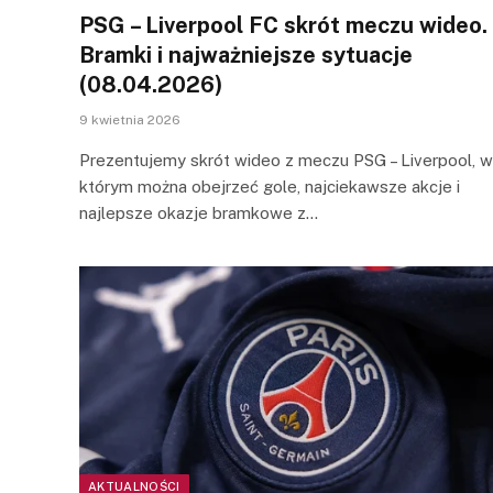
PSG – Liverpool FC skrót meczu wideo.
Bramki i najważniejsze sytuacje
(08.04.2026)
9 kwietnia 2026
Prezentujemy skrót wideo z meczu PSG – Liverpool, w
którym można obejrzeć gole, najciekawsze akcje i
najlepsze okazje bramkowe z…
AKTUALNOŚCI