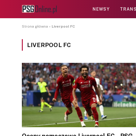
NEWSY
TRANS
Strona główna
»
Liverpool FC
LIVERPOOL FC
Oceny pomeczowe Liverpool FC – PSG