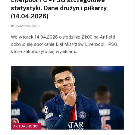
statystyki. Dane drużyn i piłkarzy
(14.04.2026)
15 kwietnia 2026
We wtorek 14.04.2026 o godzinie 21:00 na Anfield
odbyło się spotkanie Ligi Mistrzów Liverpool – PSG,
które zakończyło się wynikiem…
AKTUALNOŚCI