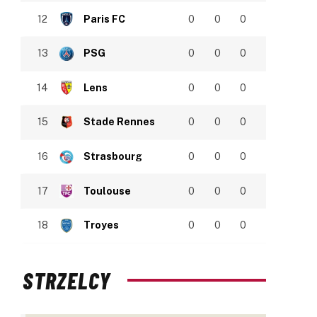
12
Paris FC
0
0
0
13
PSG
0
0
0
14
Lens
0
0
0
15
Stade Rennes
0
0
0
16
Strasbourg
0
0
0
17
Toulouse
0
0
0
18
Troyes
0
0
0
STRZELCY