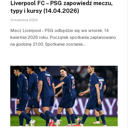
Liverpool FC – PSG zapowiedź meczu,
typy i kursy (14.04.2026)
13 kwietnia 2026
Mecz Liverpool – PSG odbędzie się we wtorek, 14
kwietnia 2026 roku. Początek spotkania zaplanowano
na godzinę 21:00. Spotkanie zostanie…