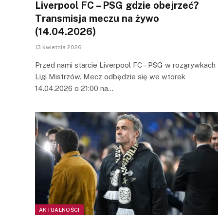
Liverpool FC – PSG gdzie obejrzeć?
Transmisja meczu na żywo
(14.04.2026)
13 kwietnia 2026
Przed nami starcie Liverpool FC – PSG w rozgrywkach
Ligi Mistrzów. Mecz odbędzie się we wtorek
14.04.2026 o 21:00 na…
AKTUALNOŚCI