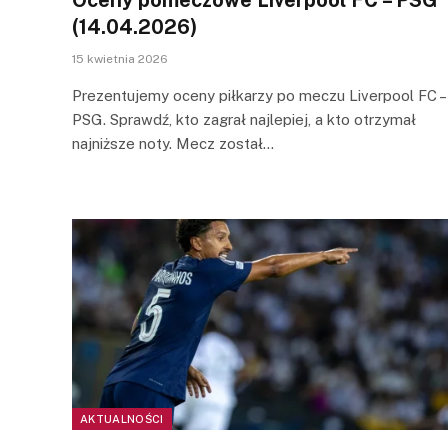
(14.04.2026)
15 kwietnia 2026
Prezentujemy oceny piłkarzy po meczu Liverpool FC –
PSG. Sprawdź, kto zagrał najlepiej, a kto otrzymał
najniższe noty. Mecz został…
AKTUALNOŚCI