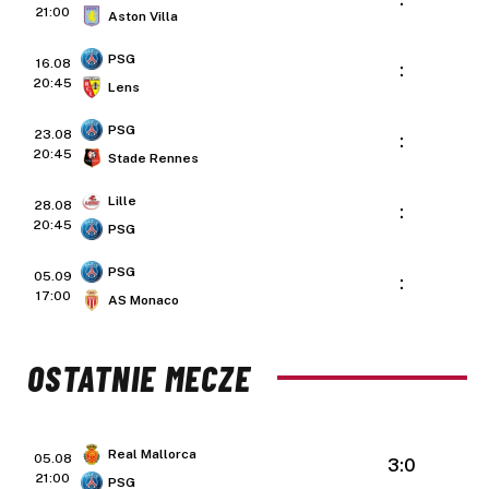
21:00
Aston Villa
PSG
16.08
:
20:45
Lens
PSG
23.08
:
20:45
Stade Rennes
Lille
28.08
:
20:45
PSG
PSG
05.09
:
17:00
AS Monaco
OSTATNIE MECZE
Real Mallorca
05.08
3:0
21:00
PSG