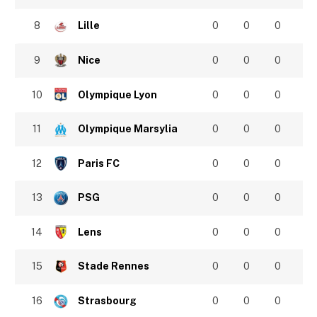
8
Lille
0
0
0
9
Nice
0
0
0
10
Olympique Lyon
0
0
0
11
Olympique Marsylia
0
0
0
12
Paris FC
0
0
0
13
PSG
0
0
0
14
Lens
0
0
0
15
Stade Rennes
0
0
0
16
Strasbourg
0
0
0