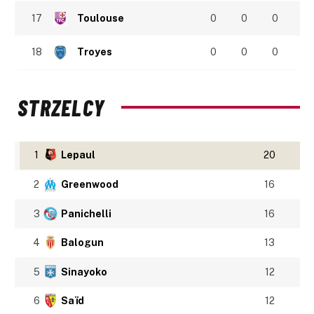
17
Toulouse
0
0
0
18
Troyes
0
0
0
STRZELCY
1
Lepaul
20
2
Greenwood
16
3
Panichelli
16
4
Balogun
13
5
Sinayoko
12
6
Saïd
12