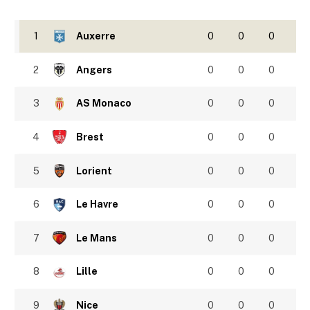
1
Auxerre
0
0
0
2
Angers
0
0
0
3
AS Monaco
0
0
0
4
Brest
0
0
0
5
Lorient
0
0
0
6
Le Havre
0
0
0
7
Le Mans
0
0
0
8
Lille
0
0
0
9
Nice
0
0
0