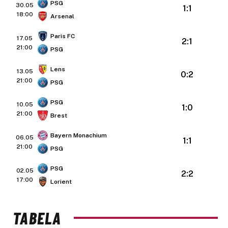
PSG
30.05
1:1
18:00
Arsenal
Paris FC
17.05
2:1
21:00
PSG
Lens
13.05
0:2
21:00
PSG
PSG
10.05
1:0
21:00
Brest
Bayern Monachium
06.05
1:1
21:00
PSG
PSG
02.05
2:2
17:00
Lorient
TABELA