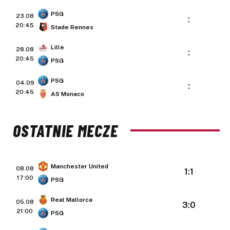
PSG
23.08
:
20:45
Stade Rennes
Lille
28.08
:
20:45
PSG
PSG
04.09
:
20:45
AS Monaco
OSTATNIE MECZE
Manchester United
08.08
1:1
17:00
PSG
Real Mallorca
05.08
3:0
21:00
PSG