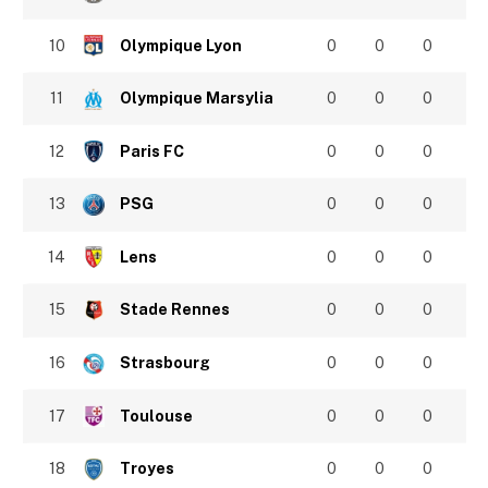
10
Olympique Lyon
0
0
0
11
Olympique Marsylia
0
0
0
12
Paris FC
0
0
0
13
PSG
0
0
0
14
Lens
0
0
0
15
Stade Rennes
0
0
0
16
Strasbourg
0
0
0
17
Toulouse
0
0
0
18
Troyes
0
0
0