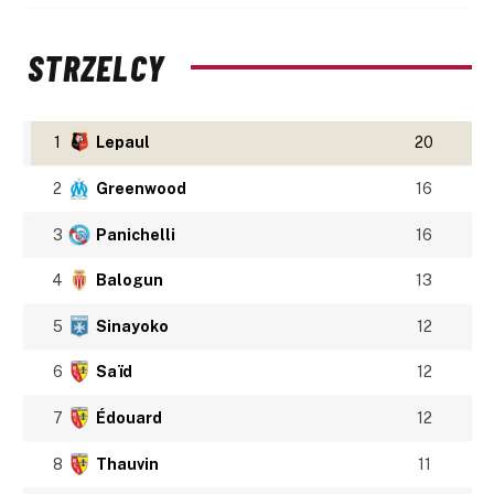
STRZELCY
1
Lepaul
20
2
Greenwood
16
3
Panichelli
16
4
Balogun
13
5
Sinayoko
12
6
Saïd
12
7
Édouard
12
8
Thauvin
11