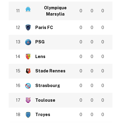
Olympique
11
0
0
0
Marsylia
12
Paris FC
0
0
0
13
PSG
0
0
0
14
Lens
0
0
0
15
Stade Rennes
0
0
0
16
Strasbourg
0
0
0
17
Toulouse
0
0
0
18
Troyes
0
0
0