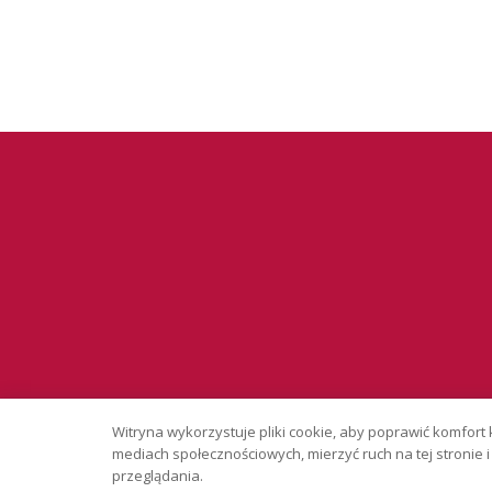
Serwis wyłąc
Witryna wykorzystuje pliki cookie, aby poprawić komfort 
Copyright © 
mediach społecznościowych, mierzyć ruch na tej stronie
przeglądania.