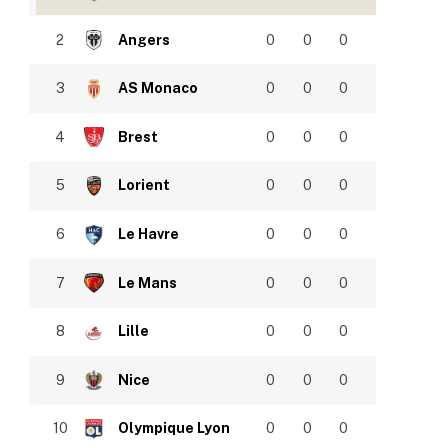
2
Angers
0
0
0
3
AS Monaco
0
0
0
4
Brest
0
0
0
5
Lorient
0
0
0
6
Le Havre
0
0
0
7
Le Mans
0
0
0
8
Lille
0
0
0
9
Nice
0
0
0
10
Olympique Lyon
0
0
0