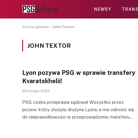
NEWSY
TRANS
Strona główna
»
John Textor
JOHN TEXTOR
Lyon pozywa PSG w sprawie transfery
Kvaratskhelii!
28 lutego 2025
PSG czeka przeprawa sądowa! Wszystko przez
pozew, który złożyła drużyna Lyonu a ma odnosić się
do nieprawidłowości w przeprowadzeniu transferu…