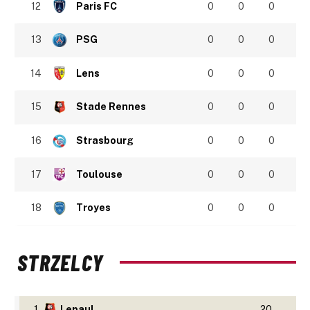
12
Paris FC
0
0
0
13
PSG
0
0
0
14
Lens
0
0
0
15
Stade Rennes
0
0
0
16
Strasbourg
0
0
0
17
Toulouse
0
0
0
18
Troyes
0
0
0
STRZELCY
1
Lepaul
20