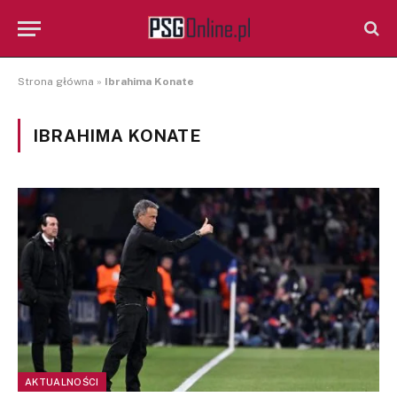
Strona główna
»
Ibrahima Konate
IBRAHIMA KONATE
AKTUALNOŚCI