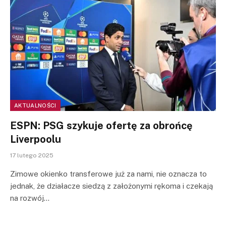
AKTUALNOŚCI
ESPN: PSG szykuje ofertę za obrońcę
Liverpoolu
17 lutego 2025
Zimowe okienko transferowe już za nami, nie oznacza to
jednak, że działacze siedzą z założonymi rękoma i czekają
na rozwój…