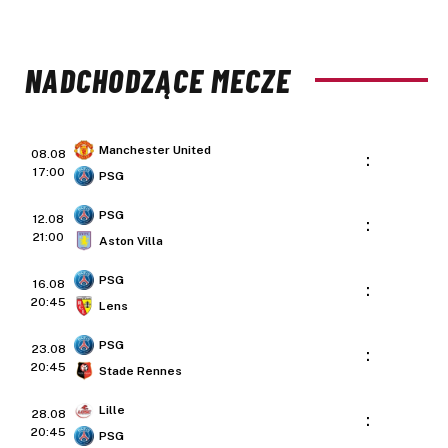
NADCHODZĄCE MECZE
Manchester United
08.08
:
17:00
PSG
PSG
12.08
:
21:00
Aston Villa
PSG
16.08
:
20:45
Lens
PSG
23.08
:
20:45
Stade Rennes
Lille
28.08
:
20:45
PSG