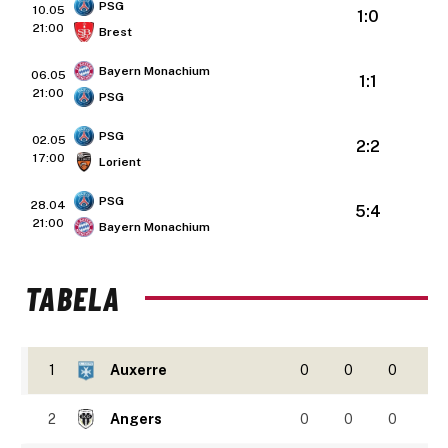
PSG
10.05
1:0
21:00
Brest
Bayern Monachium
06.05
1:1
21:00
PSG
PSG
02.05
2:2
17:00
Lorient
PSG
28.04
5:4
21:00
Bayern Monachium
TABELA
1
Auxerre
0
0
0
2
Angers
0
0
0