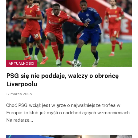
AKTUALNOŚCI
PSG się nie poddaje, walczy o obrońcę
Liverpoolu
17 marca 2025
Choć PSG wciąż jest w grze o najważniejsze trofea w
Europie to klub już myśli o nadchodzących wzmocnieniach.
Na radarze…