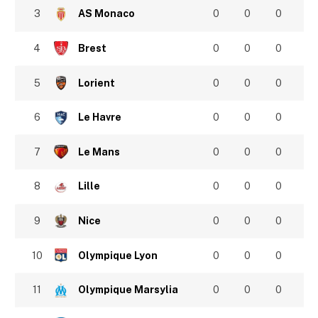
3
AS Monaco
0
0
0
4
Brest
0
0
0
5
Lorient
0
0
0
6
Le Havre
0
0
0
7
Le Mans
0
0
0
8
Lille
0
0
0
9
Nice
0
0
0
10
Olympique Lyon
0
0
0
11
Olympique Marsylia
0
0
0