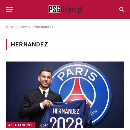
Strona główna
»
Hernandez
HERNANDEZ
AKTUALNOŚCI