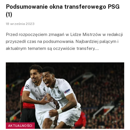
Podsumowanie okna transferowego PSG
(1)
18 września 2023
Przed rozpoczęciem zmagań w Lidze Mistrzów w redakcji
przyszedł czas na podsumowania. Najbardziej palącym i
aktualnym tematem są oczywiście transfery.…
AKTUALNOŚCI