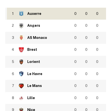
1
Auxerre
0
0
0
2
Angers
0
0
0
3
AS Monaco
0
0
0
4
Brest
0
0
0
5
Lorient
0
0
0
6
Le Havre
0
0
0
7
Le Mans
0
0
0
8
Lille
0
0
0
9
Nice
0
0
0