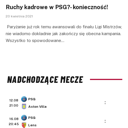
Ruchy kadrowe w PSG?- konieczność!
20 kwietnia 2021
Paryżanie już rok temu awansowali do finału Ligi Mistrzów,
nie wiadomo dokładnie jak zakończy się obecna kampania.
Wszystko to spowodowane…
NADCHODZĄCE MECZE
PSG
12.08
:
21:00
Aston Villa
PSG
16.08
:
20:45
Lens