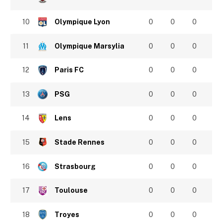
10
Olympique Lyon
0
0
0
11
Olympique Marsylia
0
0
0
12
Paris FC
0
0
0
13
PSG
0
0
0
14
Lens
0
0
0
15
Stade Rennes
0
0
0
16
Strasbourg
0
0
0
17
Toulouse
0
0
0
18
Troyes
0
0
0