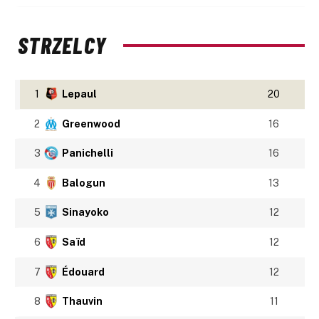
STRZELCY
1
Lepaul
20
2
Greenwood
16
3
Panichelli
16
4
Balogun
13
5
Sinayoko
12
6
Saïd
12
7
Édouard
12
8
Thauvin
11