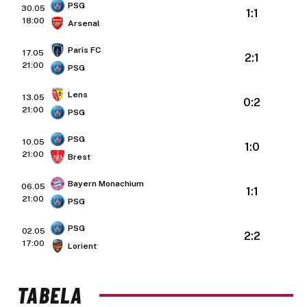
PSG
30.05
1:1
18:00
Arsenal
Paris FC
17.05
2:1
21:00
PSG
Lens
13.05
0:2
21:00
PSG
PSG
10.05
1:0
21:00
Brest
Bayern Monachium
06.05
1:1
21:00
PSG
PSG
02.05
2:2
17:00
Lorient
TABELA