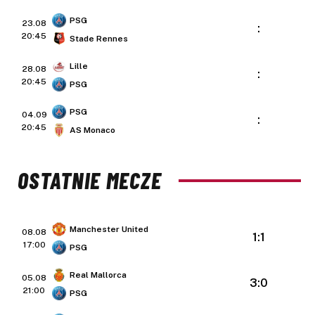
PSG
23.08
:
20:45
Stade Rennes
Lille
28.08
:
20:45
PSG
PSG
04.09
:
20:45
AS Monaco
OSTATNIE MECZE
Manchester United
08.08
1:1
17:00
PSG
Real Mallorca
05.08
3:0
21:00
PSG