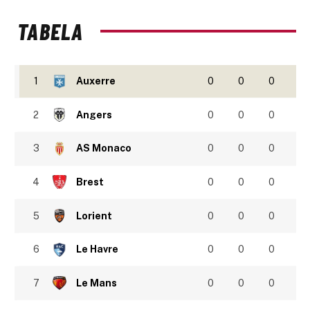
TABELA
1
Auxerre
0
0
0
2
Angers
0
0
0
3
AS Monaco
0
0
0
4
Brest
0
0
0
5
Lorient
0
0
0
6
Le Havre
0
0
0
7
Le Mans
0
0
0