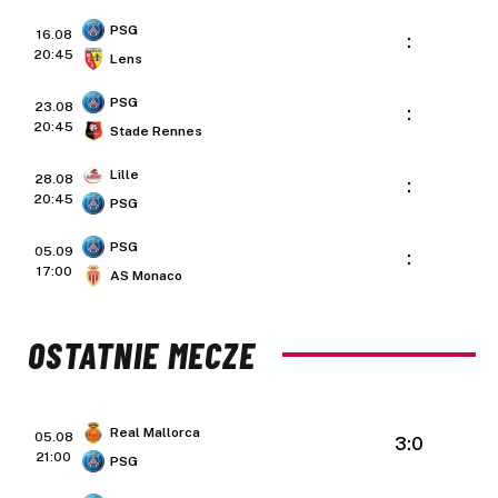
PSG
16.08
:
20:45
Lens
PSG
23.08
:
20:45
Stade Rennes
Lille
28.08
:
20:45
PSG
PSG
05.09
:
17:00
AS Monaco
OSTATNIE MECZE
Real Mallorca
05.08
3:0
21:00
PSG