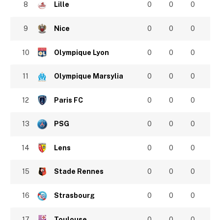
8
Lille
0
0
0
9
Nice
0
0
0
10
Olympique Lyon
0
0
0
11
Olympique Marsylia
0
0
0
12
Paris FC
0
0
0
13
PSG
0
0
0
14
Lens
0
0
0
15
Stade Rennes
0
0
0
16
Strasbourg
0
0
0
17
Toulouse
0
0
0