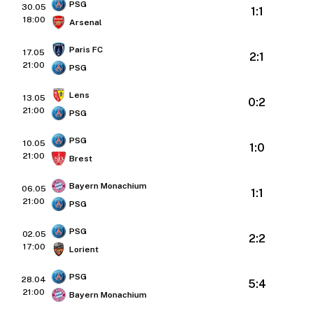
PSG
30.05
1:1
18:00
Arsenal
Paris FC
17.05
2:1
21:00
PSG
Lens
13.05
0:2
21:00
PSG
PSG
10.05
1:0
21:00
Brest
Bayern Monachium
06.05
1:1
21:00
PSG
PSG
02.05
2:2
17:00
Lorient
PSG
28.04
5:4
21:00
Bayern Monachium