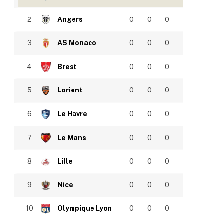
2
Angers
0
0
0
3
AS Monaco
0
0
0
4
Brest
0
0
0
5
Lorient
0
0
0
6
Le Havre
0
0
0
7
Le Mans
0
0
0
8
Lille
0
0
0
9
Nice
0
0
0
10
Olympique Lyon
0
0
0