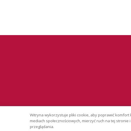
Serwis wyłąc
Witryna wykorzystuje pliki cookie, aby poprawić komfort 
Copyright © 
mediach społecznościowych, mierzyć ruch na tej stronie
przeglądania.