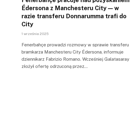
Édersona z Manchesteru City — w
razie transferu Donnarumma trafi do
City
1 września 2025
Fenerbahçe prowadzi rozmowy w sprawie transferu
bramkarza Manchesteru City Édersona, informuje
dziennikarz Fabrizio Romano. Wcześniej Galatasaray
złożył ofertę odrzuconą przez…