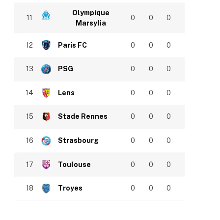
Olympique
11
0
0
0
Marsylia
12
Paris FC
0
0
0
13
PSG
0
0
0
14
Lens
0
0
0
15
Stade Rennes
0
0
0
16
Strasbourg
0
0
0
17
Toulouse
0
0
0
18
Troyes
0
0
0