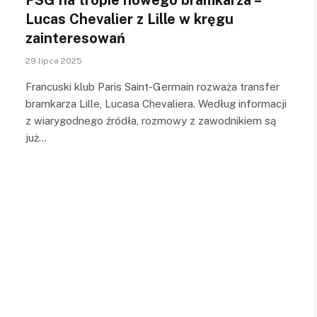
Lucas Chevalier z Lille w kręgu
zainteresowań
29 lipca 2025
Francuski klub Paris Saint-Germain rozważa transfer
bramkarza Lille, Lucasa Chevaliera. Według informacji
z wiarygodnego źródła, rozmowy z zawodnikiem są
już…