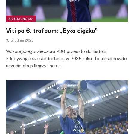
AKTUALNOŚCI
Viti po 6. trofeum: „Było ciężko”
18 grudnia 2025
Wczorajszego wieczoru PSG przeszło do historii
zdobywająć szóste trofeum w 2025 roku. To niesamowite
uczucie dla piłkarzy i nas -…