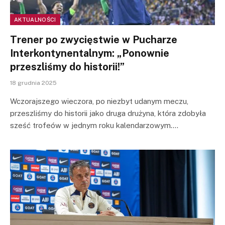
AKTUALNOŚCI
Trener po zwycięstwie w Pucharze
Interkontynentalnym: „Ponownie
przeszliśmy do historii!”
18 grudnia 2025
Wczorajszego wieczora, po niezbyt udanym meczu,
przeszliśmy do historii jako druga drużyna, która zdobyła
sześć trofeów w jednym roku kalendarzowym.…