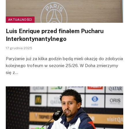
AKTUALNOŚCI
Luis Enrique przed finałem Pucharu
Interkontynantylnego
17 grudnia 2025
Paryżanie już za kilka godzin będą mieli okazję do zdobycia
kolejnego trofeum w sezonie 25/26. W Doha zmierzymy
się z…