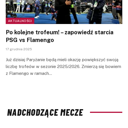
AKTUALNOŚCI
Po kolejne trofeum! – zapowiedź starcia
PSG vs Flamengo
17 grudnia 2025
Już dzisiaj Paryżanie będą mieli okazję powiększyć swoją
liczbę trofeów w sezonie 2025/2026. Zmierzą się bowiem
z Flamengo w ramach…
NADCHODZĄCE MECZE