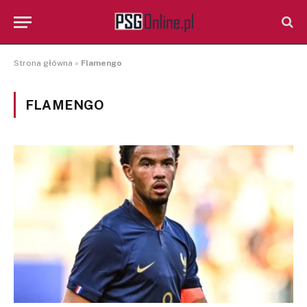
Strona główna
»
Flamengo
FLAMENGO