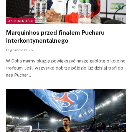
AKTUALNOŚCI
Marquinhos przed finałem Pucharu
Interkontynentalnego
17 grudnia 2025
W Doha mamy okazję powiększyć naszą gablotę o kolejne
trofeum. Jeśli wszystko dobrze pójdzie już dzisiaj trafi do
nas Puchar…