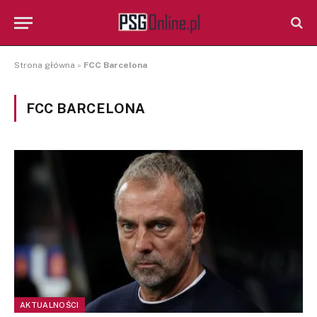
Strona główna
»
FCC Barcelona
FCC BARCELONA
AKTUALNOŚCI