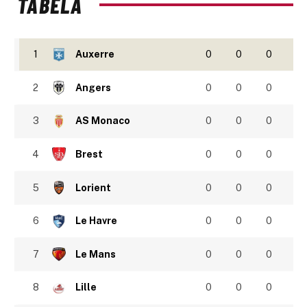
TABELA
1
Auxerre
0
0
0
2
Angers
0
0
0
3
AS Monaco
0
0
0
4
Brest
0
0
0
5
Lorient
0
0
0
6
Le Havre
0
0
0
7
Le Mans
0
0
0
8
Lille
0
0
0