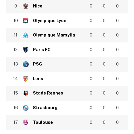
9
Nice
0
0
0
10
Olympique Lyon
0
0
0
11
Olympique Marsylia
0
0
0
12
Paris FC
0
0
0
13
PSG
0
0
0
14
Lens
0
0
0
15
Stade Rennes
0
0
0
16
Strasbourg
0
0
0
17
Toulouse
0
0
0