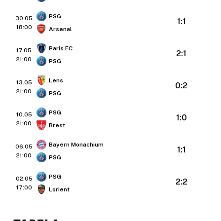
PSG
30.05
1:1
18:00
Arsenal
Paris FC
17.05
2:1
21:00
PSG
Lens
13.05
0:2
21:00
PSG
PSG
10.05
1:0
21:00
Brest
Bayern Monachium
06.05
1:1
21:00
PSG
PSG
02.05
2:2
17:00
Lorient