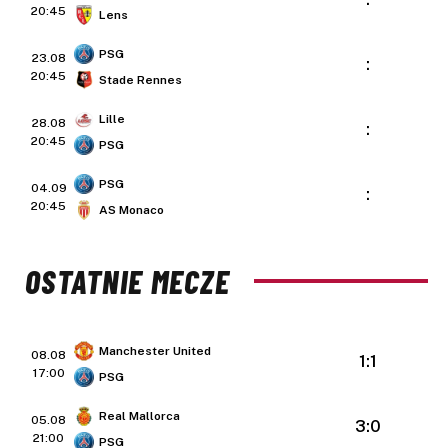
20:45
Lens
PSG
23.08
:
20:45
Stade Rennes
Lille
28.08
:
20:45
PSG
PSG
04.09
:
20:45
AS Monaco
OSTATNIE MECZE
Manchester United
08.08
1:1
17:00
PSG
Real Mallorca
05.08
3:0
21:00
PSG