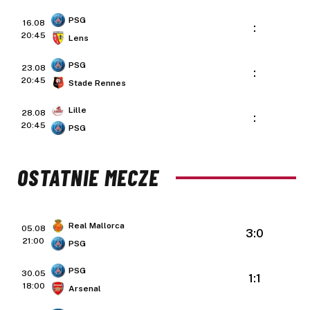
PSG
16.08
:
20:45
Lens
PSG
23.08
:
20:45
Stade Rennes
Lille
28.08
:
20:45
PSG
OSTATNIE MECZE
Real Mallorca
05.08
3:0
21:00
PSG
PSG
30.05
1:1
18:00
Arsenal