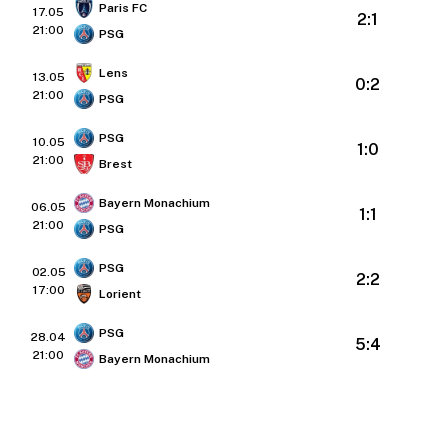
Paris FC
17.05
2:1
21:00
PSG
Lens
13.05
0:2
21:00
PSG
PSG
10.05
1:0
21:00
Brest
Bayern Monachium
06.05
1:1
21:00
PSG
PSG
02.05
2:2
17:00
Lorient
PSG
28.04
5:4
21:00
Bayern Monachium