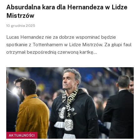
Absurdalna kara dla Hernandeza w Lidze
Mistrzów
10 grudnia 2025
Lucas Hernandez nie za dobrze wspominać będzie
spotkanie z Tottenhamem w Lidze Mistrzów. Za głupi faul
otrzymał bezpośrednią czerwoną kartkę…
AKTUALNOŚCI