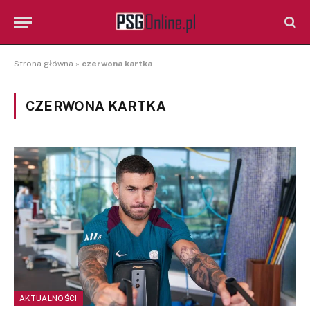
Strona główna
»
czerwona kartka
CZERWONA KARTKA
AKTUALNOŚCI