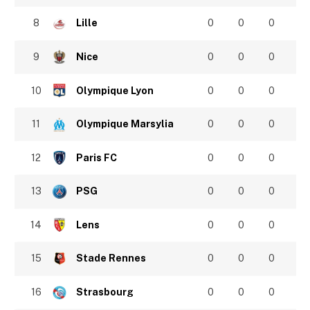
8
Lille
0
0
0
9
Nice
0
0
0
10
Olympique Lyon
0
0
0
11
Olympique Marsylia
0
0
0
12
Paris FC
0
0
0
13
PSG
0
0
0
14
Lens
0
0
0
15
Stade Rennes
0
0
0
16
Strasbourg
0
0
0