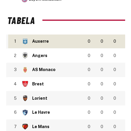
TABELA
1
Auxerre
0
0
0
2
Angers
0
0
0
3
AS Monaco
0
0
0
4
Brest
0
0
0
5
Lorient
0
0
0
6
Le Havre
0
0
0
7
Le Mans
0
0
0