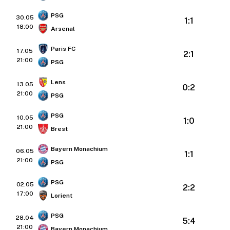
PSG
30.05
1:1
18:00
Arsenal
Paris FC
17.05
2:1
21:00
PSG
Lens
13.05
0:2
21:00
PSG
PSG
10.05
1:0
21:00
Brest
Bayern Monachium
06.05
1:1
21:00
PSG
PSG
02.05
2:2
17:00
Lorient
PSG
28.04
5:4
21:00
Bayern Monachium