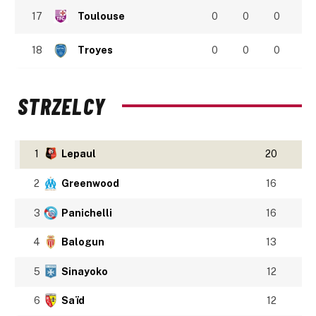
17
Toulouse
0
0
0
18
Troyes
0
0
0
STRZELCY
1
Lepaul
20
2
Greenwood
16
3
Panichelli
16
4
Balogun
13
5
Sinayoko
12
6
Saïd
12