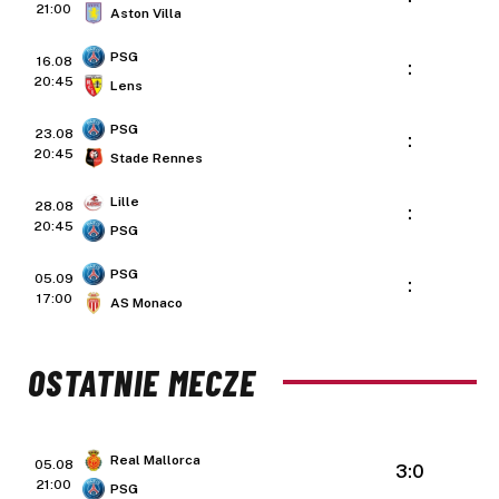
21:00
Aston Villa
PSG
16.08
:
20:45
Lens
PSG
23.08
:
20:45
Stade Rennes
Lille
28.08
:
20:45
PSG
PSG
05.09
:
17:00
AS Monaco
OSTATNIE MECZE
Real Mallorca
05.08
3:0
21:00
PSG