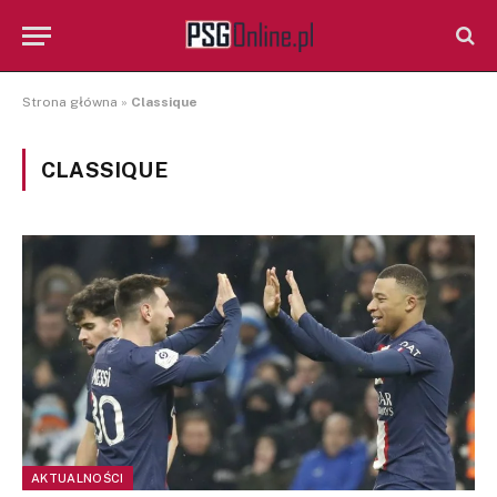
Strona główna
»
Classique
CLASSIQUE
AKTUALNOŚCI