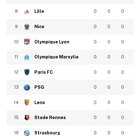
8
Lille
0
0
0
9
Nice
0
0
0
10
Olympique Lyon
0
0
0
11
Olympique Marsylia
0
0
0
12
Paris FC
0
0
0
13
PSG
0
0
0
14
Lens
0
0
0
15
Stade Rennes
0
0
0
16
Strasbourg
0
0
0