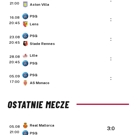
21:00
Aston Villa
PSG
16.08
:
20:45
Lens
PSG
23.08
:
20:45
Stade Rennes
Lille
28.08
:
20:45
PSG
PSG
05.09
:
17:00
AS Monaco
OSTATNIE MECZE
Real Mallorca
05.08
3:0
21:00
PSG