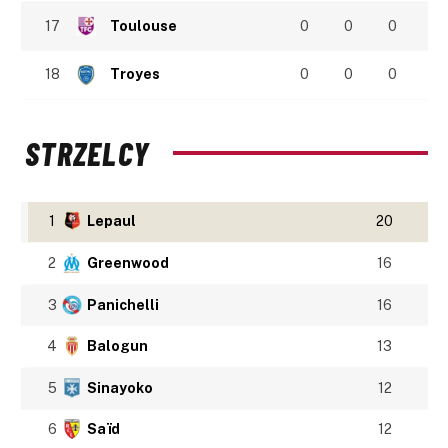
17
Toulouse
0
0
0
18
Troyes
0
0
0
STRZELCY
1
Lepaul
20
2
Greenwood
16
3
Panichelli
16
4
Balogun
13
5
Sinayoko
12
6
Saïd
12