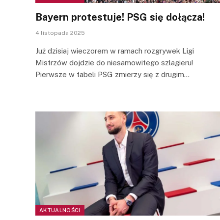
Bayern protestuje! PSG się dołącza!
4 listopada 2025
Już dzisiaj wieczorem w ramach rozgrywek Ligi
Mistrzów dojdzie do niesamowitego szlagieru!
Pierwsze w tabeli PSG zmierzy się z drugim…
AKTUALNOŚCI