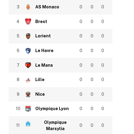
3
AS Monaco
0
0
0
4
Brest
0
0
0
5
Lorient
0
0
0
6
Le Havre
0
0
0
7
Le Mans
0
0
0
8
Lille
0
0
0
9
Nice
0
0
0
10
Olympique Lyon
0
0
0
Olympique
11
0
0
0
Marsylia