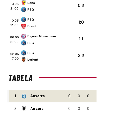
Lens
13.05
0:2
21:00
PSG
PSG
10.05
1:0
21:00
Brest
Bayern Monachium
06.05
1:1
21:00
PSG
PSG
02.05
2:2
17:00
Lorient
TABELA
1
Auxerre
0
0
0
2
Angers
0
0
0