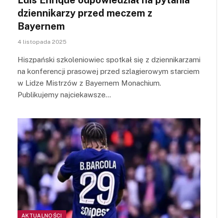
dziennikarzy przed meczem z
Bayernem
4 listopada 2025
Hiszpański szkoleniowiec spotkał się z dziennikarzami
na konferencji prasowej przed szlagierowym starciem
w Lidze Mistrzów z Bayernem Monachium.
Publikujemy najciekawsze…
AKTUALNOŚCI