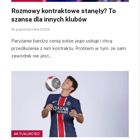
Rozmowy kontraktowe stanęły? To
szansa dla innych klubów
16 października 2025
Paryżanie bardzo cenią sobie jego usługi i chcą
przedłużenia z nim kontraktu. Problem w tym, że sam
zawodnik nie jest…
AKTUALNOŚCI