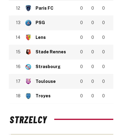
12
Paris FC
0
0
0
13
PSG
0
0
0
14
Lens
0
0
0
15
Stade Rennes
0
0
0
16
Strasbourg
0
0
0
17
Toulouse
0
0
0
18
Troyes
0
0
0
STRZELCY