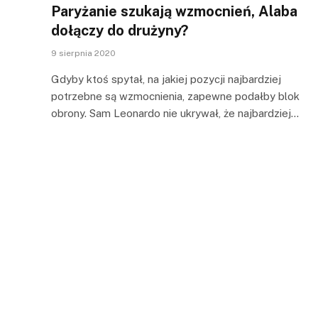
Paryżanie szukają wzmocnień, Alaba
dołączy do drużyny?
9 sierpnia 2020
Gdyby ktoś spytał, na jakiej pozycji najbardziej
potrzebne są wzmocnienia, zapewne podałby blok
obrony. Sam Leonardo nie ukrywał, że najbardziej…