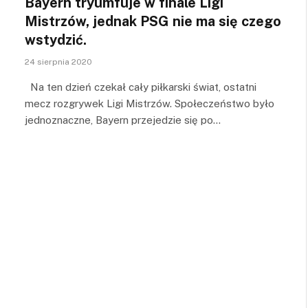
Bayern tryumfuje w finale Ligi
Mistrzów, jednak PSG nie ma się czego
wstydzić.
24 sierpnia 2020
Na ten dzień czekał cały piłkarski świat, ostatni
mecz rozgrywek Ligi Mistrzów. Społeczeństwo było
jednoznaczne, Bayern przejedzie się po…