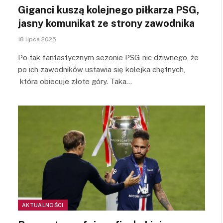
Giganci kuszą kolejnego piłkarza PSG,
jasny komunikat ze strony zawodnika
18 lipca 2025
Po tak fantastycznym sezonie PSG nic dziwnego, że
po ich zawodników ustawia się kolejka chętnych,
która obiecuje złote góry. Taka…
AKTUALNOŚCI