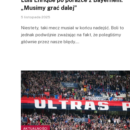
„Musimy grać dalej”
5 listopada 2025
Niestety, taki mecz musiał w końcu nadejść. Boli to
jednak podwójnie zważając na fakt, że polegliśmy
głównie przez nasze błędy.…
AKTUALNOŚCI