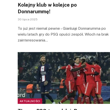
Kolejny klub w kolejce po
Donnarummę!
30 lipca 2025
To już jest niemal pewne – Gianluigi Donnarumma po
wielu latach gry do PSG opuści zespół. Włoch na brak
zainteresowania…
AKTUALNOŚCI