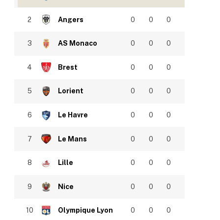
2
Angers
0
0
0
3
AS Monaco
0
0
0
4
Brest
0
0
0
5
Lorient
0
0
0
6
Le Havre
0
0
0
7
Le Mans
0
0
0
8
Lille
0
0
0
9
Nice
0
0
0
10
Olympique Lyon
0
0
0