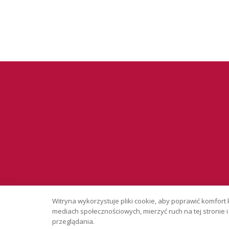
Serwis wyłąc
Witryna wykorzystuje pliki cookie, aby poprawić komfort 
Copyright © 
mediach społecznościowych, mierzyć ruch na tej stronie
przeglądania.