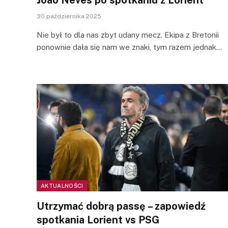
30 października 2025
Nie był to dla nas zbyt udany mecz. Ekipa z Bretonii
ponownie dała się nam we znaki, tym razem jednak…
AKTUALNOŚCI
Utrzymać dobrą passę – zapowiedź
spotkania Lorient vs PSG