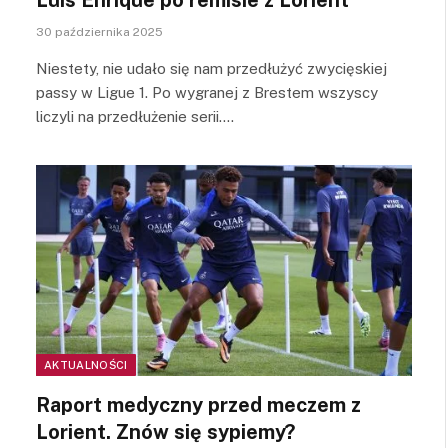
30 października 2025
Niestety, nie udało się nam przedłużyć zwycięskiej
passy w Ligue 1. Po wygranej z Brestem wszyscy
liczyli na przedłużenie serii.…
AKTUALNOŚCI
Raport medyczny przed meczem z
Lorient. Znów się sypiemy?