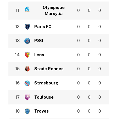
Olympique
11
0
0
0
Marsylia
12
Paris FC
0
0
0
13
PSG
0
0
0
14
Lens
0
0
0
15
Stade Rennes
0
0
0
16
Strasbourg
0
0
0
17
Toulouse
0
0
0
18
Troyes
0
0
0