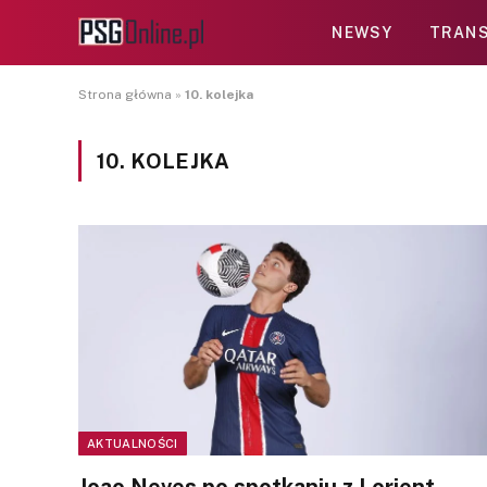
NEWSY
TRANS
Strona główna
»
10. kolejka
10. KOLEJKA
AKTUALNOŚCI
Joao Neves po spotkaniu z Lorient