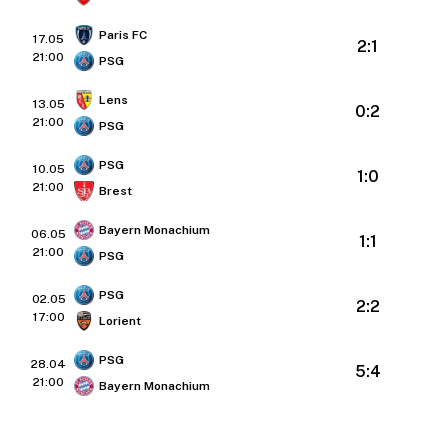
Paris FC
17.05
2:1
21:00
PSG
Lens
13.05
0:2
21:00
PSG
PSG
10.05
1:0
21:00
Brest
Bayern Monachium
06.05
1:1
21:00
PSG
PSG
02.05
2:2
17:00
Lorient
PSG
28.04
5:4
21:00
Bayern Monachium