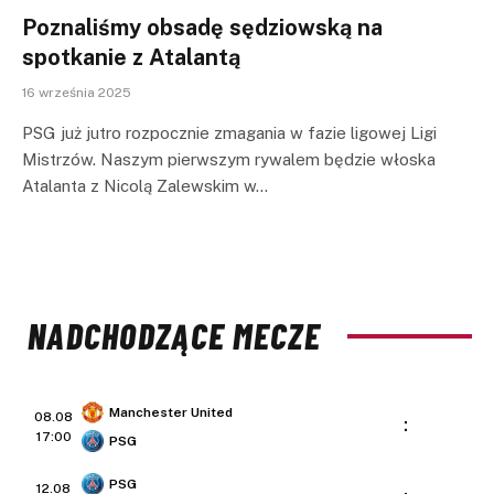
Poznaliśmy obsadę sędziowską na
spotkanie z Atalantą
16 września 2025
PSG już jutro rozpocznie zmagania w fazie ligowej Ligi
Mistrzów. Naszym pierwszym rywalem będzie włoska
Atalanta z Nicolą Zalewskim w…
NADCHODZĄCE MECZE
Manchester United
08.08
:
17:00
PSG
PSG
12.08