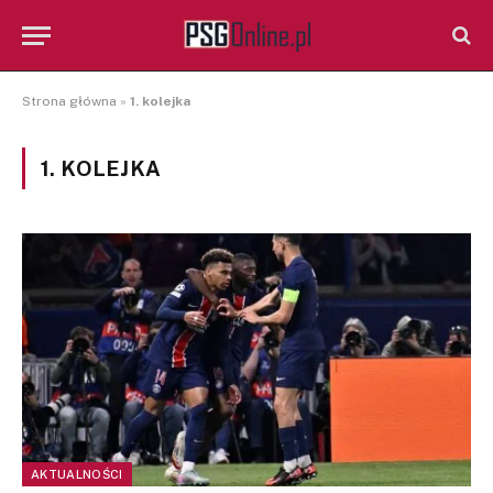
Strona główna
»
1. kolejka
1. KOLEJKA
AKTUALNOŚCI