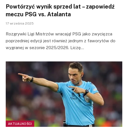
Powtórzyć wynik sprzed lat – zapowiedź
meczu PSG vs. Atalanta
17 września 2025
Rozgrywki Ligi Mistrzów wracają! PSG jako zwycięzca
poprzedniej edycji jest również jednym z faworytów do
wygranej w sezonie 2025/2026. Liczę…
AKTUALNOŚCI