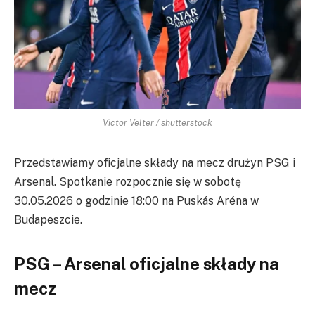
Victor Velter / shutterstock
Przedstawiamy oficjalne składy na mecz drużyn PSG i
Arsenal. Spotkanie rozpocznie się w sobotę
30.05.2026 o godzinie 18:00 na Puskás Aréna w
Budapeszcie.
PSG – Arsenal oficjalne składy na
mecz