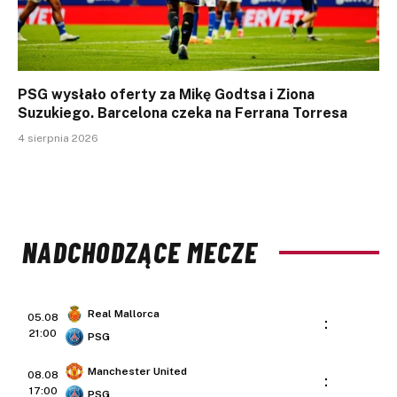
PSG wysłało oferty za Mikę Godtsa i Ziona
Suzukiego. Barcelona czeka na Ferrana Torresa
4 sierpnia 2026
NADCHODZĄCE MECZE
Real Mallorca
05.08
:
21:00
PSG
Manchester United
08.08
:
17:00
PSG