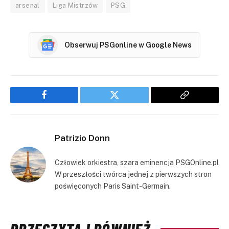
arsenal
Liga Mistrzów
PSG
Obserwuj PSGonline w Google News
Facebook
Twitter
Copy
Link
Patrizio Donn
Człowiek orkiestra, szara eminencja PSGOnline.pl
W przeszłości twórca jednej z pierwszych stron
poświęconych Paris Saint-Germain.
PRZECZYTAJ RÓWNIEŻ