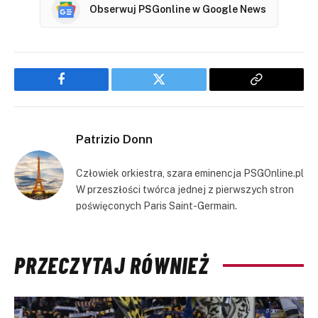
Obserwuj PSGonline w Google News
Facebook
Twitter
Copy
Link
Patrizio Donn
Człowiek orkiestra, szara eminencja PSGOnline.pl
W przeszłości twórca jednej z pierwszych stron
poświęconych Paris Saint-Germain.
PRZECZYTAJ RÓWNIEŻ