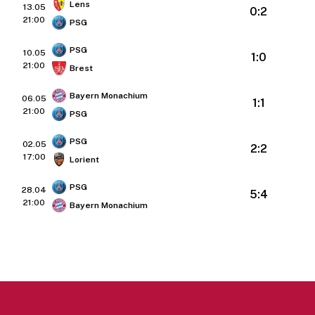
Lens
13.05
0:2
21:00
PSG
PSG
10.05
1:0
21:00
Brest
Bayern Monachium
06.05
1:1
21:00
PSG
PSG
02.05
2:2
17:00
Lorient
PSG
28.04
5:4
21:00
Bayern Monachium