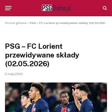
Strona główna
»
PSG – FC Lorient przewidywane składy (02.05.2026)
PSG – FC Lorient
przewidywane składy
(02.05.2026)
2 maja 2026