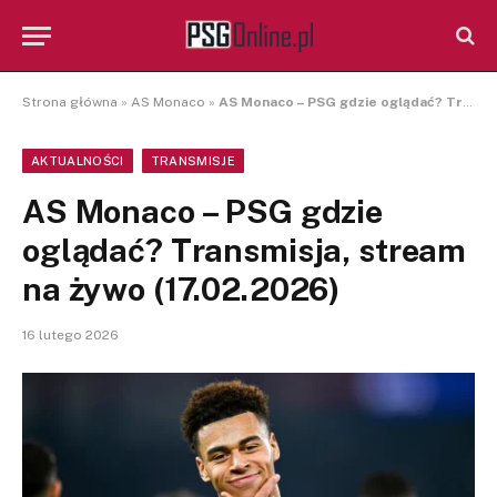
Strona główna
»
AS Monaco
»
AS Monaco – PSG gdzie oglądać? Transmisja, stream na żywo (17.02.2026)
AKTUALNOŚCI
TRANSMISJE
AS Monaco – PSG gdzie
oglądać? Transmisja, stream
na żywo (17.02.2026)
16 lutego 2026