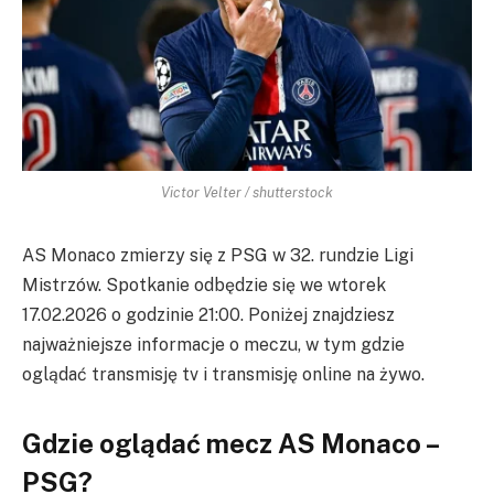
Victor Velter / shutterstock
AS Monaco zmierzy się z PSG w 32. rundzie Ligi
Mistrzów. Spotkanie odbędzie się we wtorek
17.02.2026 o godzinie 21:00. Poniżej znajdziesz
najważniejsze informacje o meczu, w tym gdzie
oglądać transmisję tv i transmisję online na żywo.
Gdzie oglądać mecz AS Monaco –
PSG?