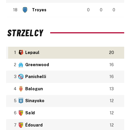
18
Troyes
0
0
0
STRZELCY
1
Lepaul
20
2
Greenwood
16
3
Panichelli
16
4
Balogun
13
5
Sinayoko
12
6
Saïd
12
7
Édouard
12