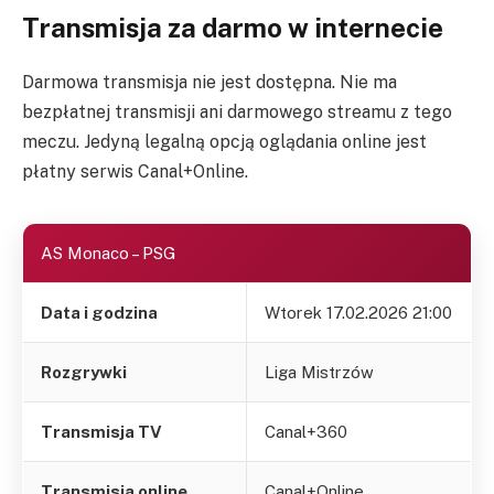
Transmisja za darmo w internecie
Darmowa transmisja nie jest dostępna. Nie ma
bezpłatnej transmisji ani darmowego streamu z tego
meczu. Jedyną legalną opcją oglądania online jest
płatny serwis Canal+Online.
AS Monaco – PSG
Data i godzina
Wtorek 17.02.2026 21:00
Rozgrywki
Liga Mistrzów
Transmisja TV
Canal+360
Transmisja online
Canal+Online