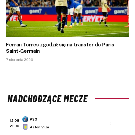
Ferran Torres zgodził się na transfer do Paris
Saint-Germain
7 sierpnia 2026
NADCHODZĄCE MECZE
PSG
12.08
:
21:00
Aston Villa