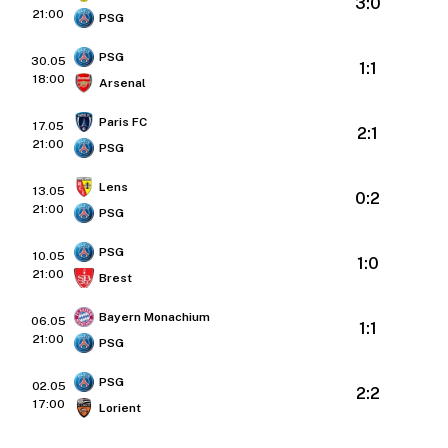
3:0
21:00
PSG
PSG
30.05
1:1
18:00
Arsenal
Paris FC
17.05
2:1
21:00
PSG
Lens
13.05
0:2
21:00
PSG
PSG
10.05
1:0
21:00
Brest
Bayern Monachium
06.05
1:1
21:00
PSG
PSG
02.05
2:2
17:00
Lorient