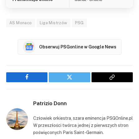
AS Monaco
Liga Mistrzów
PSG
Obserwuj PSGonline w Google News
Facebook
Twitter
Copy
Link
Patrizio Donn
Człowiek orkiestra, szara eminencja PSGOnline.pl
W przeszłości twórca jednej z pierwszych stron
poświęconych Paris Saint-Germain.