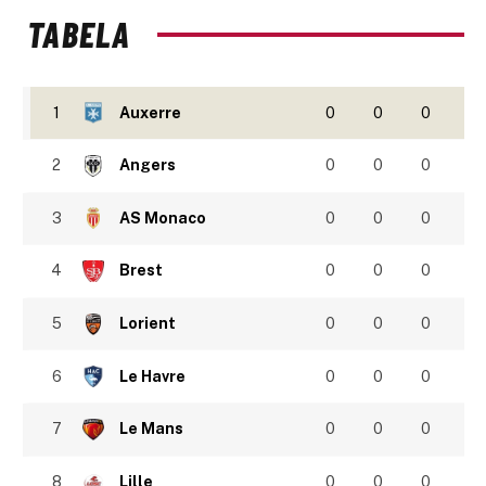
TABELA
1
Auxerre
0
0
0
2
Angers
0
0
0
3
AS Monaco
0
0
0
4
Brest
0
0
0
5
Lorient
0
0
0
6
Le Havre
0
0
0
7
Le Mans
0
0
0
8
Lille
0
0
0