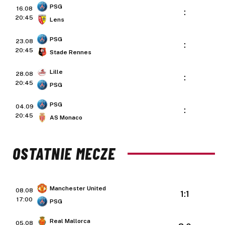
PSG
16.08
:
20:45
Lens
PSG
23.08
:
20:45
Stade Rennes
Lille
28.08
:
20:45
PSG
PSG
04.09
:
20:45
AS Monaco
OSTATNIE MECZE
Manchester United
08.08
1:1
17:00
PSG
Real Mallorca
05.08