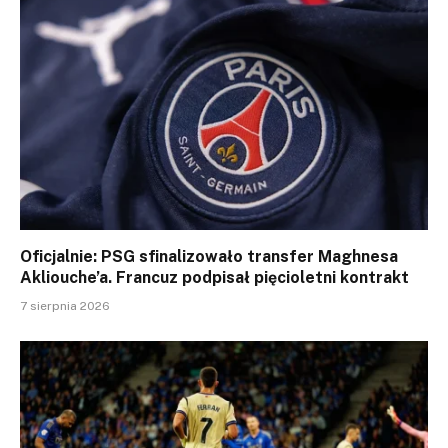
Oficjalnie: PSG sfinalizowało transfer Maghnesa
Akliouche’a. Francuz podpisał pięcioletni kontrakt
7 sierpnia 2026