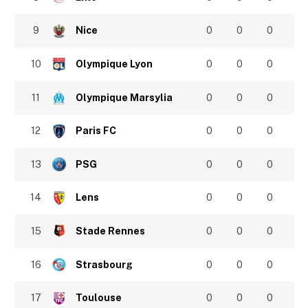
9
Nice
0
0
0
10
Olympique Lyon
0
0
0
11
Olympique Marsylia
0
0
0
12
Paris FC
0
0
0
13
PSG
0
0
0
14
Lens
0
0
0
15
Stade Rennes
0
0
0
16
Strasbourg
0
0
0
17
Toulouse
0
0
0