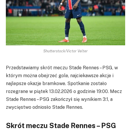
Shutterstock/Victor Velter
Przedstawiamy skrót meczu Stade Rennes – PSG, w
którym można obejrzeć gole, najciekawsze akcje i
najlepsze okazje bramkowe. Spotkanie zostało
rozegrane w piątek 13.02.2026 o godzinie 19:00. Mecz
Stade Rennes – PSG zakończył się wynikiem 3:1, a
zwycięstwo odniosło Stade Rennes.
Skrót meczu Stade Rennes – PSG