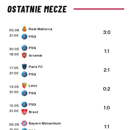
OSTATNIE MECZE
Real Mallorca
05.08
3:0
21:00
PSG
PSG
30.05
1:1
18:00
Arsenal
Paris FC
17.05
2:1
21:00
PSG
Lens
13.05
0:2
21:00
PSG
PSG
10.05
1:0
21:00
Brest
Bayern Monachium
06.05
1:1
21:00