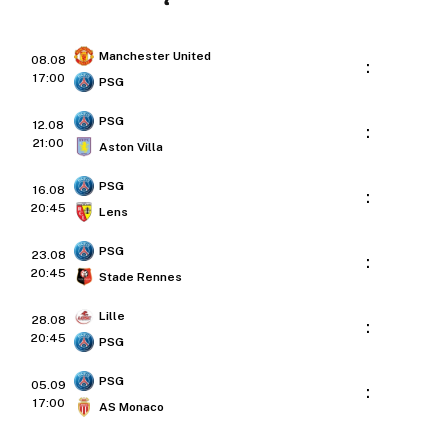
Manchester United
08.08
:
17:00
PSG
PSG
12.08
:
21:00
Aston Villa
PSG
16.08
:
20:45
Lens
PSG
23.08
:
20:45
Stade Rennes
Lille
28.08
:
20:45
PSG
PSG
05.09
:
17:00
AS Monaco