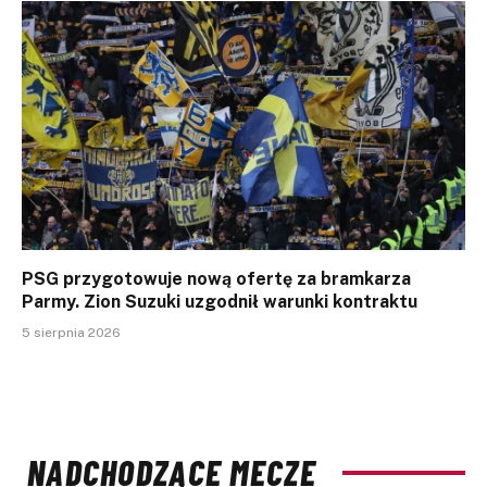
PSG przygotowuje nową ofertę za bramkarza
Parmy. Zion Suzuki uzgodnił warunki kontraktu
5 sierpnia 2026
NADCHODZĄCE MECZE