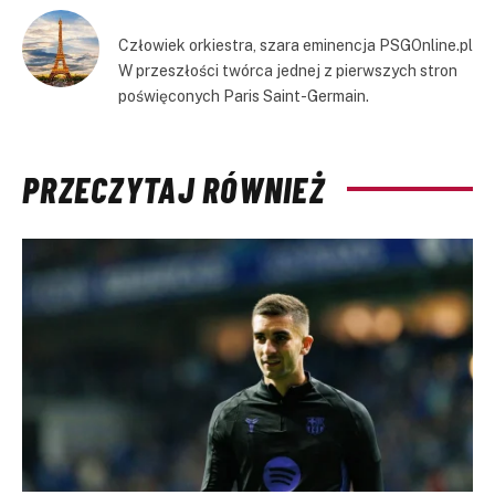
Człowiek orkiestra, szara eminencja PSGOnline.pl
W przeszłości twórca jednej z pierwszych stron
poświęconych Paris Saint-Germain.
PRZECZYTAJ RÓWNIEŻ