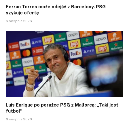
Ferran Torres może odejść z Barcelony. PSG
szykuje ofertę
6 sierpnia 2026
Luís Enrique po porażce PSG z Mallorcą: „Taki jest
futbol”
6 sierpnia 2026