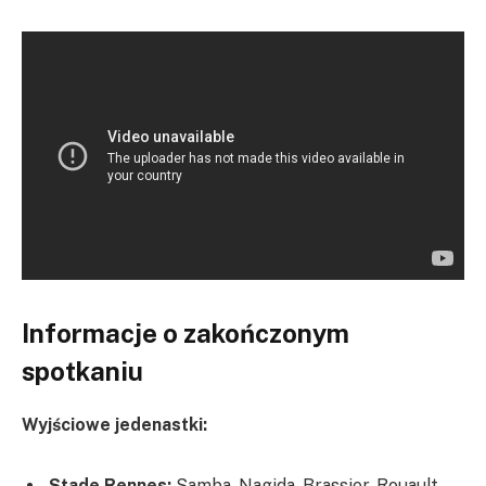
Informacje o zakończonym
spotkaniu
Wyjściowe jedenastki:
Stade Rennes:
Samba, Nagida, Brassier, Rouault,