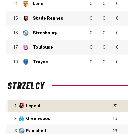
14
Lens
0
0
0
15
Stade Rennes
0
0
0
16
Strasbourg
0
0
0
17
Toulouse
0
0
0
18
Troyes
0
0
0
STRZELCY
1
Lepaul
20
2
Greenwood
16
3
Panichelli
16