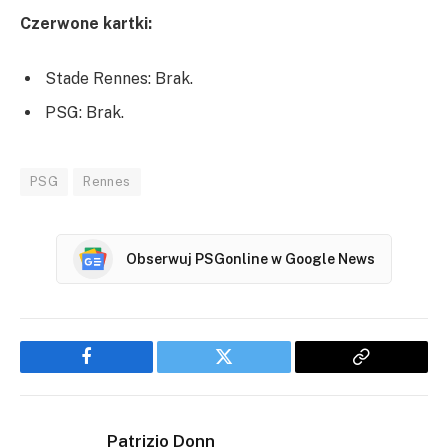
Czerwone kartki:
Stade Rennes: Brak.
PSG: Brak.
PSG
Rennes
Obserwuj PSGonline w Google News
Facebook
Twitter
Copy
Link
Patrizio Donn