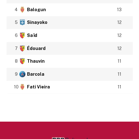
4
Balogun
13
5
Sinayoko
12
6
Saïd
12
7
Édouard
12
8
Thauvin
11
9
Barcola
11
10
Fati Vieira
11