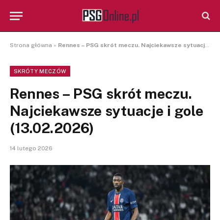
Strona główna
»
Rennes – PSG skrót meczu. Najciekawsze sytuacje i gole (13.02.2026)
SKRÓTY MECZÓW
Rennes – PSG skrót meczu.
Najciekawsze sytuacje i gole
(13.02.2026)
14 lutego 2026