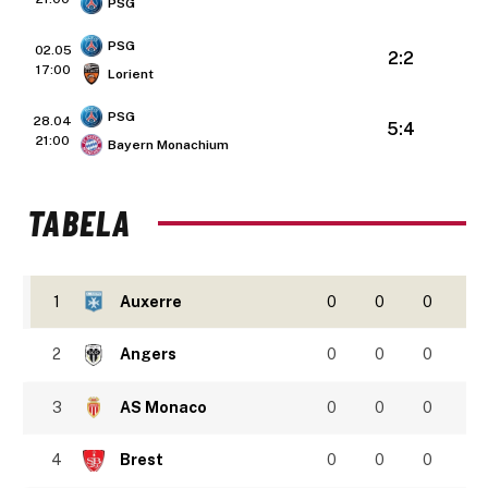
PSG
PSG
02.05
2:2
17:00
Lorient
PSG
28.04
5:4
21:00
Bayern Monachium
TABELA
1
Auxerre
0
0
0
2
Angers
0
0
0
3
AS Monaco
0
0
0
4
Brest
0
0
0