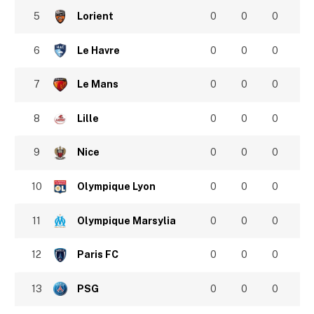
5
Lorient
0
0
0
6
Le Havre
0
0
0
7
Le Mans
0
0
0
8
Lille
0
0
0
9
Nice
0
0
0
10
Olympique Lyon
0
0
0
11
Olympique Marsylia
0
0
0
12
Paris FC
0
0
0
13
PSG
0
0
0