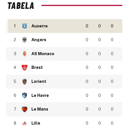
TABELA
1
Auxerre
0
0
0
2
Angers
0
0
0
3
AS Monaco
0
0
0
4
Brest
0
0
0
5
Lorient
0
0
0
6
Le Havre
0
0
0
7
Le Mans
0
0
0
8
Lille
0
0
0