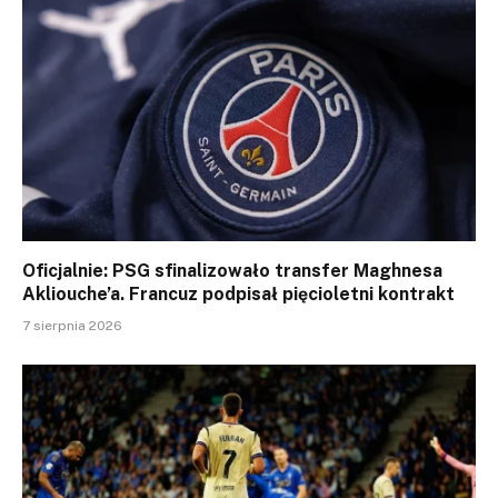
Oficjalnie: PSG sfinalizowało transfer Maghnesa
Akliouche’a. Francuz podpisał pięcioletni kontrakt
7 sierpnia 2026