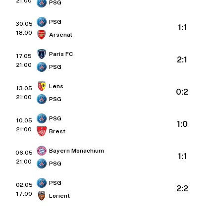
21:00
PSG
PSG
30.05
1:1
18:00
Arsenal
Paris FC
17.05
2:1
21:00
PSG
Lens
13.05
0:2
21:00
PSG
PSG
10.05
1:0
21:00
Brest
Bayern Monachium
06.05
1:1
21:00
PSG
PSG
02.05
2:2
17:00
Lorient