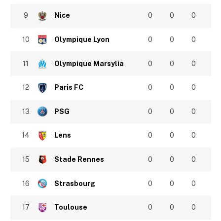
9
Nice
0
0
0
10
Olympique Lyon
0
0
0
11
Olympique Marsylia
0
0
0
12
Paris FC
0
0
0
13
PSG
0
0
0
14
Lens
0
0
0
15
Stade Rennes
0
0
0
16
Strasbourg
0
0
0
17
Toulouse
0
0
0