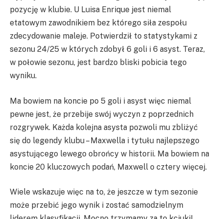
pozycję w klubie. U Luisa Enrique jest niemal
etatowym zawodnikiem bez którego siła zespołu
zdecydowanie maleje. Potwierdził to statystykami z
sezonu 24/25 w których zdobył 6 goli i 6 asyst. Teraz,
w połowie sezonu, jest bardzo bliski pobicia tego
wyniku.
Ma bowiem na koncie po 5 goli i asyst więc niemal
pewne jest, że przebije swój wyczyn z poprzednich
rozgrywek. Każda kolejna asysta pozwoli mu zbliżyć
się do legendy klubu – Maxwella i tytułu najlepszego
asystującego lewego obrońcy w historii. Ma bowiem na
koncie 20 kluczowych podań, Maxwell o cztery więcej.
Wiele wskazuje więc na to, że jeszcze w tym sezonie
może przebić jego wynik i zostać samodzielnym
liderem klasyfikacji. Mocno trzymamy za to kciuki!