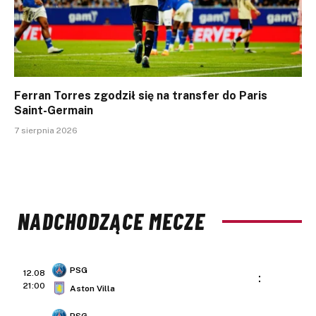
Ferran Torres zgodził się na transfer do Paris
Saint-Germain
7 sierpnia 2026
NADCHODZĄCE MECZE
PSG
12.08
:
21:00
Aston Villa