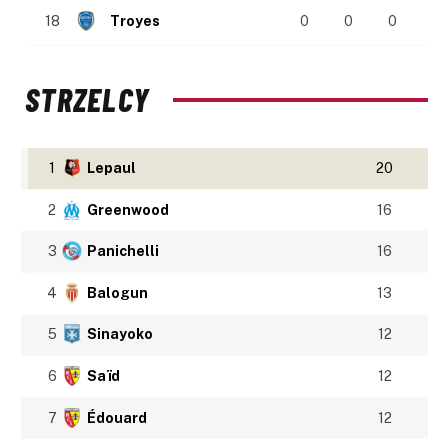
18
Troyes
0
0
0
STRZELCY
1
Lepaul
20
2
Greenwood
16
3
Panichelli
16
4
Balogun
13
5
Sinayoko
12
6
Saïd
12
7
Édouard
12