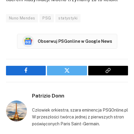
Nuno Mendes
PSG
statystyki
Obserwuj PSGonline w Google News
Facebook
Twitter
Copy
Link
Patrizio Donn
Człowiek orkiestra, szara eminencja PSGOnline.pl
W przeszłości twórca jednej z pierwszych stron
poświęconych Paris Saint-Germain.