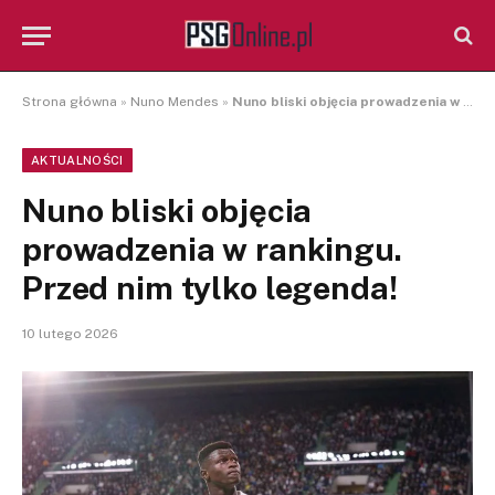
Strona główna
»
Nuno Mendes
»
Nuno bliski objęcia prowadzenia w rankingu. Przed nim tylko legenda!
AKTUALNOŚCI
Nuno bliski objęcia
prowadzenia w rankingu.
Przed nim tylko legenda!
10 lutego 2026