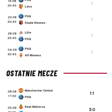
PSG
16.08
:
20:45
Lens
PSG
23.08
:
20:45
Stade Rennes
Lille
28.08
:
20:45
PSG
PSG
04.09
:
20:45
AS Monaco
OSTATNIE MECZE
Manchester United
08.08
1:1
17:00
PSG
Real Mallorca
05.08
3:0