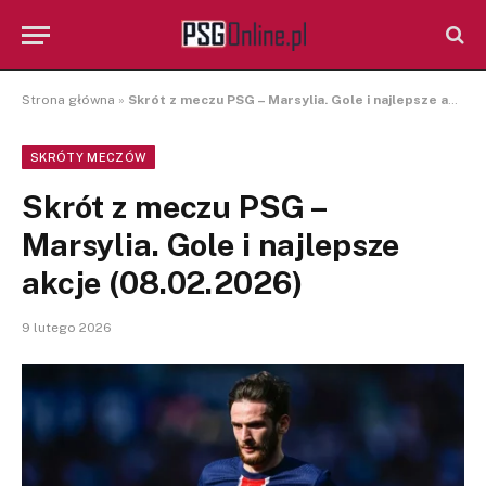
Strona główna
»
Skrót z meczu PSG – Marsylia. Gole i najlepsze akcje (08.02.2026)
SKRÓTY MECZÓW
Skrót z meczu PSG –
Marsylia. Gole i najlepsze
akcje (08.02.2026)
9 lutego 2026