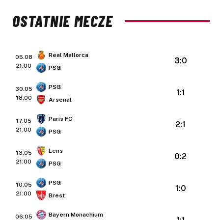
OSTATNIE MECZE
Real Mallorca
05.08
3:0
21:00
PSG
PSG
30.05
1:1
18:00
Arsenal
Paris FC
17.05
2:1
21:00
PSG
Lens
13.05
0:2
21:00
PSG
PSG
10.05
1:0
21:00
Brest
Bayern Monachium
06.05