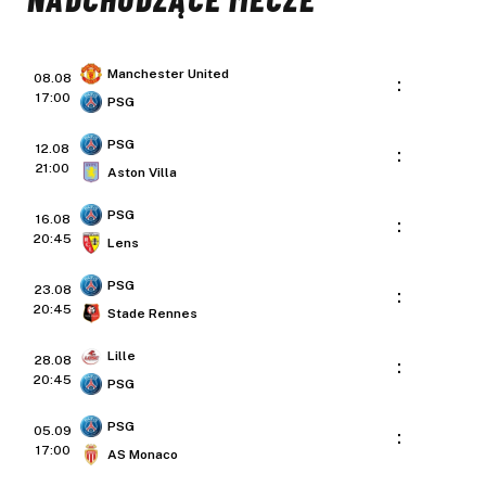
Manchester United
08.08
:
17:00
PSG
PSG
12.08
:
21:00
Aston Villa
PSG
16.08
:
20:45
Lens
PSG
23.08
:
20:45
Stade Rennes
Lille
28.08
:
20:45
PSG
PSG
05.09
:
17:00
AS Monaco