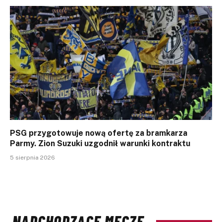
PSG przygotowuje nową ofertę za bramkarza
Parmy. Zion Suzuki uzgodnił warunki kontraktu
5 sierpnia 2026
NADCHODZĄCE MECZE