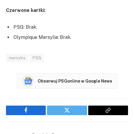
Czerwone kartki:
PSG: Brak.
Olympique Marsylia: Brak.
marsylia
PSG
Obserwuj PSGonline w Google News
Facebook
Twitter
Copy
Link