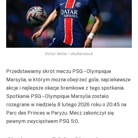
Victor Velter / shutterstock
Przedstawiamy skrót meczu PSG – Olympique
Marsylia, w którym można obejrzeć gole, najciekawsze
akcje i najlepsze okazje bramkowe z tego spotkania.
Spotkanie PSG – Olympique Marsylia zostało
rozegrane w niedzielę 8 lutego 2026 roku o 20:45 na
Parc des Princes w Paryżu. Mecz zakończył się
pewnym zwycięstwem PSG 5:0.