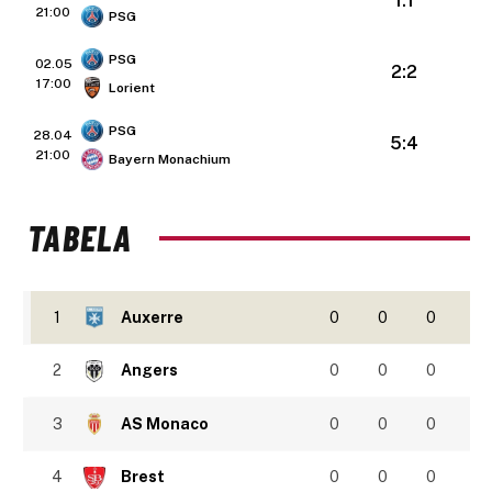
1:1
21:00
PSG
PSG
02.05
2:2
17:00
Lorient
PSG
28.04
5:4
21:00
Bayern Monachium
TABELA
1
Auxerre
0
0
0
2
Angers
0
0
0
3
AS Monaco
0
0
0
4
Brest
0
0
0