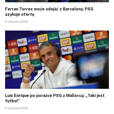
Ferran Torres może odejść z Barcelony. PSG
szykuje ofertę
6 sierpnia 2026
Luís Enrique po porażce PSG z Mallorcą: „Taki jest
futbol”
6 sierpnia 2026