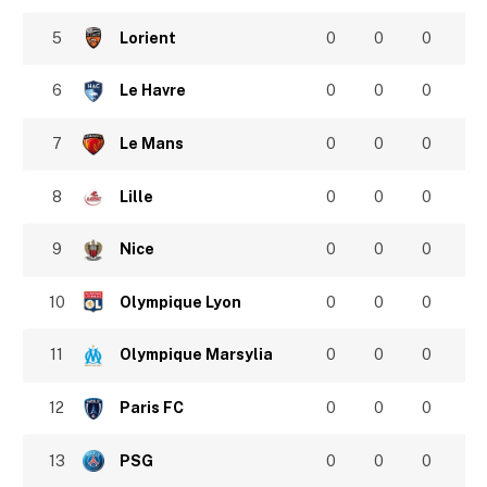
5
Lorient
0
0
0
6
Le Havre
0
0
0
7
Le Mans
0
0
0
8
Lille
0
0
0
9
Nice
0
0
0
10
Olympique Lyon
0
0
0
11
Olympique Marsylia
0
0
0
12
Paris FC
0
0
0
13
PSG
0
0
0