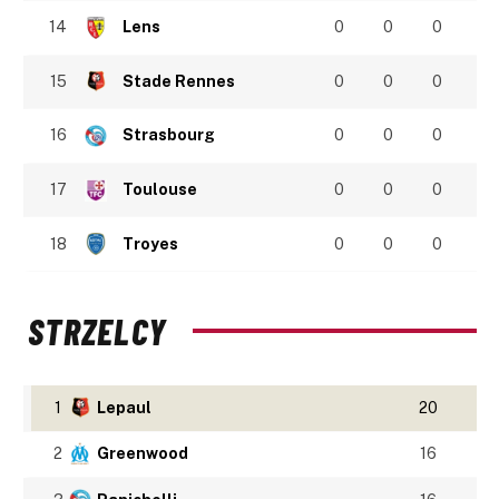
14
Lens
0
0
0
15
Stade Rennes
0
0
0
16
Strasbourg
0
0
0
17
Toulouse
0
0
0
18
Troyes
0
0
0
STRZELCY
1
Lepaul
20
2
Greenwood
16