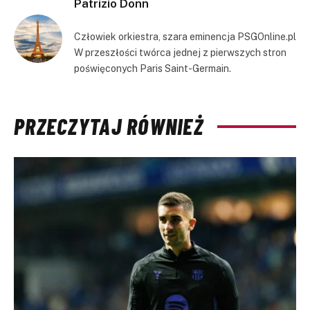
Patrizio Donn
Człowiek orkiestra, szara eminencja PSGOnline.pl
W przeszłości twórca jednej z pierwszych stron
poświęconych Paris Saint-Germain.
PRZECZYTAJ RÓWNIEŻ