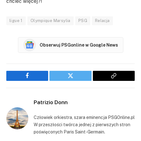
chcieć więcej?!
ligue 1
Olympique Marsylia
PSG
Relacja
Obserwuj PSGonline w Google News
Facebook
Twitter
Copy
Link
Patrizio Donn
Człowiek orkiestra, szara eminencja PSGOnline.pl
W przeszłości twórca jednej z pierwszych stron
poświęconych Paris Saint-Germain.