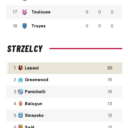
17
Toulouse
0
0
0
18
Troyes
0
0
0
STRZELCY
1
Lepaul
20
2
Greenwood
16
3
Panichelli
16
4
Balogun
13
5
Sinayoko
12
6
Saïd
12