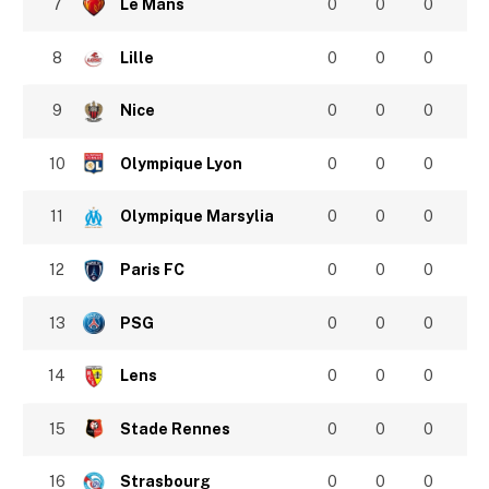
7
Le Mans
0
0
0
8
Lille
0
0
0
9
Nice
0
0
0
10
Olympique Lyon
0
0
0
11
Olympique Marsylia
0
0
0
12
Paris FC
0
0
0
13
PSG
0
0
0
14
Lens
0
0
0
15
Stade Rennes
0
0
0
16
Strasbourg
0
0
0