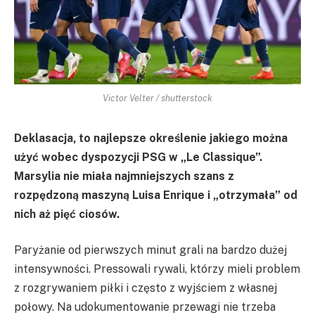
Victor Velter / shutterstock
Deklasacja, to najlepsze określenie jakiego można
użyć wobec dyspozycji PSG w „Le Classique”.
Marsylia nie miała najmniejszych szans z
rozpędzoną maszyną Luisa Enrique i „otrzymała” od
nich aż pięć ciosów.
Paryżanie od pierwszych minut grali na bardzo dużej
intensywności. Pressowali rywali, którzy mieli problem
z rozgrywaniem piłki i często z wyjściem z własnej
połowy. Na udokumentowanie przewagi nie trzeba