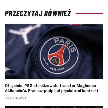
PRZECZYTAJ RÓWNIEŻ
Oficjalnie: PSG sfinalizowało transfer Maghnesa
Akliouche’a. Francuz podpisał pięcioletni kontrakt
7 sierpnia 2026