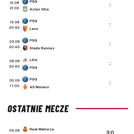
PSG
12.08
:
21:00
Aston Villa
PSG
16.08
:
20:45
Lens
PSG
23.08
:
20:45
Stade Rennes
Lille
28.08
:
20:45
PSG
PSG
05.09
:
17:00
AS Monaco
OSTATNIE MECZE
Real Mallorca
05.08
3:0