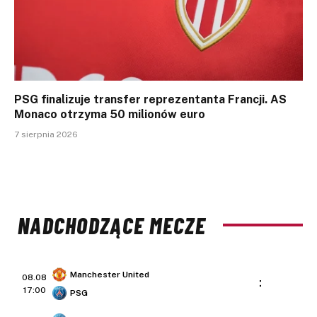
PSG finalizuje transfer reprezentanta Francji. AS
Monaco otrzyma 50 milionów euro
7 sierpnia 2026
NADCHODZĄCE MECZE
Manchester United
08.08
:
17:00
PSG