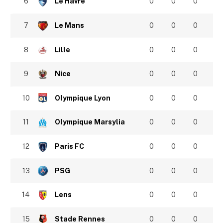
6
Le Havre
0
0
0
7
Le Mans
0
0
0
8
Lille
0
0
0
9
Nice
0
0
0
10
Olympique Lyon
0
0
0
11
Olympique Marsylia
0
0
0
12
Paris FC
0
0
0
13
PSG
0
0
0
14
Lens
0
0
0
15
Stade Rennes
0
0
0