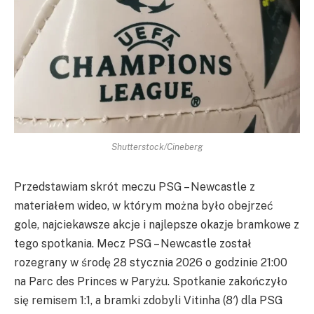
Shutterstock/Cineberg
Przedstawiam skrót meczu PSG – Newcastle z
materiałem wideo, w którym można było obejrzeć
gole, najciekawsze akcje i najlepsze okazje bramkowe z
tego spotkania. Mecz PSG – Newcastle został
rozegrany w środę 28 stycznia 2026 o godzinie 21:00
na Parc des Princes w Paryżu. Spotkanie zakończyło
się remisem 1:1, a bramki zdobyli Vitinha (8′) dla PSG