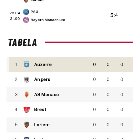
PSG
28.04
5:4
21:00
Bayern Monachium
TABELA
1
Auxerre
0
0
0
2
Angers
0
0
0
3
AS Monaco
0
0
0
4
Brest
0
0
0
5
Lorient
0
0
0