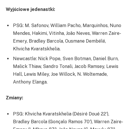
Wyjściowe jedenastki:
PSG: M. Safonov, William Pacho, Marquinhos, Nuno
Mendes, Hakimi, Vitinha, João Neves, Warren Zaire-
Emery, Bradley Barcola, Ousmane Dembélé,
Khvicha Kvaratskhelia.
Newcastle: Nick Pope, Sven Botman, Daniel Burn,
Malick Thiaw, Sandro Tonali, Jacob Ramsey, Lewis
Hall, Lewis Miley, Joe Willock, N. Woltemade,
Anthony Elanga.
Zmiany:
PSG: Khvicha Kvaratskhelia (Désiré Doué 22′),
Bradley Barcola (Gonçalo Ramos 70′), Warren Zaire-