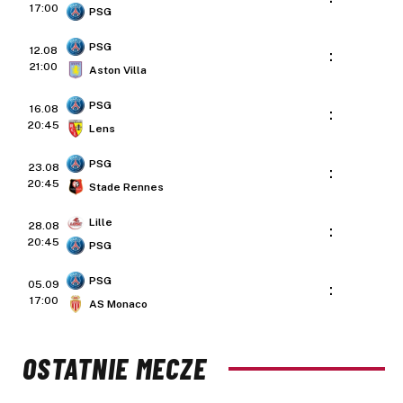
17:00
PSG
PSG
12.08
:
21:00
Aston Villa
PSG
16.08
:
20:45
Lens
PSG
23.08
:
20:45
Stade Rennes
Lille
28.08
:
20:45
PSG
PSG
05.09
:
17:00
AS Monaco
OSTATNIE MECZE