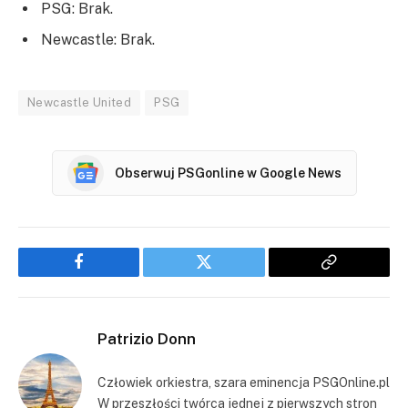
PSG: Brak.
Newcastle: Brak.
Newcastle United
PSG
Obserwuj PSGonline w Google News
Facebook
Twitter
Copy
Link
Patrizio Donn
Człowiek orkiestra, szara eminencja PSGOnline.pl
W przeszłości twórca jednej z pierwszych stron