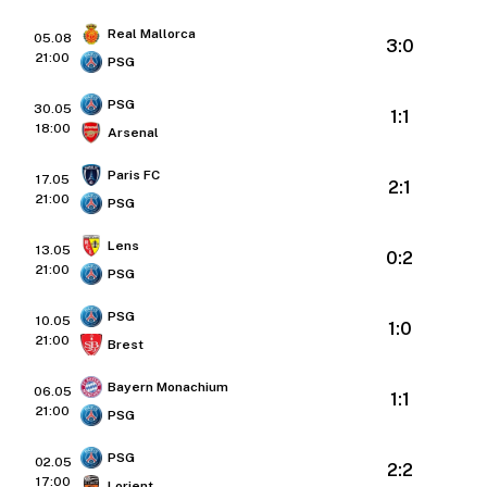
Real Mallorca
05.08
3:0
21:00
PSG
PSG
30.05
1:1
18:00
Arsenal
Paris FC
17.05
2:1
21:00
PSG
Lens
13.05
0:2
21:00
PSG
PSG
10.05
1:0
21:00
Brest
Bayern Monachium
06.05
1:1
21:00
PSG
PSG
02.05
2:2
17:00
Lorient