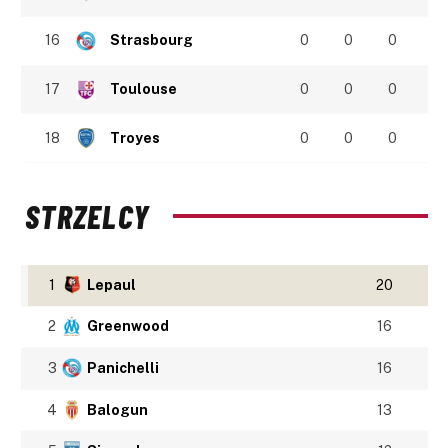
16
Strasbourg
0
0
0
17
Toulouse
0
0
0
18
Troyes
0
0
0
STRZELCY
1
Lepaul
20
2
Greenwood
16
3
Panichelli
16
4
Balogun
13