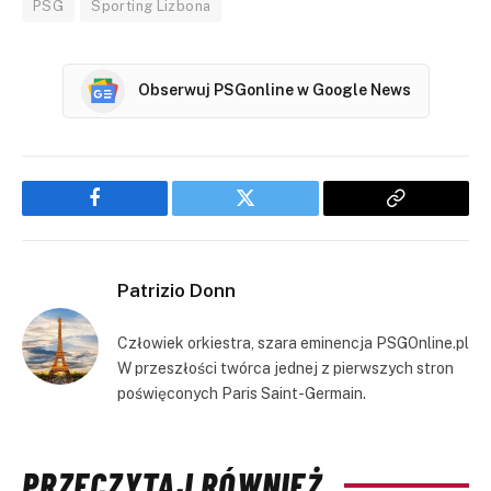
PSG
Sporting Lizbona
Obserwuj PSGonline w Google News
Facebook
Twitter
Copy
Link
Patrizio Donn
Człowiek orkiestra, szara eminencja PSGOnline.pl
W przeszłości twórca jednej z pierwszych stron
poświęconych Paris Saint-Germain.
PRZECZYTAJ RÓWNIEŻ