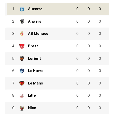
1
Auxerre
0
0
0
2
Angers
0
0
0
3
AS Monaco
0
0
0
4
Brest
0
0
0
5
Lorient
0
0
0
6
Le Havre
0
0
0
7
Le Mans
0
0
0
8
Lille
0
0
0
9
Nice
0
0
0