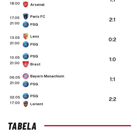
18:00
Arsenal
Paris FC
17.05
2:1
21:00
PSG
Lens
13.05
0:2
21:00
PSG
PSG
10.05
1:0
21:00
Brest
Bayern Monachium
06.05
1:1
21:00
PSG
PSG
02.05
2:2
17:00
Lorient
TABELA