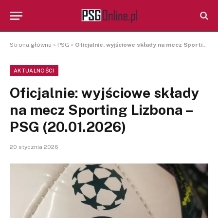
Strona główna
»
PSG
»
Oficjalnie: wyjściowe składy na mecz Sporting Lizbona – PSG (20.01.2026)
AKTUALNOŚCI
Oficjalnie: wyjściowe składy
na mecz Sporting Lizbona –
PSG (20.01.2026)
20 stycznia 2026