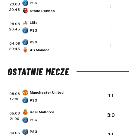
PSG
23.08
:
20:45
Stade Rennes
Lille
28.08
:
20:45
PSG
PSG
04.09
:
20:45
AS Monaco
OSTATNIE MECZE
Manchester United
08.08
1:1
17:00
PSG
Real Mallorca
05.08
3:0
21:00
PSG
PSG
30.05
1:1