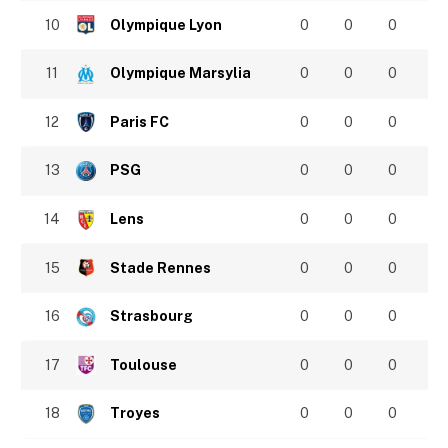
10
Olympique Lyon
0
0
0
11
Olympique Marsylia
0
0
0
12
Paris FC
0
0
0
13
PSG
0
0
0
14
Lens
0
0
0
15
Stade Rennes
0
0
0
16
Strasbourg
0
0
0
17
Toulouse
0
0
0
18
Troyes
0
0
0