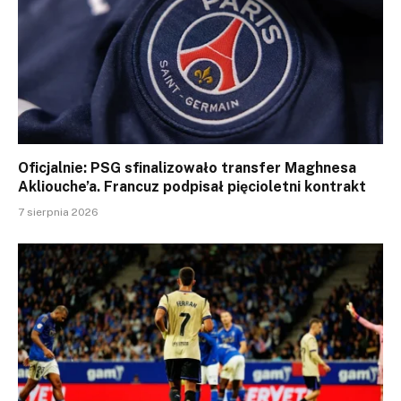
Oficjalnie: PSG sfinalizowało transfer Maghnesa
Akliouche’a. Francuz podpisał pięcioletni kontrakt
7 sierpnia 2026