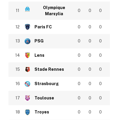
Olympique
11
0
0
0
Marsylia
12
Paris FC
0
0
0
13
PSG
0
0
0
14
Lens
0
0
0
15
Stade Rennes
0
0
0
16
Strasbourg
0
0
0
17
Toulouse
0
0
0
18
Troyes
0
0
0