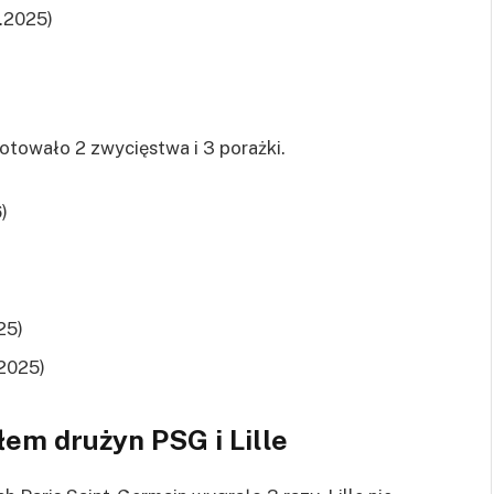
2.2025)
notowało 2 zwycięstwa i 3 porażki.
)
25)
.2025)
em drużyn PSG i Lille