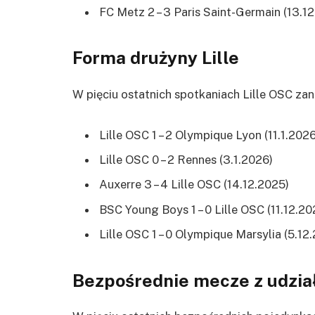
FC Metz 2 – 3 Paris Saint-Germain (13.1
Forma drużyny Lille
W pięciu ostatnich spotkaniach Lille OSC za
Lille OSC 1 – 2 Olympique Lyon (11.1.2026
Lille OSC 0 – 2 Rennes (3.1.2026)
Auxerre 3 – 4 Lille OSC (14.12.2025)
BSC Young Boys 1 – 0 Lille OSC (11.12.20
Lille OSC 1 – 0 Olympique Marsylia (5.12
Bezpośrednie mecze z udział