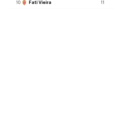
10
Fati Vieira
11