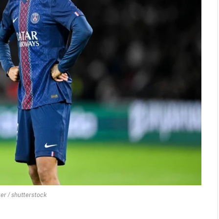
ter / shutterstock