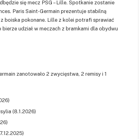
dbędzie się mecz PSG – Lille. Spotkanie zostanie
nces. Paris Saint-Germain prezentuje stabilną
 boiska pokonane. Lille z kolei potrafi sprawiać
 bierze udział w meczach z bramkami dla obydwu
ermain zanotowało 2 zwycięstwa, 2 remisy i 1
2026)
sylia (8.1.2026)
026)
17.12.2025)