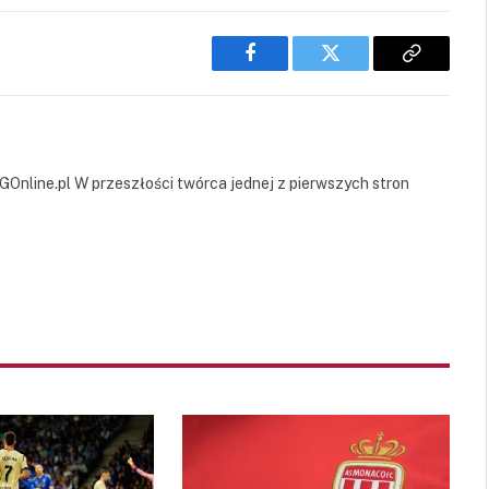
Facebook
Twitter
Copy
Link
GOnline.pl W przeszłości twórca jednej z pierwszych stron