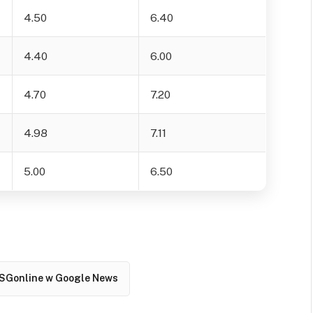
4.50
6.40
4.40
6.00
4.70
7.20
4.98
7.11
5.00
6.50
SGonline w Google News