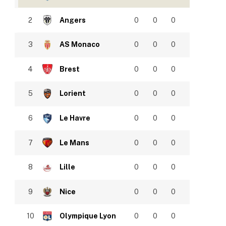
2
Angers
0
0
0
3
AS Monaco
0
0
0
4
Brest
0
0
0
5
Lorient
0
0
0
6
Le Havre
0
0
0
7
Le Mans
0
0
0
8
Lille
0
0
0
9
Nice
0
0
0
10
Olympique Lyon
0
0
0