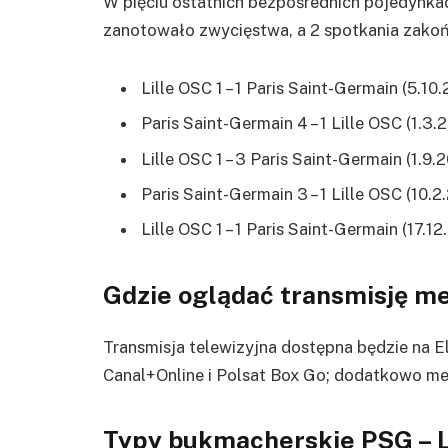
W pięciu ostatnich bezpośrednich pojedynkach
zanotowało zwycięstwa, a 2 spotkania zakoń
Lille OSC 1 – 1 Paris Saint-Germain (5.10
Paris Saint-Germain 4 – 1 Lille OSC (1.3.
Lille OSC 1 – 3 Paris Saint-Germain (1.9.
Paris Saint-Germain 3 – 1 Lille OSC (10.2
Lille OSC 1 – 1 Paris Saint-Germain (17.1
Gdzie oglądać transmisję m
Transmisja telewizyjna dostępna będzie na Ele
Canal+Online i Polsat Box Go; dodatkowo me
Typy bukmacherskie PSG – L