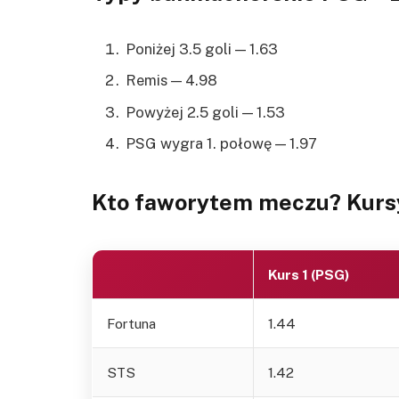
Poniżej 3.5 goli — 1.63
Remis — 4.98
Powyżej 2.5 goli — 1.53
PSG wygra 1. połowę — 1.97
Kto faworytem meczu? Kurs
Kurs 1 (PSG)
Fortuna
1.44
STS
1.42