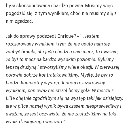
była skonsolidowana i bardzo pewna. Musimy więc
pogodzić się z tym wynikiem, choć nie musimy się z
nim zgadzać.
Jak do sprawy podszedł Enrique? – ”
„Jestem
rozczarowany wynikiem i tym, że nie udało nam się
zdobyć bramki, ale jeśli chodzi o sam mecz, to uważam,
że był to mecz na bardzo wysokim poziomie. Byliśmy
lepszą drużyną i stworzyliśmy wiele okazji. W pierwszej
połowie dobrze kontratakowaliśmy. Myślę, że był to
bardzo kompletny występ. Jestem rozczarowany
wynikiem, ponieważ nie strzeliliśmy gola. W meczu z
Lille chętnie zgodziłbym się na występ taki jak dzisiejszy,
ale w piłce nożnej wynik bywa czasem niesprawiedliwy i
uważam, że jest oczywiste, że nie zasłużyliśmy na taki
wynik dzisiejszego wieczoru”.