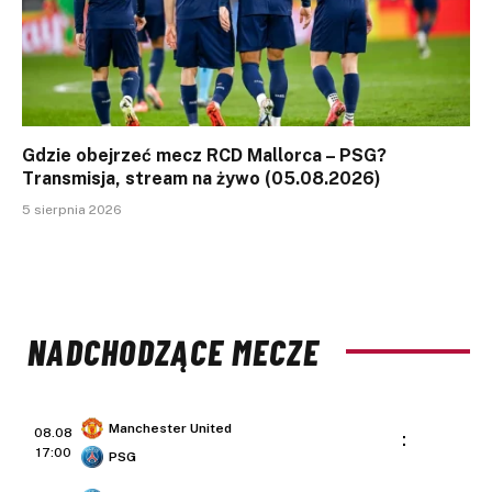
Gdzie obejrzeć mecz RCD Mallorca – PSG?
Transmisja, stream na żywo (05.08.2026)
5 sierpnia 2026
NADCHODZĄCE MECZE
Manchester United
08.08
:
17:00
PSG