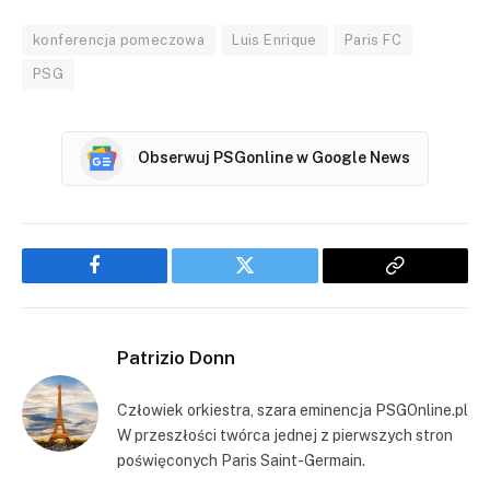
konferencja pomeczowa
Luis Enrique
Paris FC
PSG
Obserwuj PSGonline w Google News
Facebook
Twitter
Copy
Link
Patrizio Donn
Człowiek orkiestra, szara eminencja PSGOnline.pl
W przeszłości twórca jednej z pierwszych stron
poświęconych Paris Saint-Germain.