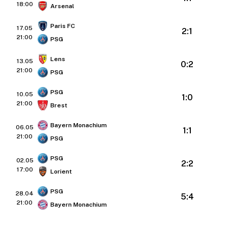
18:00
Arsenal
Paris FC
17.05
2:1
21:00
PSG
Lens
13.05
0:2
21:00
PSG
PSG
10.05
1:0
21:00
Brest
Bayern Monachium
06.05
1:1
21:00
PSG
PSG
02.05
2:2
17:00
Lorient
PSG
28.04
5:4
21:00
Bayern Monachium