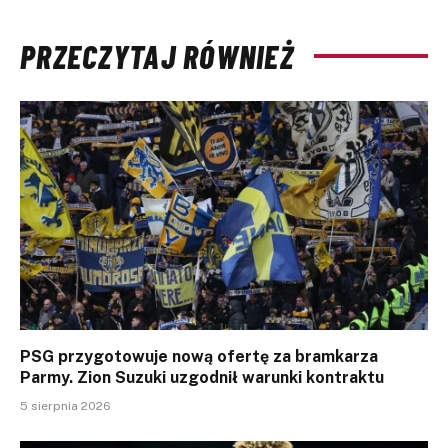
PRZECZYTAJ RÓWNIEŻ
PSG przygotowuje nową ofertę za bramkarza
Parmy. Zion Suzuki uzgodnił warunki kontraktu
5 sierpnia 2026