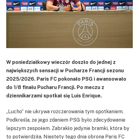
W poniedziałkowy wieczór doszło do jednej z
największych sensacji w Pucharze Francji sezonu
2025/2026. Paris FC pokonało PSG i awansowało
do 1/8 finału Pucharu Francji. Po meczu z
dziennikarzami spotkał się Luis Enrique.
„Lucho” nie ukrywa rozczarowania tym spotkaniem.
Podkreśla, że jego zdaniem PSG było zdecydowanie
lepszym zespołem. Zabrakło jedynie bramki, która by
to potwierdziła. Niestety tego dnia obrona Paris FC