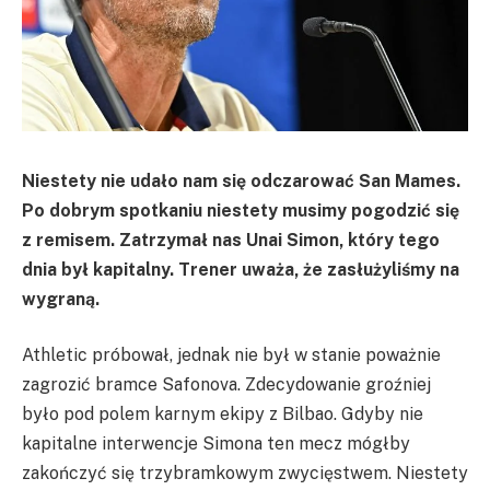
Niestety nie udało nam się odczarować San Mames.
Po dobrym spotkaniu niestety musimy pogodzić się
z remisem. Zatrzymał nas Unai Simon, który tego
dnia był kapitalny. Trener uważa, że zasłużyliśmy na
wygraną.
Athletic próbował, jednak nie był w stanie poważnie
zagrozić bramce Safonova. Zdecydowanie groźniej
było pod polem karnym ekipy z Bilbao. Gdyby nie
kapitalne interwencje Simona ten mecz mógłby
zakończyć się trzybramkowym zwycięstwem. Niestety