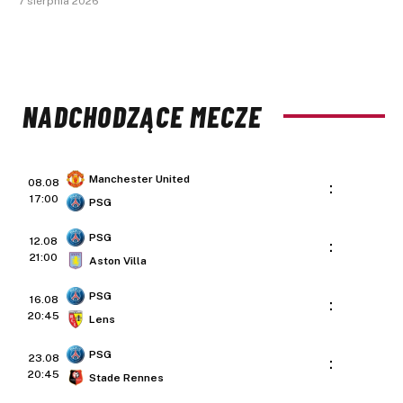
7 sierpnia 2026
NADCHODZĄCE MECZE
Manchester United
08.08
:
17:00
PSG
PSG
12.08
:
21:00
Aston Villa
PSG
16.08
:
20:45
Lens
PSG
23.08
:
20:45
Stade Rennes