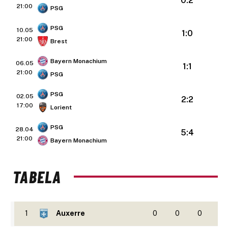
0:2
21:00
PSG
PSG
10.05
1:0
21:00
Brest
Bayern Monachium
06.05
1:1
21:00
PSG
PSG
02.05
2:2
17:00
Lorient
PSG
28.04
5:4
21:00
Bayern Monachium
TABELA
1
Auxerre
0
0
0