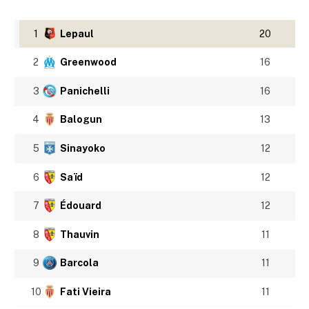
1
Lepaul
20
2
Greenwood
16
3
Panichelli
16
4
Balogun
13
5
Sinayoko
12
6
Saïd
12
7
Édouard
12
8
Thauvin
11
9
Barcola
11
10
Fati Vieira
11