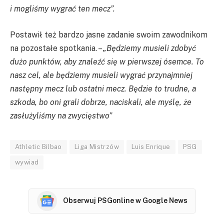
i mogliśmy wygrać ten mecz”.
Postawił też bardzo jasne zadanie swoim zawodnikom
na pozostałe spotkania. –
„Będziemy musieli zdobyć
dużo punktów, aby znaleźć się w pierwszej ósemce. To
nasz cel, ale będziemy musieli wygrać przynajmniej
następny mecz lub ostatni mecz. Będzie to trudne, a
szkoda, bo oni grali dobrze, naciskali, ale myślę, że
zasłużyliśmy na zwycięstwo”
Athletic Bilbao
Liga Mistrzów
Luis Enrique
PSG
wywiad
Obserwuj PSGonline w Google News