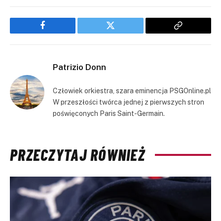
Facebook
Twitter
Copy
Link
Patrizio Donn
Człowiek orkiestra, szara eminencja PSGOnline.pl
W przeszłości twórca jednej z pierwszych stron
poświęconych Paris Saint-Germain.
PRZECZYTAJ RÓWNIEŻ