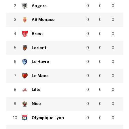
2
Angers
0
0
0
3
AS Monaco
0
0
0
4
Brest
0
0
0
5
Lorient
0
0
0
6
Le Havre
0
0
0
7
Le Mans
0
0
0
8
Lille
0
0
0
9
Nice
0
0
0
10
Olympique Lyon
0
0
0