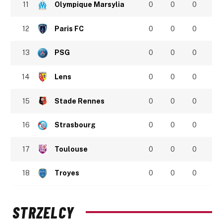
11
Olympique Marsylia
0
0
0
12
Paris FC
0
0
0
13
PSG
0
0
0
14
Lens
0
0
0
15
Stade Rennes
0
0
0
16
Strasbourg
0
0
0
17
Toulouse
0
0
0
18
Troyes
0
0
0
STRZELCY