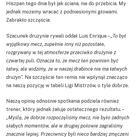
Hiszpan tego dnia był jak ściana, nie do przebicia. My
jednak możemy wracać z podniesionymi głowami.
Zabrakło szczęścia.
Szacunek drużynie rywali oddał Luis Enrique –
„To był
wyjątkowy mecz, zupełnie inny niż pozostałe,
rozgrywany w tej atmosferze przeciwko drużynie z
czwartej puli. Oznacza to, że mecz ten powinien być
łatwy, ale widzimy, że w naszej drabince nie ma łatwych
drużyn”.
Na szczęście ten remis nie wpłynął znacząco
na naszą pozycję w tabeli Ligi Mistrzów, o tyle dobrze.
Naszą opinię odnośnie spotkania podziela również
trener, który jednak żałuje ostatecznego rezultatu. –
„Myślę, że dobrze rozpoczęliśmy mecz, nie było żadnych
słabych momentów, ale w drugiej połowie zagraliśmy
znacznie lepiej. Przeciwnicy byli nieco bardziej zmęczeni