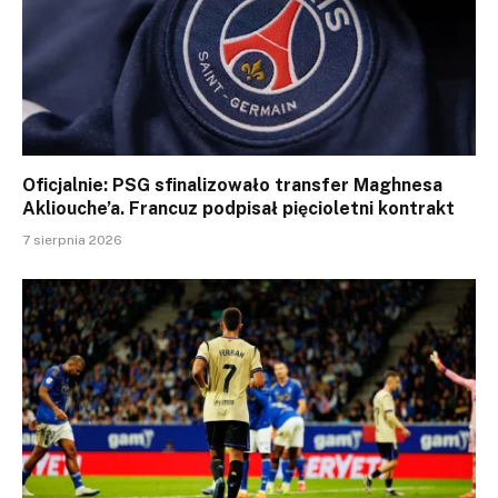
Oficjalnie: PSG sfinalizowało transfer Maghnesa
Akliouche’a. Francuz podpisał pięcioletni kontrakt
7 sierpnia 2026