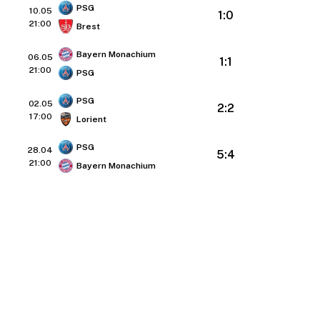
PSG
10.05
1:0
21:00
Brest
Bayern Monachium
06.05
1:1
21:00
PSG
PSG
02.05
2:2
17:00
Lorient
PSG
28.04
5:4
21:00
Bayern Monachium