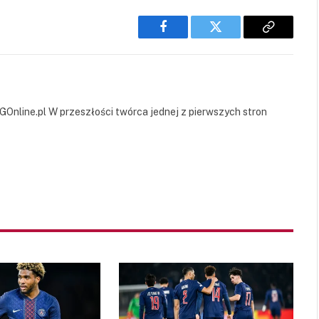
Facebook
Twitter
Copy
Link
GOnline.pl W przeszłości twórca jednej z pierwszych stron