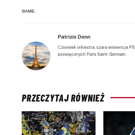
SHARE.
Patrizio Donn
Człowiek orkiestra, szara eminencja PS
poświęconych Paris Saint-Germain.
PRZECZYTAJ RÓWNIEŻ