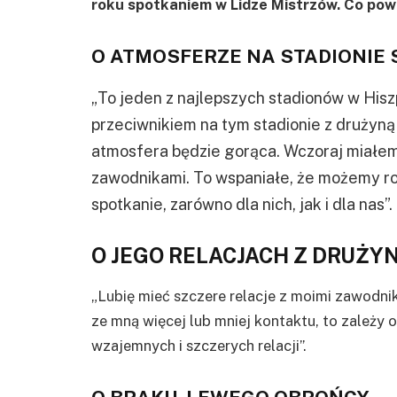
roku spotkaniem w Lidze Mistrzów. Co powi
O ATMOSFERZE NA STADIONIE
„To jeden z najlepszych stadionów w Hisz
przeciwnikiem na tym stadionie z drużyną 
atmosfera będzie gorąca. Wczoraj miałem
zawodnikami. To wspaniałe, że możemy r
spotkanie, zarówno dla nich, jak i dla nas”.
O JEGO RELACJACH Z DRUŻY
„Lubię mieć szczere relacje z moimi zawodni
ze mną więcej lub mniej kontaktu, to zależy
wzajemnych i szczerych relacji”.