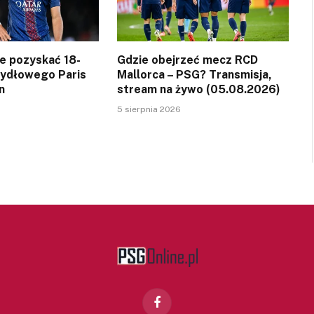
ce pozyskać 18-
Gdzie obejrzeć mecz RCD
zydłowego Paris
Mallorca – PSG? Transmisja,
n
stream na żywo (05.08.2026)
5 sierpnia 2026
Facebook