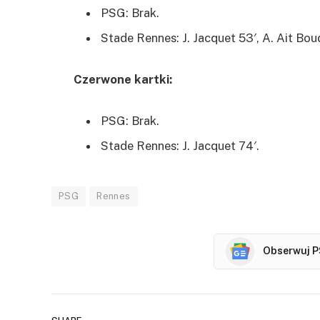
PSG: Brak.
Stade Rennes: J. Jacquet 53′, A. Ait Boud
Czerwone kartki:
PSG: Brak.
Stade Rennes: J. Jacquet 74′.
PSG
Rennes
Obserwuj P