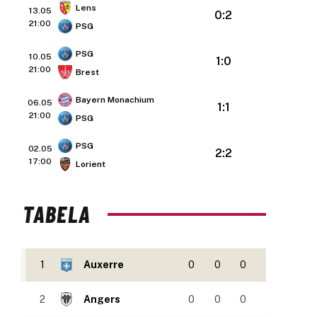
Lens
13.05
0:2
21:00
PSG
PSG
10.05
1:0
21:00
Brest
Bayern Monachium
06.05
1:1
21:00
PSG
PSG
02.05
2:2
17:00
Lorient
TABELA
1
Auxerre
0
0
0
2
Angers
0
0
0