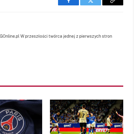
Facebook
Twitter
Copy
Link
GOnline.pl W przeszłości twórca jednej z pierwszych stron