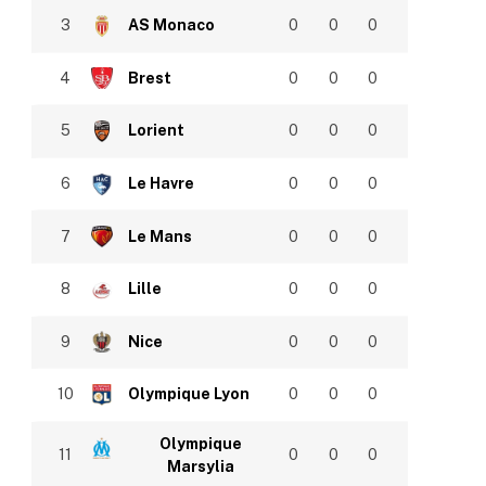
3
AS Monaco
0
0
0
4
Brest
0
0
0
5
Lorient
0
0
0
6
Le Havre
0
0
0
7
Le Mans
0
0
0
8
Lille
0
0
0
9
Nice
0
0
0
10
Olympique Lyon
0
0
0
Olympique
11
0
0
0
Marsylia