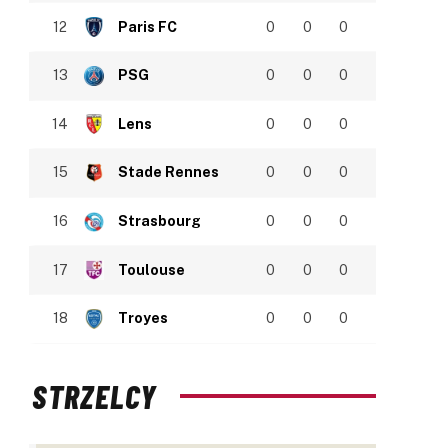
12
Paris FC
0
0
0
13
PSG
0
0
0
14
Lens
0
0
0
15
Stade Rennes
0
0
0
16
Strasbourg
0
0
0
17
Toulouse
0
0
0
18
Troyes
0
0
0
STRZELCY