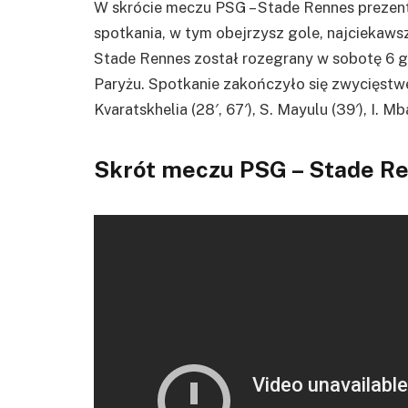
W skrócie meczu PSG – Stade Rennes prezen
spotkania, w tym obejrzysz gole, najciekaws
Stade Rennes został rozegrany w sobotę 6 gr
Paryżu. Spotkanie zakończyło się zwycięstw
Kvaratskhelia (28′, 67′), S. Mayulu (39′), I. 
Skrót meczu PSG – Stade R