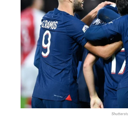
Shutterst