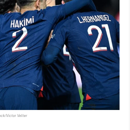
ock/Victor Velter