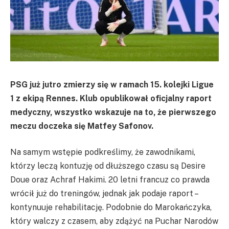
PSG już jutro zmierzy się w ramach 15. kolejki Ligue
1 z ekipą Rennes. Klub opublikował oficjalny raport
medyczny, wszystko wskazuje na to, że pierwszego
meczu doczeka się Matfey Safonov.
Na samym wstępie podkreślimy, że zawodnikami,
którzy leczą kontuzję od dłuższego czasu są Desire
Doue oraz Achraf Hakimi. 20 letni francuz co prawda
wrócił już do treningów, jednak jak podaje raport –
kontynuuje rehabilitację. Podobnie do Marokańczyka,
który walczy z czasem, aby zdążyć na Puchar Narodów