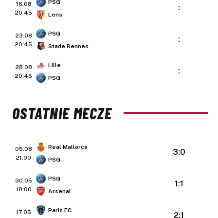
PSG
16.08
:
20:45
Lens
PSG
23.08
:
20:45
Stade Rennes
Lille
28.08
:
20:45
PSG
OSTATNIE MECZE
Real Mallorca
05.08
3:0
21:00
PSG
PSG
30.05
1:1
18:00
Arsenal
Paris FC
17.05
2:1