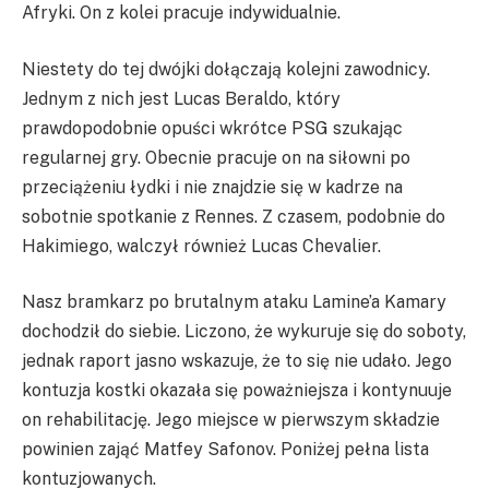
Afryki. On z kolei pracuje indywidualnie.
Niestety do tej dwójki dołączają kolejni zawodnicy.
Jednym z nich jest Lucas Beraldo, który
prawdopodobnie opuści wkrótce PSG szukając
regularnej gry. Obecnie pracuje on na siłowni po
przeciążeniu łydki i nie znajdzie się w kadrze na
sobotnie spotkanie z Rennes. Z czasem, podobnie do
Hakimiego, walczył również Lucas Chevalier.
Nasz bramkarz po brutalnym ataku Lamine’a Kamary
dochodził do siebie. Liczono, że wykuruje się do soboty,
jednak raport jasno wskazuje, że to się nie udało. Jego
kontuzja kostki okazała się poważniejsza i kontynuuje
on rehabilitację. Jego miejsce w pierwszym składzie
powinien zająć Matfey Safonov. Poniżej pełna lista
kontuzjowanych.