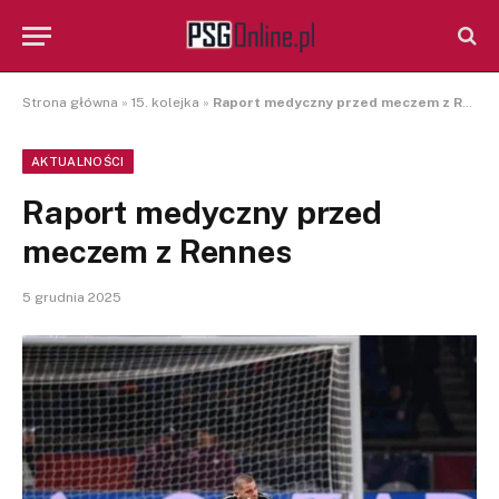
Strona główna
»
15. kolejka
»
Raport medyczny przed meczem z Rennes
AKTUALNOŚCI
Raport medyczny przed
meczem z Rennes
5 grudnia 2025