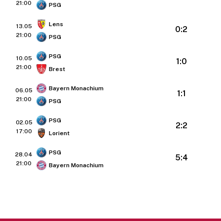
21:00
PSG
Lens
13.05
0:2
21:00
PSG
PSG
10.05
1:0
21:00
Brest
Bayern Monachium
06.05
1:1
21:00
PSG
PSG
02.05
2:2
17:00
Lorient
PSG
28.04
5:4
21:00
Bayern Monachium