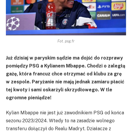
Fot. psg.fr
Już dzisiaj w paryskim sądzie ma dojść do rozprawy
pomiędzy PSG a Kylianem Mbappe. Chodzi o zaległą
gażę, która francuz chce otrzymać od klubu za grę
w zespole. Paryżanie nie mają jednak zamiaru płacić
tej kwoty i sami oskarżyli skrzydłowego. W tle
ogromne pieniądze!
Kylian Mbappe nie jest już zawodnikiem PSG od końca
sezonu 2023/2024. Wtedy to na zasadzie wolnego
transferu dołączył do Realu Madryt. Działacze z