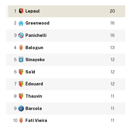
1
Lepaul
20
2
Greenwood
16
3
Panichelli
16
4
Balogun
13
5
Sinayoko
12
6
Saïd
12
7
Édouard
12
8
Thauvin
11
9
Barcola
11
10
Fati Vieira
11