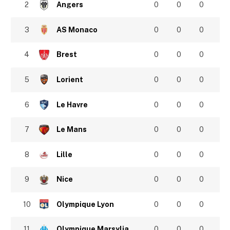
2
Angers
0
0
0
3
AS Monaco
0
0
0
4
Brest
0
0
0
5
Lorient
0
0
0
6
Le Havre
0
0
0
7
Le Mans
0
0
0
8
Lille
0
0
0
9
Nice
0
0
0
10
Olympique Lyon
0
0
0
11
Olympique Marsylia
0
0
0