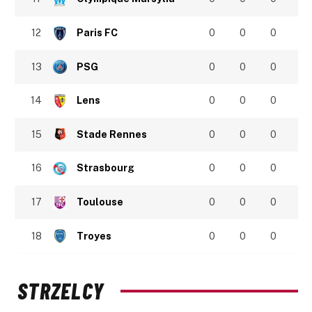
12
Paris FC
0
0
0
13
PSG
0
0
0
14
Lens
0
0
0
15
Stade Rennes
0
0
0
16
Strasbourg
0
0
0
17
Toulouse
0
0
0
18
Troyes
0
0
0
STRZELCY