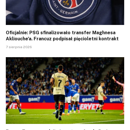
Oficjalnie: PSG sfinalizowało transfer Maghnesa
Akliouche’a. Francuz podpisał pięcioletni kontrakt
7 sierpnia 2026