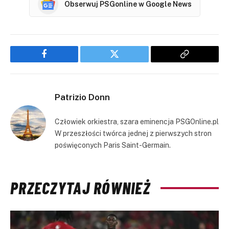
Obserwuj PSGonline w Google News
Facebook
Twitter
Copy
Link
Patrizio Donn
Człowiek orkiestra, szara eminencja PSGOnline.pl
W przeszłości twórca jednej z pierwszych stron
poświęconych Paris Saint-Germain.
PRZECZYTAJ RÓWNIEŻ