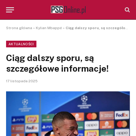
Strona główna
»
Kylian Mbappé
»
Ciąg dalszy sporu, są szczegółowe informacje!
AKTUALNOŚCI
Ciąg dalszy sporu, są
szczegółowe informacje!
17 listopada 2025