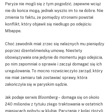
Paryża nie mogli się z tym pogodzić, zapewne wciąż
nie do końca mogą, jednak wyszło im to na dobre. Nie
zmienia to faktu, że pomiędzy stronami powstał
konflikt, który objawił się niedługo po odejściu
Mbappe.
Choć zawodnik miał zrzec się należnych mu pieniędzy
poprzez dżentelmeńską umowę. Niestety
obowiązywała ona jedynie do momentu jego odejścia,
po nim zapomniał o sprawie i zaczął domagać się ich
uregulowania. To mocno rozwścieczyło zarząd, który
nie miał zamiaru tak zostawiać sprawy, która
zakończyła się w paryskim sądzie.
Jak podaje serwis
Bloomberg –
domaga się on około
240 milionów z tytułu złego traktowania w ostatnich
miesiącach pobytu w klubie. Paryżanie z kolei złożyli