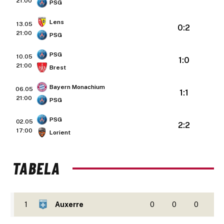
21:00
PSG
Lens
13.05
0:2
21:00
PSG
PSG
10.05
1:0
21:00
Brest
Bayern Monachium
06.05
1:1
21:00
PSG
PSG
02.05
2:2
17:00
Lorient
TABELA
1
Auxerre
0
0
0