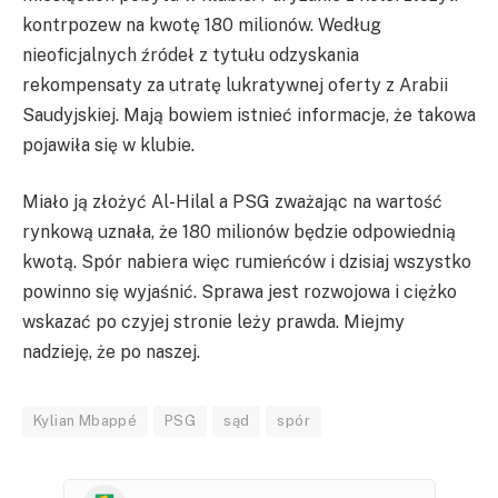
kontrpozew na kwotę 180 milionów. Według
nieoficjalnych źródeł z tytułu odzyskania
rekompensaty za utratę lukratywnej oferty z Arabii
Saudyjskiej. Mają bowiem istnieć informacje, że takowa
pojawiła się w klubie.
Miało ją złożyć Al-Hilal a PSG zważając na wartość
rynkową uznała, że 180 milionów będzie odpowiednią
kwotą. Spór nabiera więc rumieńców i dzisiaj wszystko
powinno się wyjaśnić. Sprawa jest rozwojowa i ciężko
wskazać po czyjej stronie leży prawda. Miejmy
nadzieję, że po naszej.
Kylian Mbappé
PSG
sąd
spór