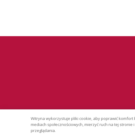
Serwis wyłąc
Witryna wykorzystuje pliki cookie, aby poprawić komfort 
Copyright © 
mediach społecznościowych, mierzyć ruch na tej stronie
przeglądania.