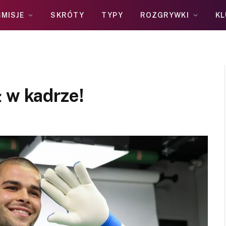
MISJE
SKRÓTY
TYPY
ROZGRYWKI
KL
 w kadrze!