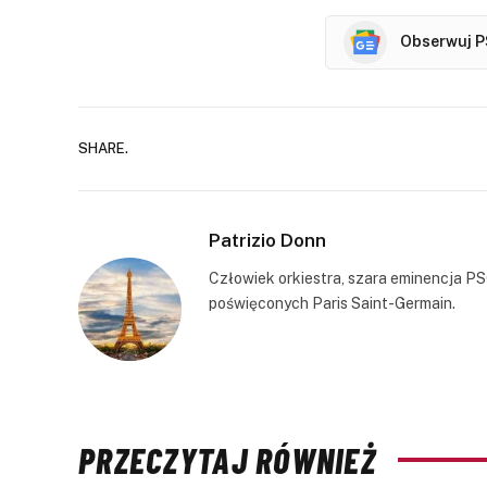
Obserwuj P
SHARE.
Patrizio Donn
Człowiek orkiestra, szara eminencja PS
poświęconych Paris Saint-Germain.
PRZECZYTAJ RÓWNIEŻ