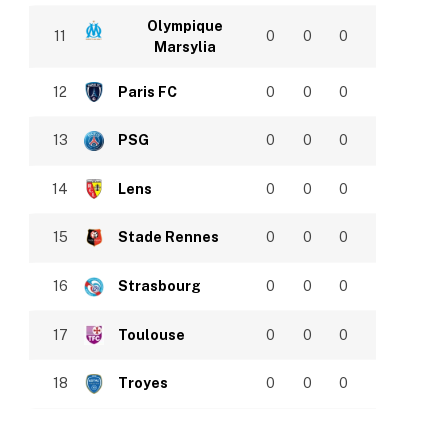
Olympique
11
0
0
0
Marsylia
12
Paris FC
0
0
0
13
PSG
0
0
0
14
Lens
0
0
0
15
Stade Rennes
0
0
0
16
Strasbourg
0
0
0
17
Toulouse
0
0
0
18
Troyes
0
0
0