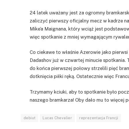
24 latek uważany jest za ogromny bramkarski
zaliczyć pierwszy oficjalny mecz w kadrze 
Mike’a Maignana, który wciąż jest podstawo
więc spotkanie z mniej wymagającym rywale
Co ciekawe to właśnie Azerowie jako pierwsi 
Dadashov już w czwartej minucie spotkania.
do końca pierwszej połowy strzelili pięć br
dotknięcia piłki ręką. Ostatecznie więc Franc
Trzymamy kciuki, aby to spotkanie było pocz
naszego bramkarza! Oby dało mu to więcej pew
debiut
Lucas Chevalier
reprezentacja Francji