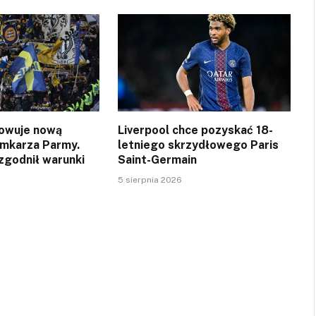
owuje nową
Liverpool chce pozyskać 18-
amkarza Parmy.
letniego skrzydłowego Paris
zgodnił warunki
Saint-Germain
5 sierpnia 2026