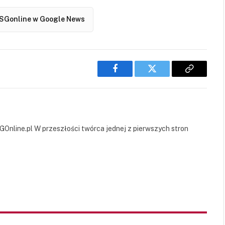
SGonline w Google News
Facebook
Twitter
Copy
Link
GOnline.pl W przeszłości twórca jednej z pierwszych stron