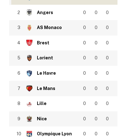
2
Angers
0
0
0
3
AS Monaco
0
0
0
4
Brest
0
0
0
5
Lorient
0
0
0
6
Le Havre
0
0
0
7
Le Mans
0
0
0
8
Lille
0
0
0
9
Nice
0
0
0
10
Olympique Lyon
0
0
0