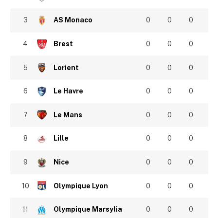
3
AS Monaco
0
0
0
4
Brest
0
0
0
5
Lorient
0
0
0
6
Le Havre
0
0
0
7
Le Mans
0
0
0
8
Lille
0
0
0
9
Nice
0
0
0
10
Olympique Lyon
0
0
0
11
Olympique Marsylia
0
0
0