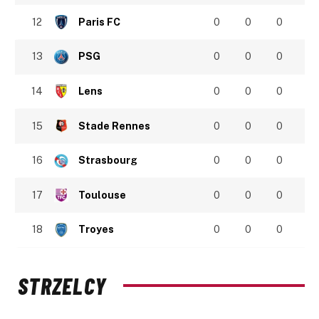
12
Paris FC
0
0
0
13
PSG
0
0
0
14
Lens
0
0
0
15
Stade Rennes
0
0
0
16
Strasbourg
0
0
0
17
Toulouse
0
0
0
18
Troyes
0
0
0
STRZELCY