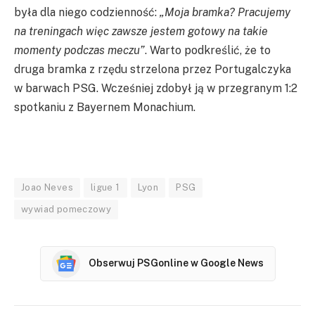
była dla niego codzienność:
„Moja bramka? Pracujemy
na treningach więc zawsze jestem gotowy na takie
momenty podczas meczu”
. Warto podkreślić, że to
druga bramka z rzędu strzelona przez Portugalczyka
w barwach PSG. Wcześniej zdobył ją w przegranym 1:2
spotkaniu z Bayernem Monachium.
Joao Neves
ligue 1
Lyon
PSG
wywiad pomeczowy
Obserwuj PSGonline w Google News