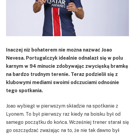
Inaczej niż bohaterem nie można nazwać Joao
Nevesa. Portugalczyk idealnie odnalazł się w polu
karnym w 94 minucie zdobywając zwycięską bramkę
na bardzo trudnym terenie. Teraz podzielił się z
klubowymi mediami swoimi odczuciami odnośnie
tego spotkania.
Joao wybiegł w pierwszym składzie na spotkanie z
Lyonem. To był pierwszy raz kiedy na boisku był od
samego początku do końca. Wcześniej trener starał się
go oszczędzać zważając na to, że nie tak dawno był