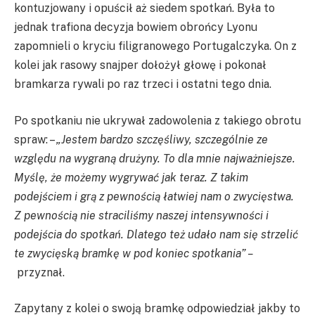
kontuzjowany i opuścił aż siedem spotkań. Była to
jednak trafiona decyzja bowiem obrońcy Lyonu
zapomnieli o kryciu filigranowego Portugalczyka. On z
kolei jak rasowy snajper dołożył głowę i pokonał
bramkarza rywali po raz trzeci i ostatni tego dnia.
Po spotkaniu nie ukrywał zadowolenia z takiego obrotu
spraw: –
„Jestem bardzo szczęśliwy, szczególnie ze
względu na wygraną drużyny. To dla mnie najważniejsze.
Myślę, że możemy wygrywać jak teraz. Z takim
podejściem i grą z pewnością łatwiej nam o zwycięstwa.
Z pewnością nie straciliśmy naszej intensywności i
podejścia do spotkań. Dlatego też udało nam się strzelić
te zwycięską bramkę w pod koniec spotkania” –
przyznał.
Zapytany z kolei o swoją bramkę odpowiedział jakby to