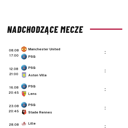
NADCHODZĄCE MECZE
Manchester United
08.08
:
17:00
PSG
PSG
12.08
:
21:00
Aston Villa
PSG
16.08
:
20:45
Lens
PSG
23.08
:
20:45
Stade Rennes
Lille
28.08
: