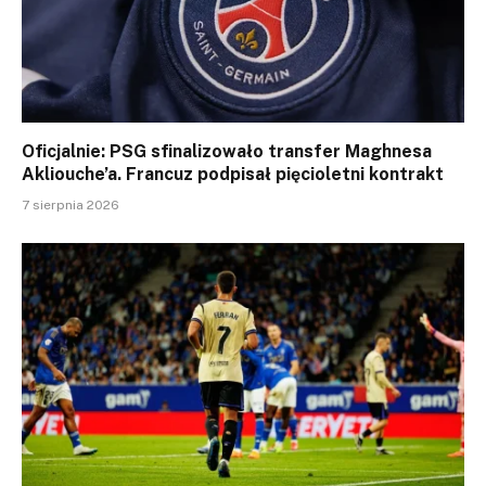
Oficjalnie: PSG sfinalizowało transfer Maghnesa
Akliouche’a. Francuz podpisał pięcioletni kontrakt
7 sierpnia 2026