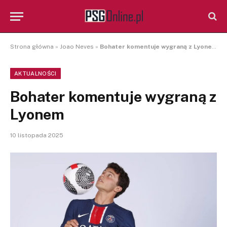
Strona główna
»
Joao Neves
»
Bohater komentuje wygraną z Lyonem
AKTUALNOŚCI
Bohater komentuje wygraną z
Lyonem
10 listopada 2025