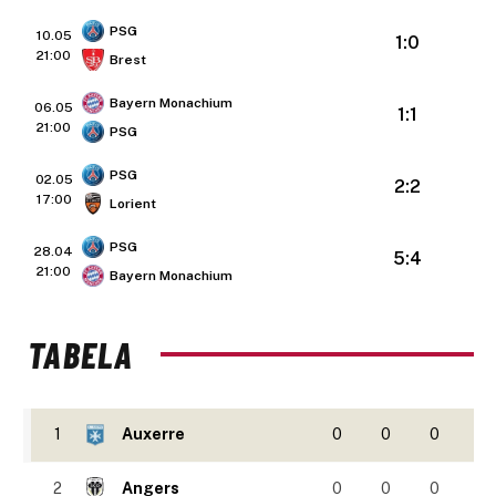
PSG
10.05
1:0
21:00
Brest
Bayern Monachium
06.05
1:1
21:00
PSG
PSG
02.05
2:2
17:00
Lorient
PSG
28.04
5:4
21:00
Bayern Monachium
TABELA
1
Auxerre
0
0
0
2
Angers
0
0
0