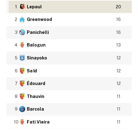
1
Lepaul
20
2
Greenwood
16
3
Panichelli
16
4
Balogun
13
5
Sinayoko
12
6
Saïd
12
7
Édouard
12
8
Thauvin
11
9
Barcola
11
10
Fati Vieira
11