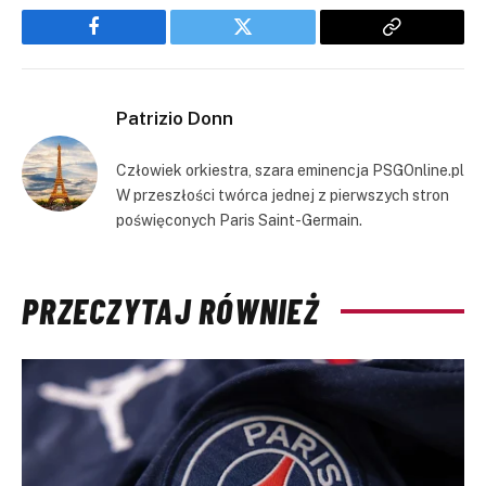
Facebook
Twitter
Copy
Link
Patrizio Donn
Człowiek orkiestra, szara eminencja PSGOnline.pl
W przeszłości twórca jednej z pierwszych stron
poświęconych Paris Saint-Germain.
PRZECZYTAJ RÓWNIEŻ