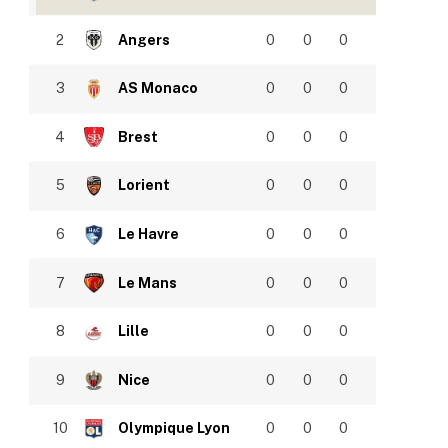
2
Angers
0
0
0
3
AS Monaco
0
0
0
4
Brest
0
0
0
5
Lorient
0
0
0
6
Le Havre
0
0
0
7
Le Mans
0
0
0
8
Lille
0
0
0
9
Nice
0
0
0
10
Olympique Lyon
0
0
0