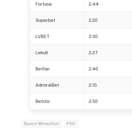
Fortuna
2.44
Superbet
2.20
LVBET
2.30
Lebull
2.27
Betfan
2.40
AdmiralBet
2.15
Betclic
2.50
Bayern Monachium
PSG