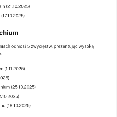
in (21.10.2025)
 (17.10.2025)
achium
niach odniósł 5 zwycięstw, prezentując wysoką
.
n (1.11.2025)
2025)
hium (25.10.2025)
2.10.2025)
nd (18.10.2025)