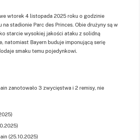
e wtorek 4 listopada 2025 roku o godzinie
 na stadionie Parc des Princes. Obie drużyny są w
ko starcie wysokiej jakości ataku z solidną
e, natomiast Bayern buduje imponującą serię
dodaje smaku temu pojedynkowi.
ain zanotowało 3 zwycięstwa i 2 remisy, nie
.2025)
10.2025)
ain (25.10.2025)