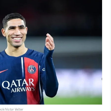
ock/Victor Velter