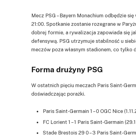
Mecz PSG – Bayern Monachium odbędzie się w
21:00. Spotkanie zostanie rozegrane w Paryżu
dobrej formie, a rywalizacja zapowiada się ja
defensywą. PSG utrzymuje stabilność u siebi
meczów poza własnym stadionem, co tylko 
Forma drużyny PSG
W ostatnich pięciu meczach Paris Saint‑Germ
doświadczając porażki.
Paris Saint-Germain 1 – 0 OGC Nice (1.11
FC Lorient 1 – 1 Paris Saint-Germain (29.
Stade Brestois 29 0 – 3 Paris Saint-Germ