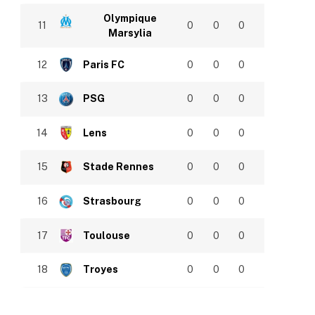
Olympique
11
0
0
0
Marsylia
12
Paris FC
0
0
0
13
PSG
0
0
0
14
Lens
0
0
0
15
Stade Rennes
0
0
0
16
Strasbourg
0
0
0
17
Toulouse
0
0
0
18
Troyes
0
0
0