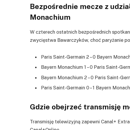
Bezpośrednie mecze z udzia
Monachium
W czterech ostatnich bezpośrednich spotka
zwycięstwa Bawarczyków, choć paryżanie potr
Paris Saint-Germain 2 – 0 Bayern Monach
Bayern Monachium 1 – 0 Paris Saint-Germ
Bayern Monachium 2 – 0 Paris Saint-Ger
Paris Saint-Germain 0 – 1 Bayern Monach
Gdzie obejrzeć transmisję 
Transmisję telewizyjną zapewni Canal+ Extra 
Canal+Online.