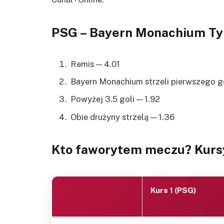
PSG – Bayern Monachium Ty
Remis — 4.01
Bayern Monachium strzeli pierwszego go
Powyżej 3.5 goli — 1.92
Obie drużyny strzelą — 1.36
Kto faworytem meczu? Kurs
Kurs 1 (PSG)