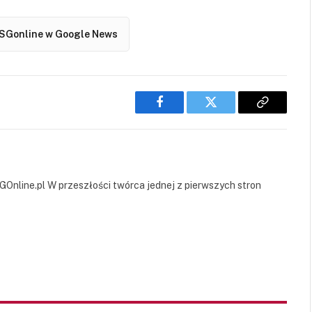
SGonline w Google News
Facebook
Twitter
Copy
Link
GOnline.pl W przeszłości twórca jednej z pierwszych stron