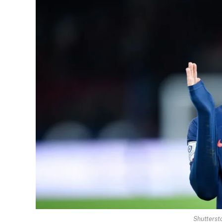
Shutterst