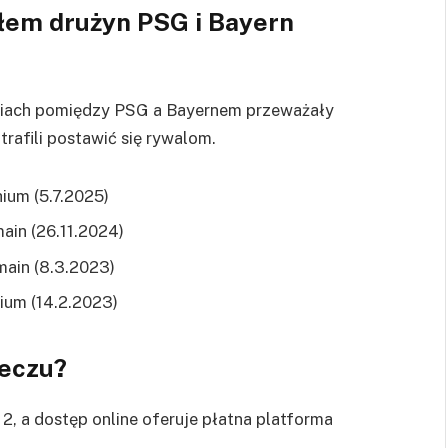
łem drużyn PSG i Bayern
niach pomiędzy PSG a Bayernem przeważały
afili postawić się rywalom.
ium (5.7.2025)
ain (26.11.2024)
main (8.3.2023)
ium (14.2.2023)
meczu?
2, a dostęp online oferuje płatna platforma