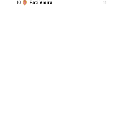
10
Fati Vieira
11