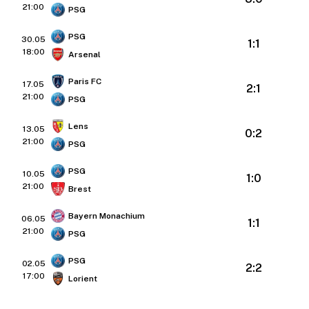
21:00
PSG
PSG
30.05
1:1
18:00
Arsenal
Paris FC
17.05
2:1
21:00
PSG
Lens
13.05
0:2
21:00
PSG
PSG
10.05
1:0
21:00
Brest
Bayern Monachium
06.05
1:1
21:00
PSG
PSG
02.05
2:2
17:00
Lorient