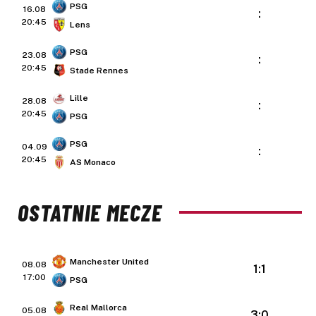
PSG
16.08
:
20:45
Lens
PSG
23.08
:
20:45
Stade Rennes
Lille
28.08
:
20:45
PSG
PSG
04.09
:
20:45
AS Monaco
OSTATNIE MECZE
Manchester United
08.08
1:1
17:00
PSG
Real Mallorca
05.08
3:0