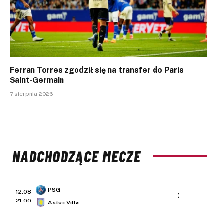
Ferran Torres zgodził się na transfer do Paris
Saint-Germain
7 sierpnia 2026
NADCHODZĄCE MECZE
PSG
12.08
:
21:00
Aston Villa