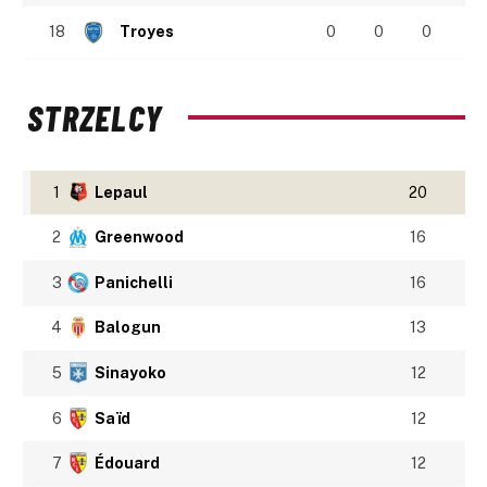
18
Troyes
0
0
0
STRZELCY
1
Lepaul
20
2
Greenwood
16
3
Panichelli
16
4
Balogun
13
5
Sinayoko
12
6
Saïd
12
7
Édouard
12