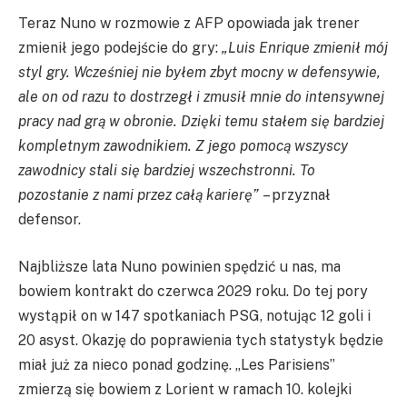
Teraz Nuno w rozmowie z AFP opowiada jak trener
zmienił jego podejście do gry:
„Luis Enrique zmienił mój
styl gry. Wcześniej nie byłem zbyt mocny w defensywie,
ale on od razu to dostrzegł i zmusił mnie do intensywnej
pracy nad grą w obronie. Dzięki temu stałem się bardziej
kompletnym zawodnikiem. Z jego pomocą wszyscy
zawodnicy stali się bardziej wszechstronni. To
pozostanie z nami przez całą karierę”
– przyznał
defensor.
Najbliższe lata Nuno powinien spędzić u nas, ma
bowiem kontrakt do czerwca 2029 roku. Do tej pory
wystąpił on w 147 spotkaniach PSG, notując 12 goli i
20 asyst. Okazję do poprawienia tych statystyk będzie
miał już za nieco ponad godzinę. „Les Parisiens”
zmierzą się bowiem z Lorient w ramach 10. kolejki