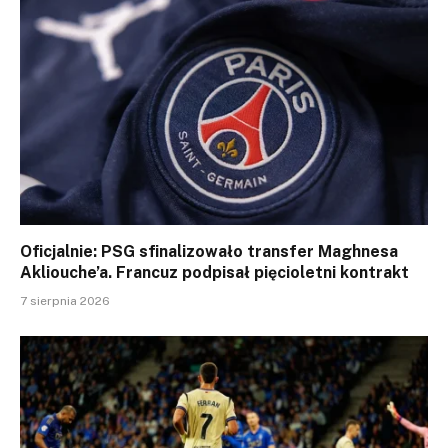
Oficjalnie: PSG sfinalizowało transfer Maghnesa
Akliouche’a. Francuz podpisał pięcioletni kontrakt
7 sierpnia 2026