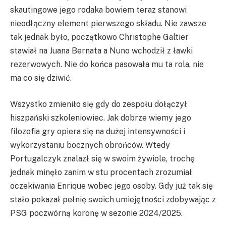
skautingowe jego rodaka bowiem teraz stanowi
nieodłączny element pierwszego składu. Nie zawsze
tak jednak było, początkowo Christophe Galtier
stawiał na Juana Bernata a Nuno wchodził z ławki
rezerwowych. Nie do końca pasowała mu ta rola, nie
ma co się dziwić.
Wszystko zmieniło się gdy do zespołu dołączył
hiszpański szkoleniowiec. Jak dobrze wiemy jego
filozofia gry opiera się na dużej intensywności i
wykorzystaniu bocznych obrońców. Wtedy
Portugalczyk znalazł się w swoim żywiole, trochę
jednak minęło zanim w stu procentach zrozumiał
oczekiwania Enrique wobec jego osoby. Gdy już tak się
stało pokazał pełnię swoich umiejętności zdobywając z
PSG poczwórną koronę w sezonie 2024/2025.