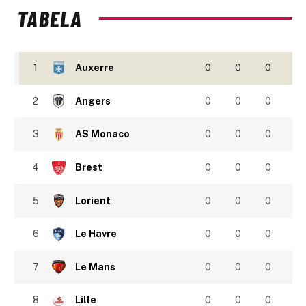
TABELA
1
Auxerre
0
0
0
2
Angers
0
0
0
3
AS Monaco
0
0
0
4
Brest
0
0
0
5
Lorient
0
0
0
6
Le Havre
0
0
0
7
Le Mans
0
0
0
8
Lille
0
0
0