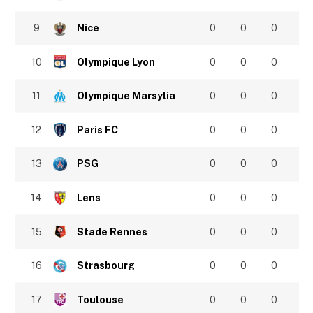
9
Nice
0
0
0
10
Olympique Lyon
0
0
0
11
Olympique Marsylia
0
0
0
12
Paris FC
0
0
0
13
PSG
0
0
0
14
Lens
0
0
0
15
Stade Rennes
0
0
0
16
Strasbourg
0
0
0
17
Toulouse
0
0
0