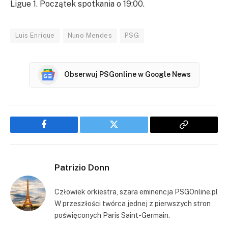
Ligue 1. Początek spotkania o 19:00.
Luis Enrique
Nuno Mendes
PSG
Obserwuj PSGonline w Google News
Facebook
Twitter
Copy
Link
Patrizio Donn
Człowiek orkiestra, szara eminencja PSGOnline.pl
W przeszłości twórca jednej z pierwszych stron
poświęconych Paris Saint-Germain.