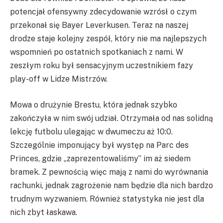
potencjał ofensywny zdecydowanie wzrósł o czym
przekonał się Bayer Leverkusen. Teraz na naszej
drodze staje kolejny zespół, który nie ma najlepszych
wspomnień po ostatnich spotkaniach z nami. W
zeszłym roku był sensacyjnym uczestnikiem fazy
play-off w Lidze Mistrzów.
Mowa o drużynie Brestu, która jednak szybko
zakończyła w nim swój udział. Otrzymała od nas solidną
lekcję futbolu ulegając w dwumeczu aż 10:0.
Szczególnie imponujący był występ na Parc des
Princes, gdzie „zaprezentowaliśmy” im aż siedem
bramek. Z pewnością więc mają z nami do wyrównania
rachunki, jednak zagrożenie nam będzie dla nich bardzo
trudnym wyzwaniem. Również statystyka nie jest dla
nich zbyt łaskawa.