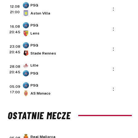
PSG
12.08
:
21:00
Aston Villa
PSG
16.08
:
20:45
Lens
PSG
23.08
:
20:45
Stade Rennes
Lille
28.08
:
20:45
PSG
PSG
05.09
:
17:00
AS Monaco
OSTATNIE MECZE
Real Mallorca