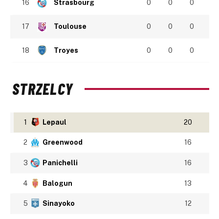
16
Strasbourg
0
0
0
17
Toulouse
0
0
0
18
Troyes
0
0
0
STRZELCY
1
Lepaul
20
2
Greenwood
16
3
Panichelli
16
4
Balogun
13
5
Sinayoko
12