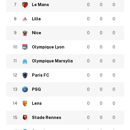
7
Le Mans
0
0
0
8
Lille
0
0
0
9
Nice
0
0
0
10
Olympique Lyon
0
0
0
11
Olympique Marsylia
0
0
0
12
Paris FC
0
0
0
13
PSG
0
0
0
14
Lens
0
0
0
15
Stade Rennes
0
0
0