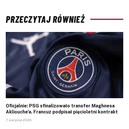
PRZECZYTAJ RÓWNIEŻ
Oficjalnie: PSG sfinalizowało transfer Maghnesa
Akliouche’a. Francuz podpisał pięcioletni kontrakt
7 sierpnia 2026