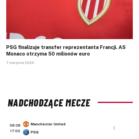
PSG finalizuje transfer reprezentanta Francji. AS
Monaco otrzyma 50 milionów euro
7 sierpnia 2026
NADCHODZĄCE MECZE
Manchester United
08.08
:
17:00
PSG