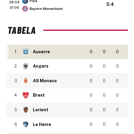
PSG
28.04
5:4
21:00
Bayern Monachium
TABELA
1
Auxerre
0
0
0
2
Angers
0
0
0
3
AS Monaco
0
0
0
4
Brest
0
0
0
5
Lorient
0
0
0
6
Le Havre
0
0
0