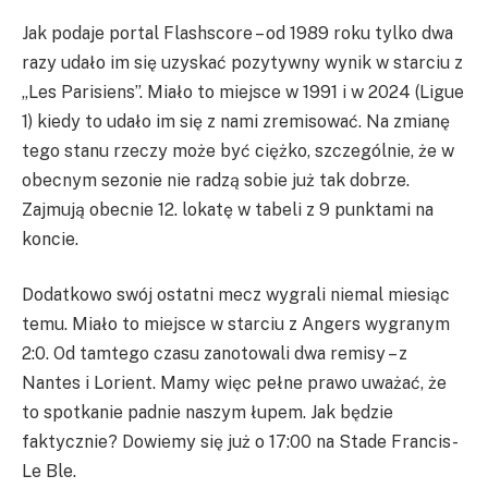
Jak podaje portal Flashscore – od 1989 roku tylko dwa
razy udało im się uzyskać pozytywny wynik w starciu z
„Les Parisiens”. Miało to miejsce w 1991 i w 2024 (Ligue
1) kiedy to udało im się z nami zremisować. Na zmianę
tego stanu rzeczy może być ciężko, szczególnie, że w
obecnym sezonie nie radzą sobie już tak dobrze.
Zajmują obecnie 12. lokatę w tabeli z 9 punktami na
koncie.
Dodatkowo swój ostatni mecz wygrali niemal miesiąc
temu. Miało to miejsce w starciu z Angers wygranym
2:0. Od tamtego czasu zanotowali dwa remisy – z
Nantes i Lorient. Mamy więc pełne prawo uważać, że
to spotkanie padnie naszym łupem. Jak będzie
faktycznie? Dowiemy się już o 17:00 na Stade Francis-
Le Ble.