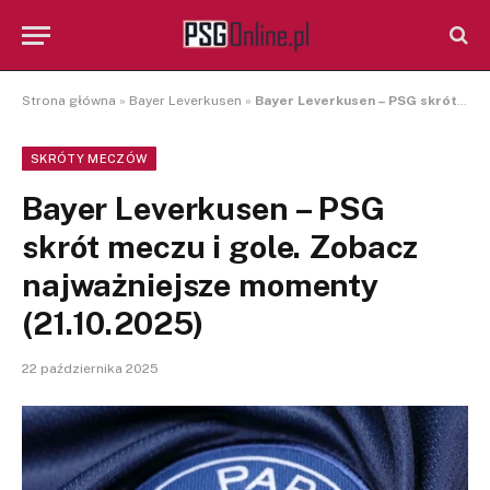
Strona główna
»
Bayer Leverkusen
»
Bayer Leverkusen – PSG skrót meczu i gole. Zobacz najważniejsze momenty (21.10.2025)
SKRÓTY MECZÓW
Bayer Leverkusen – PSG
skrót meczu i gole. Zobacz
najważniejsze momenty
(21.10.2025)
22 października 2025