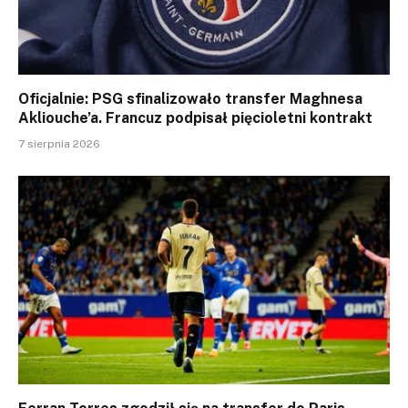
Oficjalnie: PSG sfinalizowało transfer Maghnesa
Akliouche’a. Francuz podpisał pięcioletni kontrakt
7 sierpnia 2026