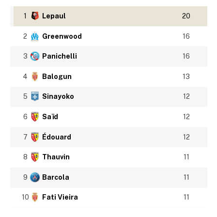
1
Lepaul
20
2
Greenwood
16
3
Panichelli
16
4
Balogun
13
5
Sinayoko
12
6
Saïd
12
7
Édouard
12
8
Thauvin
11
9
Barcola
11
10
Fati Vieira
11