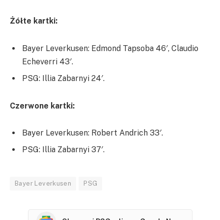
Żółte kartki:
Bayer Leverkusen: Edmond Tapsoba 46′, Claudio
Echeverri 43′.
PSG: Illia Zabarnyi 24′.
Czerwone kartki:
Bayer Leverkusen: Robert Andrich 33′.
PSG: Illia Zabarnyi 37′.
Bayer Leverkusen
PSG