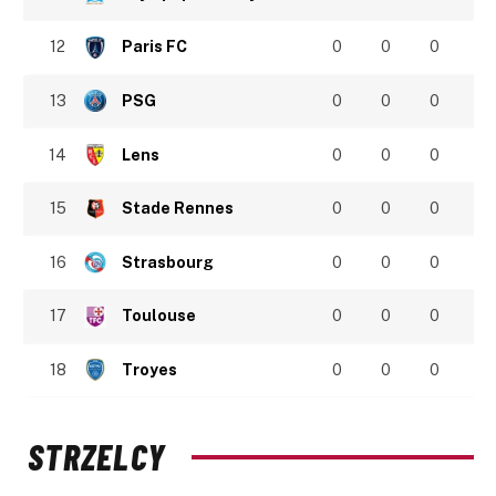
12
Paris FC
0
0
0
13
PSG
0
0
0
14
Lens
0
0
0
15
Stade Rennes
0
0
0
16
Strasbourg
0
0
0
17
Toulouse
0
0
0
18
Troyes
0
0
0
STRZELCY