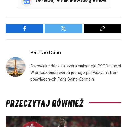
Obserwuj PSGonline w Google News
Facebook
Twitter
Copy
Link
Patrizio Donn
Człowiek orkiestra, szara eminencja PSGOnline.pl
W przeszłości twórca jednej z pierwszych stron
poświęconych Paris Saint-Germain.
PRZECZYTAJ RÓWNIEŻ