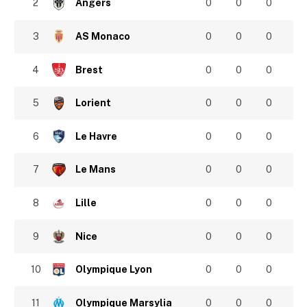
2
Angers
0
0
0
3
AS Monaco
0
0
0
4
Brest
0
0
0
5
Lorient
0
0
0
6
Le Havre
0
0
0
7
Le Mans
0
0
0
8
Lille
0
0
0
9
Nice
0
0
0
10
Olympique Lyon
0
0
0
11
Olympique Marsylia
0
0
0