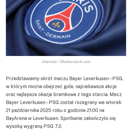
charnsitr / Shutterstock.com
Przedstawiamy skrót meczu Bayer Leverkusen – PSG,
w którym można obejrzeć gole, najciekawsze akcje
oraz najlepsze okazje bramkowe z tego starcia. Mecz
Bayer Leverkusen – PSG został rozegrany we wtorek
21 października 2025 roku o godzinie 21:00 na
BayArena w Leverkusen. Spotkanie zakończyło się
wysoką wygraną PSG 7:2.