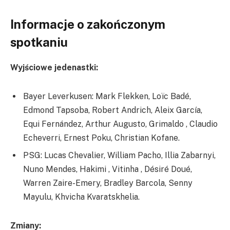
Informacje o zakończonym
spotkaniu
Wyjściowe jedenastki:
Bayer Leverkusen: Mark Flekken, Loïc Badé,
Edmond Tapsoba, Robert Andrich, Aleix García,
Equi Fernández, Arthur Augusto, Grimaldo , Claudio
Echeverri, Ernest Poku, Christian Kofane.
PSG: Lucas Chevalier, William Pacho, Illia Zabarnyi,
Nuno Mendes, Hakimi , Vitinha , Désiré Doué,
Warren Zaire-Emery, Bradley Barcola, Senny
Mayulu, Khvicha Kvaratskhelia.
Zmiany: