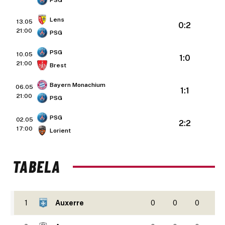
PSG
Lens
13.05
0:2
21:00
PSG
PSG
10.05
1:0
21:00
Brest
Bayern Monachium
06.05
1:1
21:00
PSG
PSG
02.05
2:2
17:00
Lorient
TABELA
1
Auxerre
0
0
0