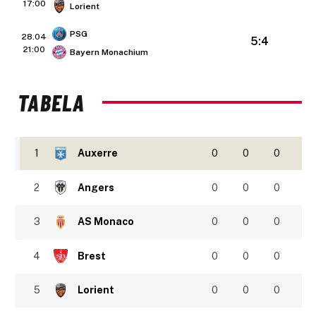
17:00
Lorient
PSG
28.04
5:4
21:00
Bayern Monachium
TABELA
1
Auxerre
0
0
0
2
Angers
0
0
0
3
AS Monaco
0
0
0
4
Brest
0
0
0
5
Lorient
0
0
0