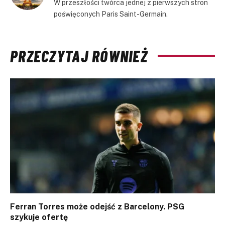
W przeszłości twórca jednej z pierwszych stron
poświęconych Paris Saint-Germain.
PRZECZYTAJ RÓWNIEŻ
Ferran Torres może odejść z Barcelony. PSG
szykuje ofertę