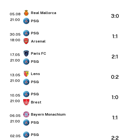
Real Mallorca
05.08
3:0
21:00
PSG
PSG
30.05
1:1
18:00
Arsenal
Paris FC
17.05
2:1
21:00
PSG
Lens
13.05
0:2
21:00
PSG
PSG
10.05
1:0
21:00
Brest
Bayern Monachium
06.05
1:1
21:00
PSG
PSG
02.05
2:2