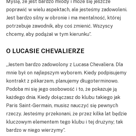
Myślę, że jest bardzo młody i może się jeszcze
poprawić w wielu aspektach, ale jesteśmy zadowoleni.
Jest bardzo silny w obronie i ma mentalność, której
potrzebuje zawodnik, aby coś zmienić. Wszyscy
chcemy, aby podążał w tym kierunku”.
O LUCASIE CHEVALIERZE
„Jestem bardzo zadowolony z Lucasa Chevaliera. Dla
mnie był on najlepszym wyborem. Kiedy podpisujemy
kontrakt z piłkarzem, planujemy długoterminowo.
Podoba mi się jego osobowość i to, że pokazuje ją
każdego dnia. Kiedy dołączasz do klubu takiego jak
Paris Saint-Germain, musisz nauczyć się pewnych
rzeczy. Jesteśmy przekonani, że przez kilka lat będzie
kluczowym elementem tego klubu i tej drużyny; tak
bardzo w niego wierzymy”.