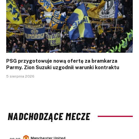
PSG przygotowuje nową ofertę za bramkarza
Parmy. Zion Suzuki uzgodnił warunki kontraktu
5 sierpnia 2026
NADCHODZĄCE MECZE
Manchester United