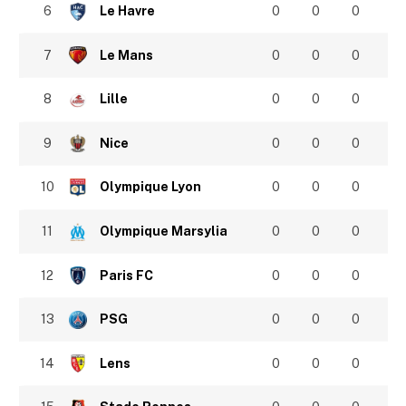
6
Le Havre
0
0
0
7
Le Mans
0
0
0
8
Lille
0
0
0
9
Nice
0
0
0
10
Olympique Lyon
0
0
0
11
Olympique Marsylia
0
0
0
12
Paris FC
0
0
0
13
PSG
0
0
0
14
Lens
0
0
0