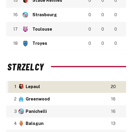
15
Stade Rennes
0
0
0
16
Strasbourg
0
0
0
17
Toulouse
0
0
0
18
Troyes
0
0
0
STRZELCY
1
Lepaul
20
2
Greenwood
16
3
Panichelli
16
4
Balogun
13