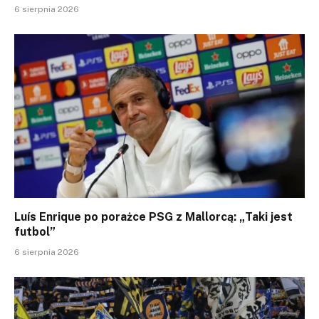
6 sierpnia 2026
Luís Enrique po porażce PSG z Mallorcą: „Taki jest
futbol”
6 sierpnia 2026