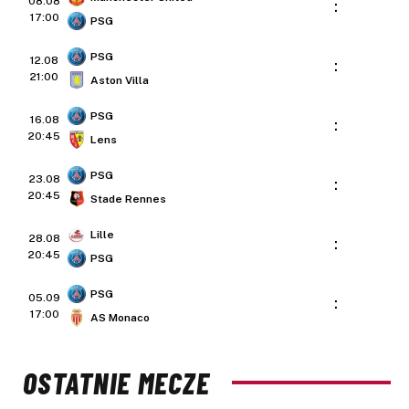
08.08
:
17:00
PSG
PSG
12.08
:
21:00
Aston Villa
PSG
16.08
:
20:45
Lens
PSG
23.08
:
20:45
Stade Rennes
Lille
28.08
:
20:45
PSG
PSG
05.09
:
17:00
AS Monaco
OSTATNIE MECZE