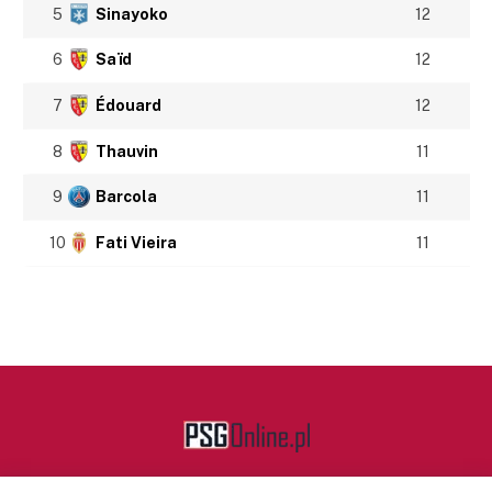
5
Sinayoko
12
6
Saïd
12
7
Édouard
12
8
Thauvin
11
9
Barcola
11
10
Fati Vieira
11