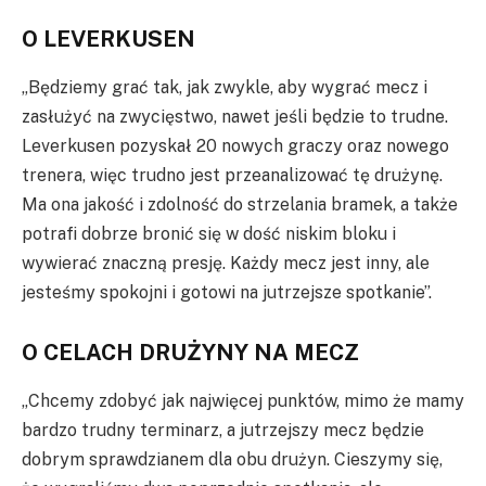
O LEVERKUSEN
„Będziemy grać tak, jak zwykle, aby wygrać mecz i
zasłużyć na zwycięstwo, nawet jeśli będzie to trudne.
Leverkusen pozyskał 20 nowych graczy oraz nowego
trenera, więc trudno jest przeanalizować tę drużynę.
Ma ona jakość i zdolność do strzelania bramek, a także
potrafi dobrze bronić się w dość niskim bloku i
wywierać znaczną presję. Każdy mecz jest inny, ale
jesteśmy spokojni i gotowi na jutrzejsze spotkanie”.
O CELACH DRUŻYNY NA MECZ
„Chcemy zdobyć jak najwięcej punktów, mimo że mamy
bardzo trudny terminarz, a jutrzejszy mecz będzie
dobrym sprawdzianem dla obu drużyn. Cieszymy się,