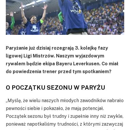
Paryżanie już dzisiaj rozegrają 3. kolejkę fazy
ligowej Ligi Mistrzów. Naszym wyjazdowym
rywalem będzie ekipa Bayeru Leverkusen. Co miał
do powiedzenia trener przed tym spotkaniem?
O POCZĄTKU SEZONU W PARYŻU
„Myślę, że wielu naszych młodych zawodników nabrało
pewności siebie i pokazało, że mają potencjał.
Początek sezonu był trudny i zupełnie inny niż zwykle,
ponieważ napotkaliśmy trudności, z którymi zazwyczaj