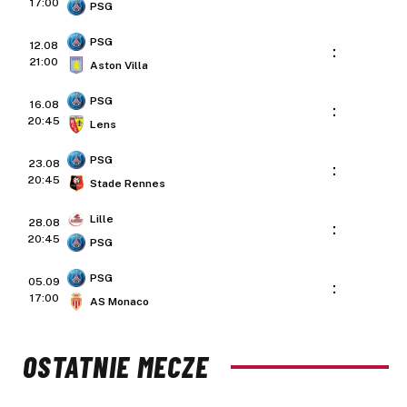
17:00
PSG
PSG
12.08
:
21:00
Aston Villa
PSG
16.08
:
20:45
Lens
PSG
23.08
:
20:45
Stade Rennes
Lille
28.08
:
20:45
PSG
PSG
05.09
:
17:00
AS Monaco
OSTATNIE MECZE