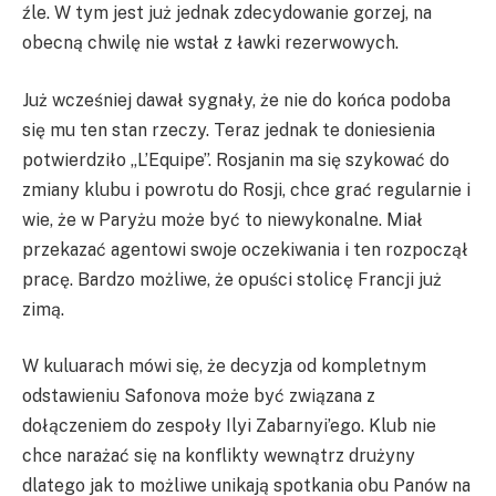
źle. W tym jest już jednak zdecydowanie gorzej, na
obecną chwilę nie wstał z ławki rezerwowych.
Już wcześniej dawał sygnały, że nie do końca podoba
się mu ten stan rzeczy. Teraz jednak te doniesienia
potwierdziło „L’Equipe”. Rosjanin ma się szykować do
zmiany klubu i powrotu do Rosji, chce grać regularnie i
wie, że w Paryżu może być to niewykonalne. Miał
przekazać agentowi swoje oczekiwania i ten rozpoczął
pracę. Bardzo możliwe, że opuści stolicę Francji już
zimą.
W kuluarach mówi się, że decyzja od kompletnym
odstawieniu Safonova może być związana z
dołączeniem do zespoły Ilyi Zabarnyi’ego. Klub nie
chce narażać się na konflikty wewnątrz drużyny
dlatego jak to możliwe unikają spotkania obu Panów na