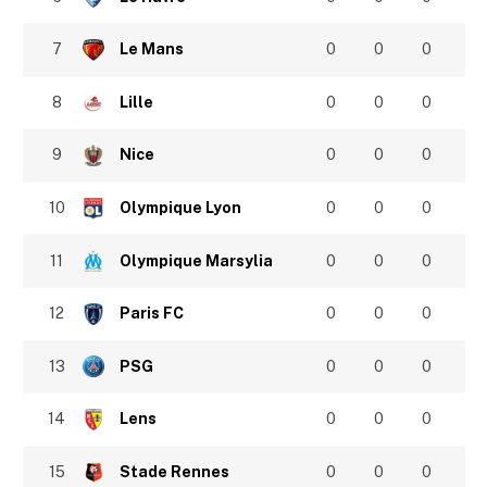
7
Le Mans
0
0
0
8
Lille
0
0
0
9
Nice
0
0
0
10
Olympique Lyon
0
0
0
11
Olympique Marsylia
0
0
0
12
Paris FC
0
0
0
13
PSG
0
0
0
14
Lens
0
0
0
15
Stade Rennes
0
0
0