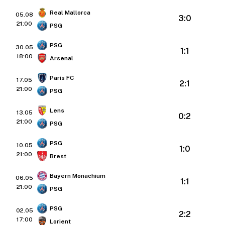
Real Mallorca
05.08
3:0
21:00
PSG
PSG
30.05
1:1
18:00
Arsenal
Paris FC
17.05
2:1
21:00
PSG
Lens
13.05
0:2
21:00
PSG
PSG
10.05
1:0
21:00
Brest
Bayern Monachium
06.05
1:1
21:00
PSG
PSG
02.05
2:2
17:00
Lorient