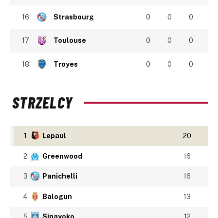
16
Strasbourg
0
0
0
17
Toulouse
0
0
0
18
Troyes
0
0
0
STRZELCY
1
Lepaul
20
2
Greenwood
16
3
Panichelli
16
4
Balogun
13
5
Sinayoko
12