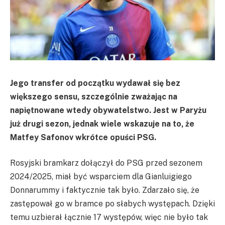
Jego transfer od początku wydawał się bez
większego sensu, szczególnie zważając na
napiętnowane wtedy obywatelstwo. Jest w Paryżu
już drugi sezon, jednak wiele wskazuje na to, że
Matfey Safonov wkrótce opuści PSG.
Rosyjski bramkarz dołączył do PSG przed sezonem
2024/2025, miał być wsparciem dla Gianluigiego
Donnarummy i faktycznie tak było. Zdarzało się, że
zastępował go w bramce po słabych występach. Dzięki
temu uzbierał łącznie 17 występów, więc nie było tak