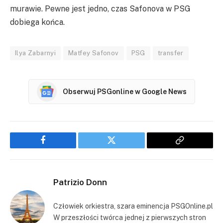
murawie. Pewne jest jedno, czas Safonova w PSG
dobiega końca.
Ilya Zabarnyi
Matfey Safonov
PSG
transfer
Obserwuj PSGonline w Google News
Facebook
Twitter
Copy
Link
Patrizio Donn
Człowiek orkiestra, szara eminencja PSGOnline.pl
W przeszłości twórca jednej z pierwszych stron