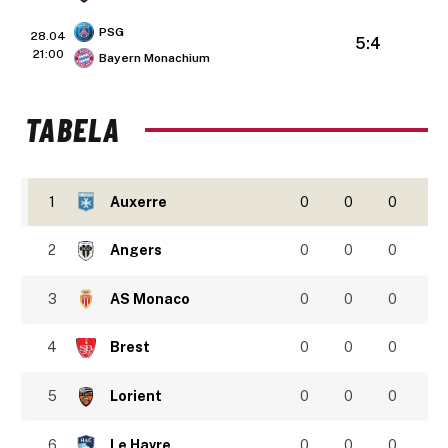
PSG
28.04
5:4
21:00
Bayern Monachium
TABELA
1
Auxerre
0
0
0
2
Angers
0
0
0
3
AS Monaco
0
0
0
4
Brest
0
0
0
5
Lorient
0
0
0
6
Le Havre
0
0
0