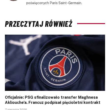
poświęconych Paris Saint-Germain.
PRZECZYTAJ RÓWNIEŻ
Oficjalnie: PSG sfinalizowało transfer Maghnesa
Akliouche’a. Francuz podpisał pięcioletni kontrakt
7 sierpnia 2026