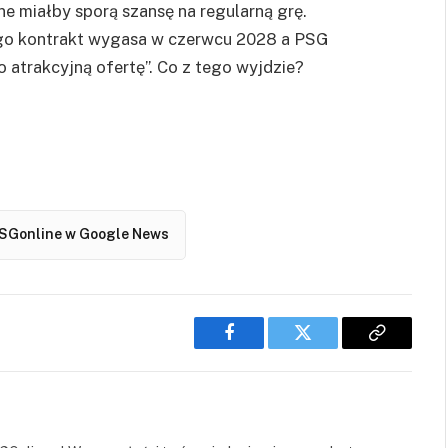
ne miałby sporą szansę na regularną grę.
ego kontrakt wygasa w czerwcu 2028 a PSG
o atrakcyjną ofertę”. Co z tego wyjdzie?
SGonline w Google News
Facebook
Twitter
Copy
Link