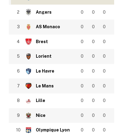
2
Angers
0
0
0
3
AS Monaco
0
0
0
4
Brest
0
0
0
5
Lorient
0
0
0
6
Le Havre
0
0
0
7
Le Mans
0
0
0
8
Lille
0
0
0
9
Nice
0
0
0
10
Olympique Lyon
0
0
0