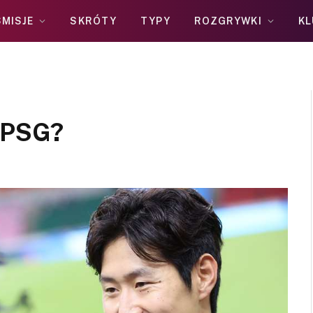
MISJE
SKRÓTY
TYPY
ROZGRYWKI
KL
z PSG?