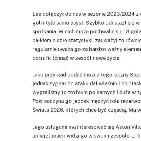
Lee dołączył do nas w sezonie 2023/2024 z e
goli i tyle samo asyst. Szybko odnalazł się 
spotkania. W nich może pochwalić się 13 gola
całkiem niezłe statystyki, zauważył to równie
regularnie uważa go za bardzo ważny eleme
potrafił tchnąć w zespół nowe życie.
Jako przykład podać można tegoroczny Supe
jednak sygnał do ataku dał właśnie Lee płask
wygraliśmy to trofeum po karnych i duża w
Post
zaczyna go jednak męczyć rola rezerwo
Świata 2026, których chce być częścią. Ma w
Jego usługami ma interesować się Aston Vil
umiejętności i widzi go w swoim zespole. „The