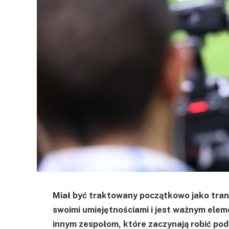
Miał być traktowany początkowo jako trans
swoimi umiejętnościami i jest ważnym ele
innym zespołom, które zaczynają robić pod