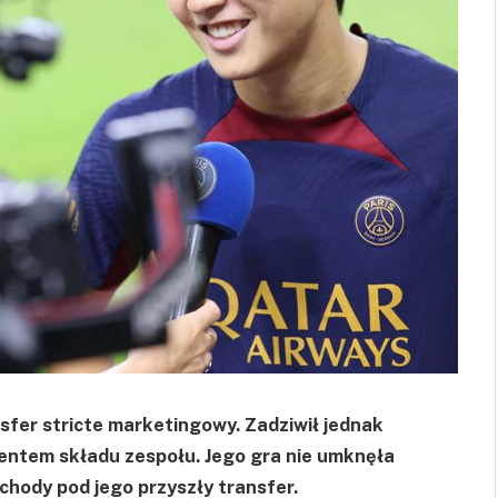
fer stricte marketingowy. Zadziwił jednak
mentem składu zespołu. Jego gra nie umknęła
chody pod jego przyszły transfer.