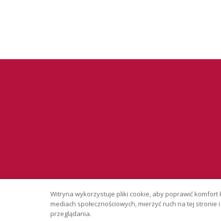
Serwis wyłąc
Witryna wykorzystuje pliki cookie, aby poprawić komfort 
Copyright © 
mediach społecznościowych, mierzyć ruch na tej stronie
przeglądania.