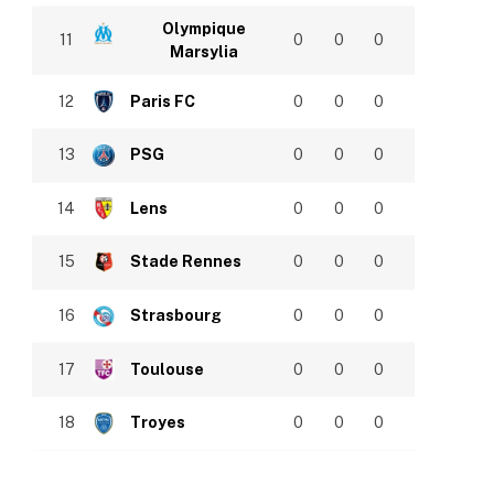
Olympique
11
0
0
0
Marsylia
12
Paris FC
0
0
0
13
PSG
0
0
0
14
Lens
0
0
0
15
Stade Rennes
0
0
0
16
Strasbourg
0
0
0
17
Toulouse
0
0
0
18
Troyes
0
0
0