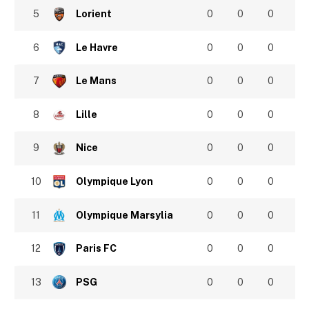
5
Lorient
0
0
0
6
Le Havre
0
0
0
7
Le Mans
0
0
0
8
Lille
0
0
0
9
Nice
0
0
0
10
Olympique Lyon
0
0
0
11
Olympique Marsylia
0
0
0
12
Paris FC
0
0
0
13
PSG
0
0
0