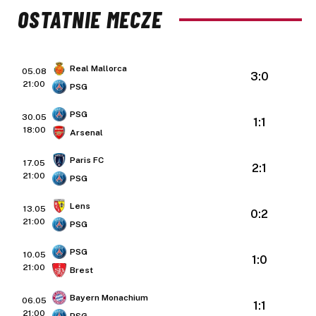
OSTATNIE MECZE
Real Mallorca
05.08
3:0
21:00
PSG
PSG
30.05
1:1
18:00
Arsenal
Paris FC
17.05
2:1
21:00
PSG
Lens
13.05
0:2
21:00
PSG
PSG
10.05
1:0
21:00
Brest
Bayern Monachium
06.05
1:1
21:00