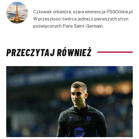
Człowiek orkiestra, szara eminencja PSGOnline.pl
W przeszłości twórca jednej z pierwszych stron
poświęconych Paris Saint-Germain.
PRZECZYTAJ RÓWNIEŻ