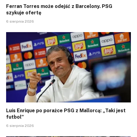
Ferran Torres może odejść z Barcelony. PSG
szykuje ofertę
6 sierpnia 2026
Luís Enrique po porażce PSG z Mallorcą: „Taki jest
futbol”
6 sierpnia 2026