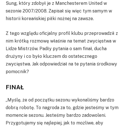
Sung, który zdobył je z Manchesterem United w
sezonie 2007/2008. Zapisał się więc tym samym w
historii koreańskiej piłki nożnej na zawsze.
Z tego względu oficjalny profil klubu przeprowadził z
nim krótką rozmowę właśnie na temat zwycięstwa w
Lidze Mistrzów. Padły pytania o sam finał, ducha
drużyny i co było kluczem do ostatecznego
zwycięstwa. Jak odpowiedział na te pytania środkowy
pomocnik?
FINAŁ
„Myślę, że od początku sezonu wykonaliśmy bardzo
dobrą robotę. To nagroda za to, gdzie jesteśmy w tym
momencie sezonu. Jesteśmy bardzo zadowoleni.
Przygotujemy się najlepiej, jak to możliwe, aby