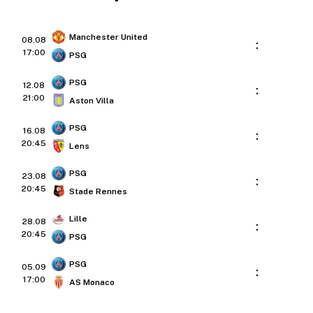
Manchester United
08.08
:
17:00
PSG
PSG
12.08
:
21:00
Aston Villa
PSG
16.08
:
20:45
Lens
PSG
23.08
:
20:45
Stade Rennes
Lille
28.08
:
20:45
PSG
PSG
05.09
:
17:00
AS Monaco