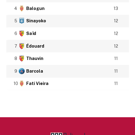
4
Balogun
13
5
Sinayoko
12
6
Saïd
12
7
Édouard
12
8
Thauvin
11
9
Barcola
11
10
Fati Vieira
11