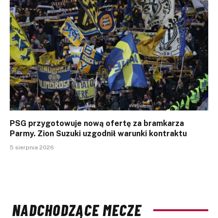
PSG przygotowuje nową ofertę za bramkarza
Parmy. Zion Suzuki uzgodnił warunki kontraktu
5 sierpnia 2026
NADCHODZĄCE MECZE