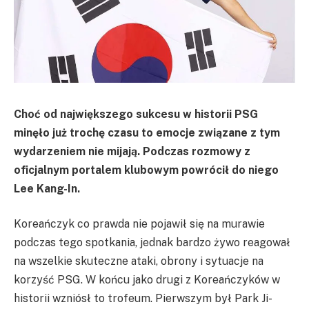
Choć od największego sukcesu w historii PSG
minęło już trochę czasu to emocje związane z tym
wydarzeniem nie mijają. Podczas rozmowy z
oficjalnym portalem klubowym powrócił do niego
Lee Kang-In.
Koreańczyk co prawda nie pojawił się na murawie
podczas tego spotkania, jednak bardzo żywo reagował
na wszelkie skuteczne ataki, obrony i sytuacje na
korzyść PSG. W końcu jako drugi z Koreańczyków w
historii wzniósł to trofeum. Pierwszym był Park Ji-