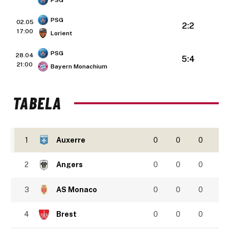
PSG
PSG
02.05
2:2
17:00
Lorient
PSG
28.04
5:4
21:00
Bayern Monachium
TABELA
1
Auxerre
0
0
0
2
Angers
0
0
0
3
AS Monaco
0
0
0
4
Brest
0
0
0