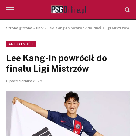
Strona główna
»
finał
»
Lee Kang-In powrócił do finału Ligi Mistrzów
AKTUALNOŚCI
Lee Kang-In powrócił do
finału Ligi Mistrzów
8 października 2025