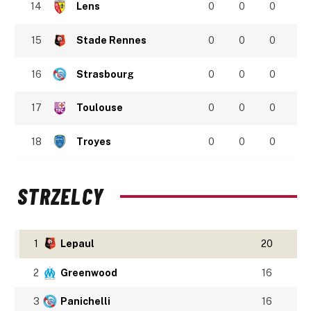
14
Lens
0
0
0
15
Stade Rennes
0
0
0
16
Strasbourg
0
0
0
17
Toulouse
0
0
0
18
Troyes
0
0
0
STRZELCY
1
Lepaul
20
2
Greenwood
16
3
Panichelli
16