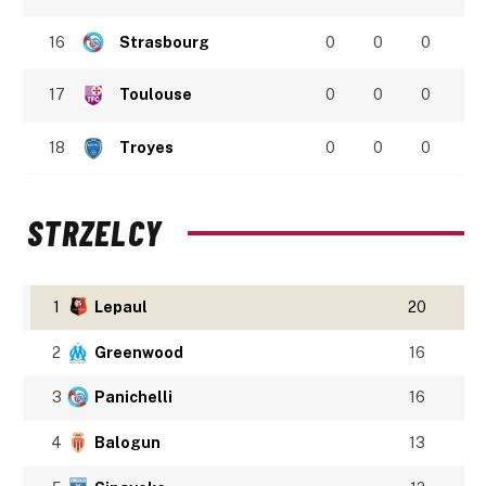
16
Strasbourg
0
0
0
17
Toulouse
0
0
0
18
Troyes
0
0
0
STRZELCY
1
Lepaul
20
2
Greenwood
16
3
Panichelli
16
4
Balogun
13