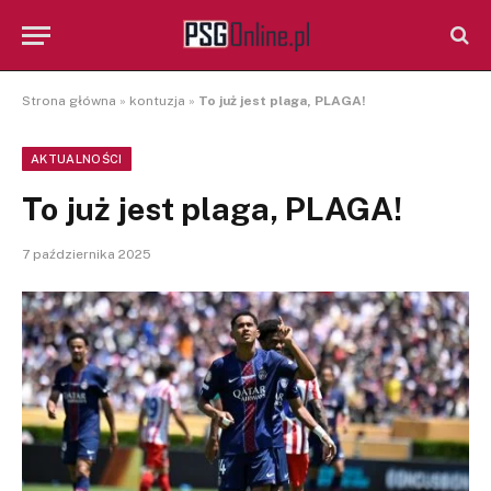
Strona główna
»
kontuzja
»
To już jest plaga, PLAGA!
AKTUALNOŚCI
To już jest plaga, PLAGA!
7 października 2025