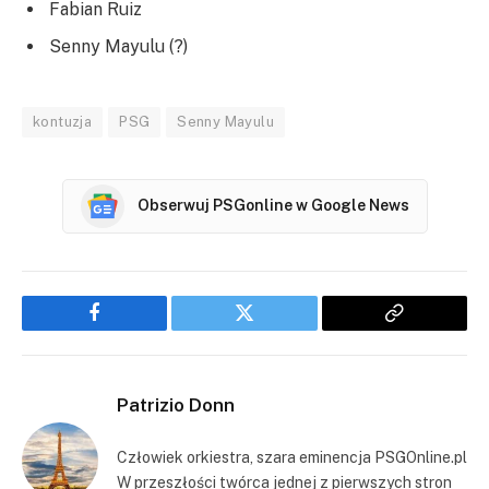
Fabian Ruiz
Senny Mayulu (?)
kontuzja
PSG
Senny Mayulu
Obserwuj PSGonline w Google News
Facebook
Twitter
Copy
Link
Patrizio Donn
Człowiek orkiestra, szara eminencja PSGOnline.pl
W przeszłości twórca jednej z pierwszych stron