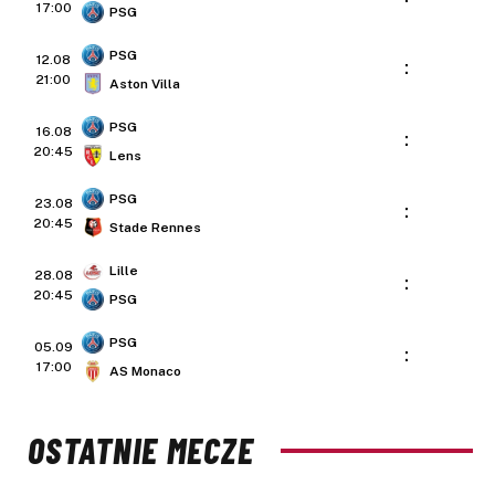
17:00
PSG
PSG
12.08
:
21:00
Aston Villa
PSG
16.08
:
20:45
Lens
PSG
23.08
:
20:45
Stade Rennes
Lille
28.08
:
20:45
PSG
PSG
05.09
:
17:00
AS Monaco
OSTATNIE MECZE