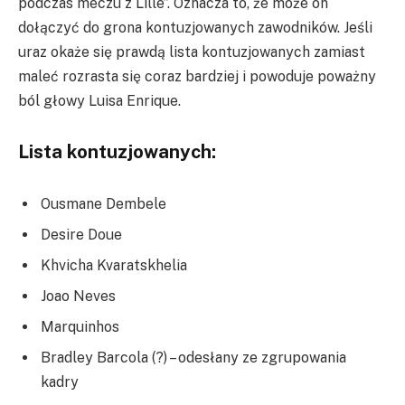
podczas meczu z Lille”. Oznacza to, że może on
dołączyć do grona kontuzjowanych zawodników. Jeśli
uraz okaże się prawdą lista kontuzjowanych zamiast
maleć rozrasta się coraz bardziej i powoduje poważny
ból głowy Luisa Enrique.
Lista kontuzjowanych:
Ousmane Dembele
Desire Doue
Khvicha Kvaratskhelia
Joao Neves
Marquinhos
Bradley Barcola (?) – odesłany ze zgrupowania
kadry