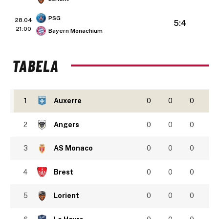
PSG
28.04
5:4
21:00
Bayern Monachium
TABELA
1
Auxerre
0
0
0
2
Angers
0
0
0
3
AS Monaco
0
0
0
4
Brest
0
0
0
5
Lorient
0
0
0