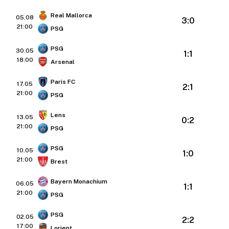
Real Mallorca
05.08
3:0
21:00
PSG
PSG
30.05
1:1
18:00
Arsenal
Paris FC
17.05
2:1
21:00
PSG
Lens
13.05
0:2
21:00
PSG
PSG
10.05
1:0
21:00
Brest
Bayern Monachium
06.05
1:1
21:00
PSG
PSG
02.05
2:2
17:00
Lorient