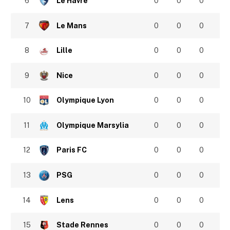
6
Le Havre
0
0
0
7
Le Mans
0
0
0
8
Lille
0
0
0
9
Nice
0
0
0
10
Olympique Lyon
0
0
0
11
Olympique Marsylia
0
0
0
12
Paris FC
0
0
0
13
PSG
0
0
0
14
Lens
0
0
0
15
Stade Rennes
0
0
0