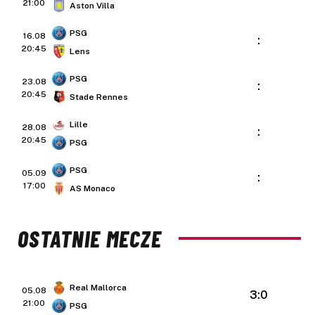
21:00
Aston Villa
PSG
16.08
:
20:45
Lens
PSG
23.08
:
20:45
Stade Rennes
Lille
28.08
:
20:45
PSG
PSG
05.09
:
17:00
AS Monaco
OSTATNIE MECZE
Real Mallorca
05.08
3:0
21:00
PSG