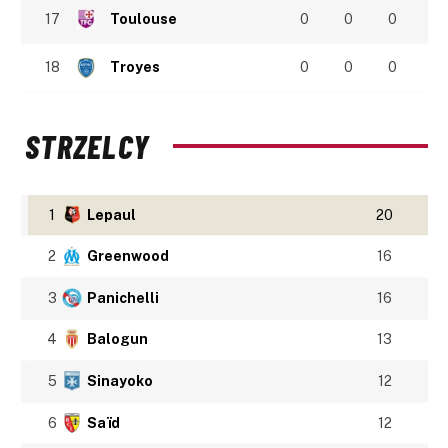
17
Toulouse
0
0
0
18
Troyes
0
0
0
STRZELCY
1
Lepaul
20
2
Greenwood
16
3
Panichelli
16
4
Balogun
13
5
Sinayoko
12
6
Saïd
12