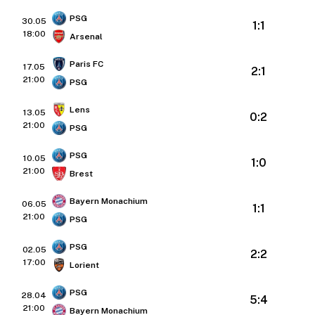
PSG
30.05
1:1
18:00
Arsenal
Paris FC
17.05
2:1
21:00
PSG
Lens
13.05
0:2
21:00
PSG
PSG
10.05
1:0
21:00
Brest
Bayern Monachium
06.05
1:1
21:00
PSG
PSG
02.05
2:2
17:00
Lorient
PSG
28.04
5:4
21:00
Bayern Monachium