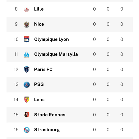
8
Lille
0
0
0
9
Nice
0
0
0
10
Olympique Lyon
0
0
0
11
Olympique Marsylia
0
0
0
12
Paris FC
0
0
0
13
PSG
0
0
0
14
Lens
0
0
0
15
Stade Rennes
0
0
0
16
Strasbourg
0
0
0