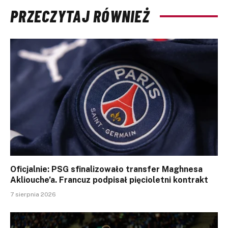
PRZECZYTAJ RÓWNIEŻ
Oficjalnie: PSG sfinalizowało transfer Maghnesa
Akliouche’a. Francuz podpisał pięcioletni kontrakt
7 sierpnia 2026