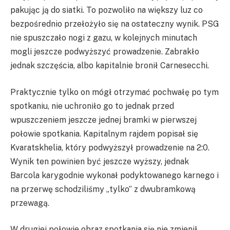
pakując ją do siatki. To pozwoliło na większy luz co
bezpośrednio przełożyło się na ostateczny wynik. PSG
nie spuszczało nogi z gazu, w kolejnych minutach
mogli jeszcze podwyższyć prowadzenie. Zabrakło
jednak szczęścia, albo kapitalnie bronił Carnesecchi.
Praktycznie tylko on mógł otrzymać pochwałę po tym
spotkaniu, nie uchroniło go to jednak przed
wpuszczeniem jeszcze jednej bramki w pierwszej
połowie spotkania. Kapitalnym rajdem popisał się
Kvaratskhelia, który podwyższył prowadzenie na 2:0.
Wynik ten powinien być jeszcze wyższy, jednak
Barcola karygodnie wykonał podyktowanego karnego i
na przerwę schodziliśmy „tylko” z dwubramkową
przewagą.
W drugiej połowie obraz spotkania się nie zmienił,