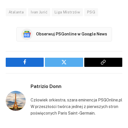
Atalanta
Ivan Jurić
Liga Mistrzów
PSG
Obserwuj PSGonline w Google News
Facebook
Twitter
Copy
Link
Patrizio Donn
Człowiek orkiestra, szara eminencja PSGOnline.pl
W przeszłości twórca jednej z pierwszych stron
poświęconych Paris Saint-Germain.