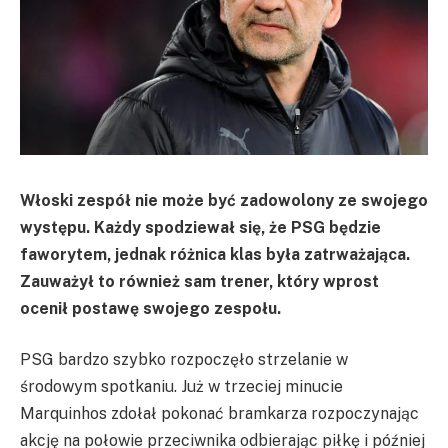
Włoski zespół nie może być zadowolony ze swojego
występu. Każdy spodziewał się, że PSG będzie
faworytem, jednak różnica klas była zatrważająca.
Zauważył to również sam trener, który wprost
ocenił postawę swojego zespołu.
PSG bardzo szybko rozpoczęło strzelanie w
środowym spotkaniu. Już w trzeciej minucie
Marquinhos zdołał pokonać bramkarza rozpoczynając
akcję na połowie przeciwnika odbierając piłkę i później