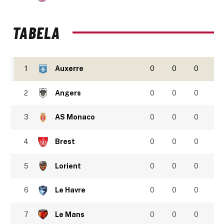
TABELA
1
Auxerre
0
0
0
2
Angers
0
0
0
3
AS Monaco
0
0
0
4
Brest
0
0
0
5
Lorient
0
0
0
6
Le Havre
0
0
0
7
Le Mans
0
0
0