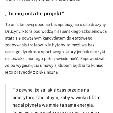
„To mój ostatni projekt”
To oni stanowią obecnie bezapelacyjnie o sile drużyny.
Drużyny, która pod wodzą hiszpańskiego szkoleniowca
stała się poważnym kandydatem do etatowego
zdobywania trofeów. Nie byłoby to możliwe bez
naszego dyrektora sportowego, który jednak metryki
nie oszuka i ma tego pełną świadomość. Zapowiedział,
że po wygaśnięciu umowy z klubem będzie to koniec
jego przygody z piłką nożną:
To pewne, że za jakiś czas przejdę na
emeryturę. Chciałbym, żeby w wieku 65 lat
nadal płynęła we mnie ta sama energia,
żeby wstawać wiele razy o czwartej rano i