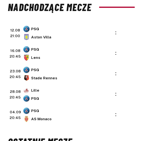
NADCHODZĄCE MECZE
PSG
12.08
:
21:00
Aston Villa
PSG
16.08
:
20:45
Lens
PSG
23.08
:
20:45
Stade Rennes
Lille
28.08
:
20:45
PSG
PSG
04.09
:
20:45
AS Monaco