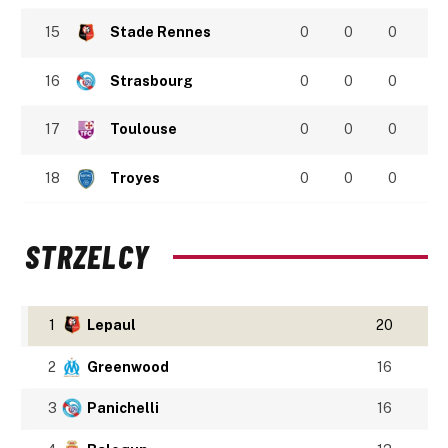
15
Stade Rennes
0
0
0
16
Strasbourg
0
0
0
17
Toulouse
0
0
0
18
Troyes
0
0
0
STRZELCY
1
Lepaul
20
2
Greenwood
16
3
Panichelli
16