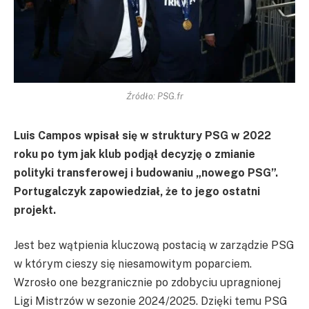
Źródło: PSG.fr
Luis Campos wpisał się w struktury PSG w 2022
roku po tym jak klub podjął decyzję o zmianie
polityki transferowej i budowaniu „nowego PSG”.
Portugalczyk zapowiedział, że to jego ostatni
projekt.
Jest bez wątpienia kluczową postacią w zarządzie PSG
w którym cieszy się niesamowitym poparciem.
Wzrosło one bezgranicznie po zdobyciu upragnionej
Ligi Mistrzów w sezonie 2024/2025. Dzięki temu PSG