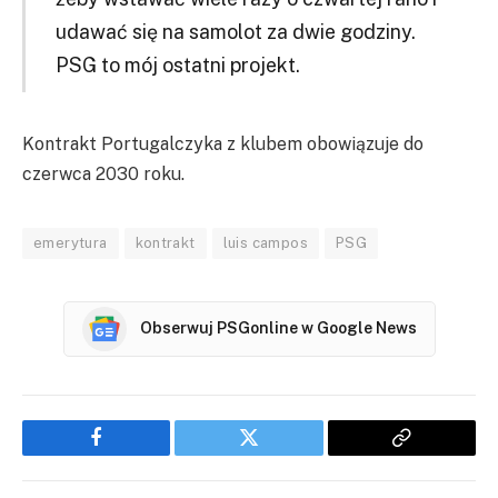
udawać się na samolot za dwie godziny.
PSG to mój ostatni projekt.
Kontrakt Portugalczyka z klubem obowiązuje do
czerwca 2030 roku.
emerytura
kontrakt
luis campos
PSG
Obserwuj PSGonline w Google News
Facebook
Twitter
Copy
Link