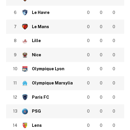
6
Le Havre
0
0
0
7
Le Mans
0
0
0
8
Lille
0
0
0
9
Nice
0
0
0
10
Olympique Lyon
0
0
0
11
Olympique Marsylia
0
0
0
12
Paris FC
0
0
0
13
PSG
0
0
0
14
Lens
0
0
0