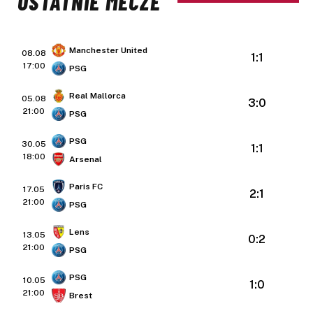
OSTATNIE MECZE
Manchester United
08.08
1:1
17:00
PSG
Real Mallorca
05.08
3:0
21:00
PSG
PSG
30.05
1:1
18:00
Arsenal
Paris FC
17.05
2:1
21:00
PSG
Lens
13.05
0:2
21:00
PSG
PSG
10.05
1:0
21:00
Brest