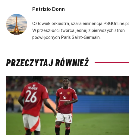
Patrizio Donn
Człowiek orkiestra, szara eminencja PSGOnline.pl
W przeszłości twórca jednej z pierwszych stron
poświęconych Paris Saint-Germain.
PRZECZYTAJ RÓWNIEŻ