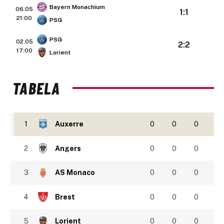
Bayern Monachium
06.05
1:1
21:00
PSG
PSG
02.05
2:2
17:00
Lorient
TABELA
1
Auxerre
0
0
0
2
Angers
0
0
0
3
AS Monaco
0
0
0
4
Brest
0
0
0
5
Lorient
0
0
0