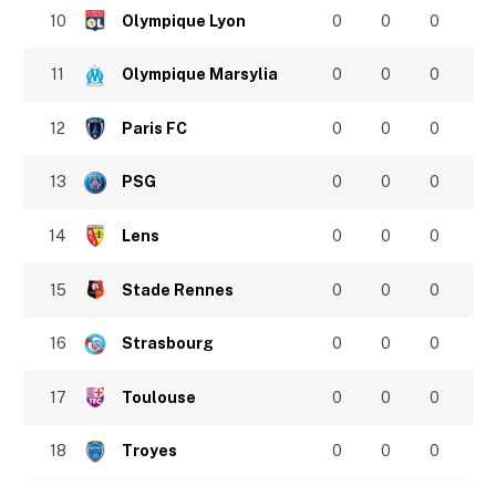
10
Olympique Lyon
0
0
0
11
Olympique Marsylia
0
0
0
12
Paris FC
0
0
0
13
PSG
0
0
0
14
Lens
0
0
0
15
Stade Rennes
0
0
0
16
Strasbourg
0
0
0
17
Toulouse
0
0
0
18
Troyes
0
0
0