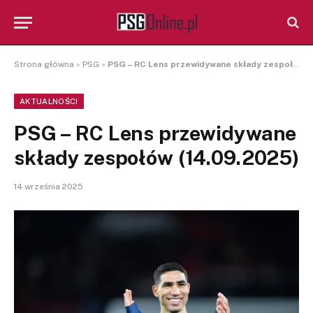
Strona główna
»
PSG
»
PSG – RC Lens przewidywane składy zespołów (14.09.2025)
AKTUALNOŚCI
PSG – RC Lens przewidywane
składy zespołów (14.09.2025)
14 września 2025