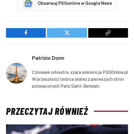
Obserwuj PSGonline w Google News
Facebook
Twitter
Copy
Link
Patrizio Donn
Człowiek orkiestra, szara eminencja PSGOnline.pl
W przeszłości twórca jednej z pierwszych stron
poświęconych Paris Saint-Germain.
PRZECZYTAJ RÓWNIEŻ