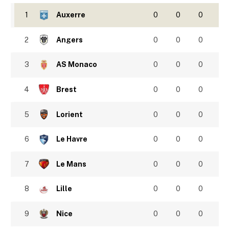
1
Auxerre
0
0
0
2
Angers
0
0
0
3
AS Monaco
0
0
0
4
Brest
0
0
0
5
Lorient
0
0
0
6
Le Havre
0
0
0
7
Le Mans
0
0
0
8
Lille
0
0
0
9
Nice
0
0
0