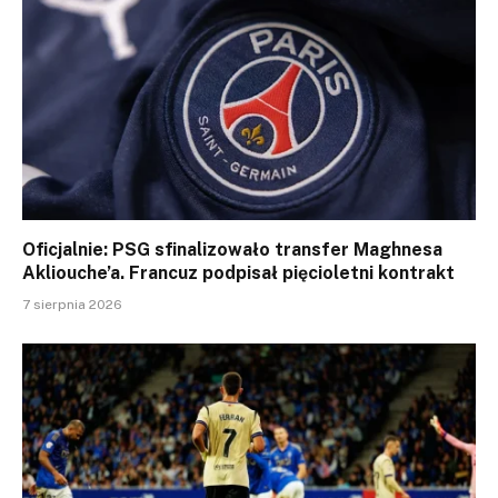
Oficjalnie: PSG sfinalizowało transfer Maghnesa
Akliouche’a. Francuz podpisał pięcioletni kontrakt
7 sierpnia 2026