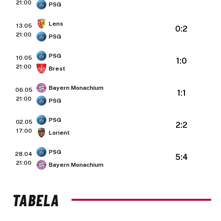
21:00
PSG
Lens
13.05
0:2
21:00
PSG
PSG
10.05
1:0
21:00
Brest
Bayern Monachium
06.05
1:1
21:00
PSG
PSG
02.05
2:2
17:00
Lorient
PSG
28.04
5:4
21:00
Bayern Monachium
TABELA