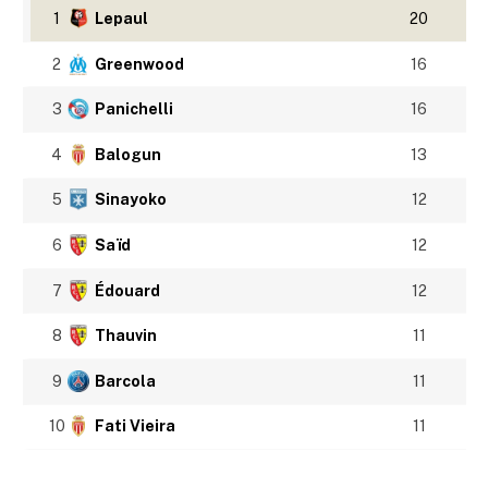
1
Lepaul
20
2
Greenwood
16
3
Panichelli
16
4
Balogun
13
5
Sinayoko
12
6
Saïd
12
7
Édouard
12
8
Thauvin
11
9
Barcola
11
10
Fati Vieira
11