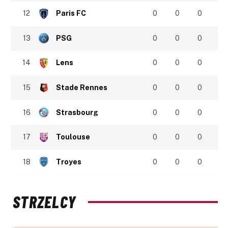
12
Paris FC
0
0
0
13
PSG
0
0
0
14
Lens
0
0
0
15
Stade Rennes
0
0
0
16
Strasbourg
0
0
0
17
Toulouse
0
0
0
18
Troyes
0
0
0
STRZELCY