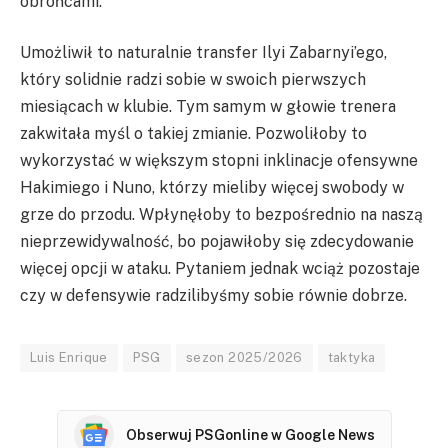
obrońcami.
Umożliwił to naturalnie transfer Ilyi Zabarnyi’ego,
który solidnie radzi sobie w swoich pierwszych
miesiącach w klubie. Tym samym w głowie trenera
zakwitała myśl o takiej zmianie. Pozwoliłoby to
wykorzystać w większym stopni inklinacje ofensywne
Hakimiego i Nuno, którzy mieliby więcej swobody w
grze do przodu. Wpłynęłoby to bezpośrednio na naszą
nieprzewidywalność, bo pojawiłoby się zdecydowanie
więcej opcji w ataku. Pytaniem jednak wciąż pozostaje
czy w defensywie radzilibyśmy sobie równie dobrze.
Luis Enrique
PSG
sezon 2025/2026
taktyka
Obserwuj PSGonline w Google News