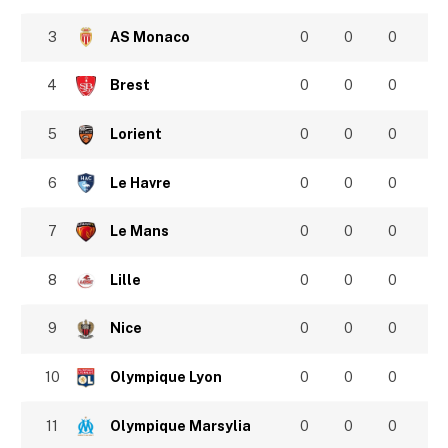
3
AS Monaco
0
0
0
4
Brest
0
0
0
5
Lorient
0
0
0
6
Le Havre
0
0
0
7
Le Mans
0
0
0
8
Lille
0
0
0
9
Nice
0
0
0
10
Olympique Lyon
0
0
0
11
Olympique Marsylia
0
0
0