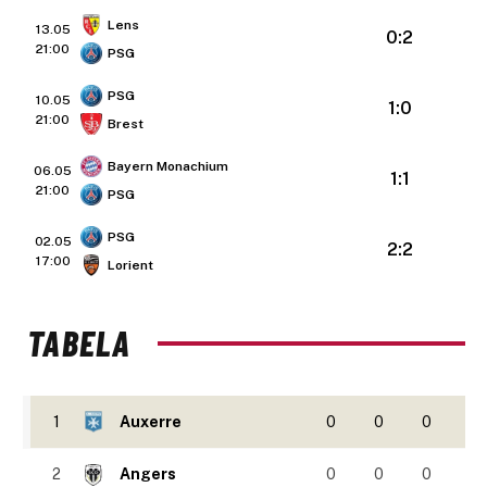
Lens
13.05
0:2
21:00
PSG
PSG
10.05
1:0
21:00
Brest
Bayern Monachium
06.05
1:1
21:00
PSG
PSG
02.05
2:2
17:00
Lorient
TABELA
1
Auxerre
0
0
0
2
Angers
0
0
0