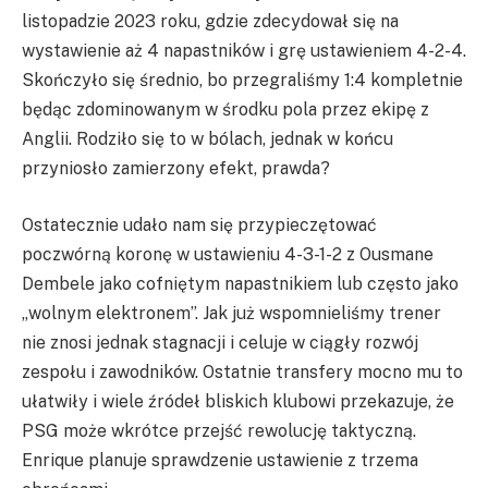
listopadzie 2023 roku, gdzie zdecydował się na
wystawienie aż 4 napastników i grę ustawieniem 4-2-4.
Skończyło się średnio, bo przegraliśmy 1:4 kompletnie
będąc zdominowanym w środku pola przez ekipę z
Anglii. Rodziło się to w bólach, jednak w końcu
przyniosło zamierzony efekt, prawda?
Ostatecznie udało nam się przypieczętować
poczwórną koronę w ustawieniu 4-3-1-2 z Ousmane
Dembele jako cofniętym napastnikiem lub często jako
„wolnym elektronem”. Jak już wspomnieliśmy trener
nie znosi jednak stagnacji i celuje w ciągły rozwój
zespołu i zawodników. Ostatnie transfery mocno mu to
ułatwiły i wiele źródeł bliskich klubowi przekazuje, że
PSG może wkrótce przejść rewolucję taktyczną.
Enrique planuje sprawdzenie ustawienie z trzema