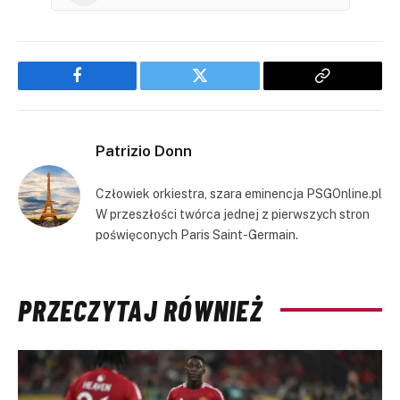
Facebook
Twitter
Copy
Link
Patrizio Donn
Człowiek orkiestra, szara eminencja PSGOnline.pl
W przeszłości twórca jednej z pierwszych stron
poświęconych Paris Saint-Germain.
PRZECZYTAJ RÓWNIEŻ