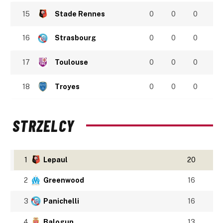
15
Stade Rennes
0
0
0
16
Strasbourg
0
0
0
17
Toulouse
0
0
0
18
Troyes
0
0
0
STRZELCY
1
Lepaul
20
2
Greenwood
16
3
Panichelli
16
4
Balogun
13