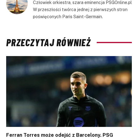
Człowiek orkiestra, szara eminencja PSGOnline.pl
W przeszłości twórca jednej z pierwszych stron
poświęconych Paris Saint-Germain.
PRZECZYTAJ RÓWNIEŻ
Ferran Torres może odejść z Barcelony. PSG