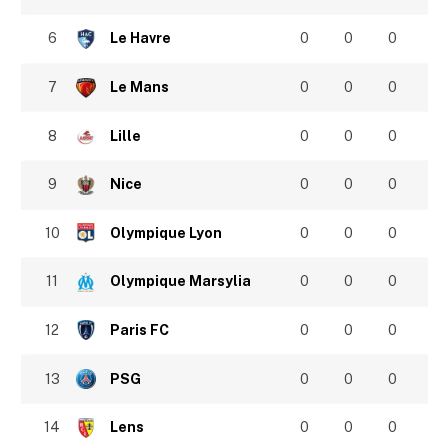
6
Le Havre
0
0
0
7
Le Mans
0
0
0
8
Lille
0
0
0
9
Nice
0
0
0
10
Olympique Lyon
0
0
0
11
Olympique Marsylia
0
0
0
12
Paris FC
0
0
0
13
PSG
0
0
0
14
Lens
0
0
0