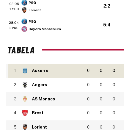
PSG
02.05
2:2
17:00
Lorient
PSG
28.04
5:4
21:00
Bayern Monachium
TABELA
1
Auxerre
0
0
0
2
Angers
0
0
0
3
AS Monaco
0
0
0
4
Brest
0
0
0
5
Lorient
0
0
0