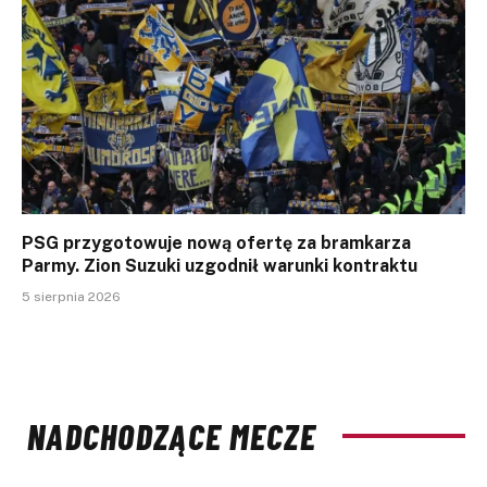
PSG przygotowuje nową ofertę za bramkarza
Parmy. Zion Suzuki uzgodnił warunki kontraktu
5 sierpnia 2026
NADCHODZĄCE MECZE