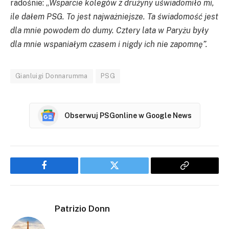
radośnie: „
Wsparcie kolegów z drużyny uświadomiło mi,
ile dałem PSG. To jest najważniejsze. Ta świadomość jest
dla mnie powodem do dumy. Cztery lata w Paryżu były
dla mnie wspaniałym czasem i nigdy ich nie zapomnę”.
Gianluigi Donnarumma
PSG
Obserwuj PSGonline w Google News
Facebook
Twitter
Copy
Link
Patrizio Donn