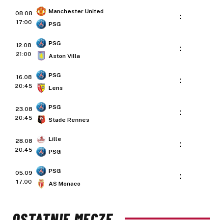
Manchester United
08.08
:
17:00
PSG
PSG
12.08
:
21:00
Aston Villa
PSG
16.08
:
20:45
Lens
PSG
23.08
:
20:45
Stade Rennes
Lille
28.08
:
20:45
PSG
PSG
05.09
:
17:00
AS Monaco
OSTATNIE MECZE