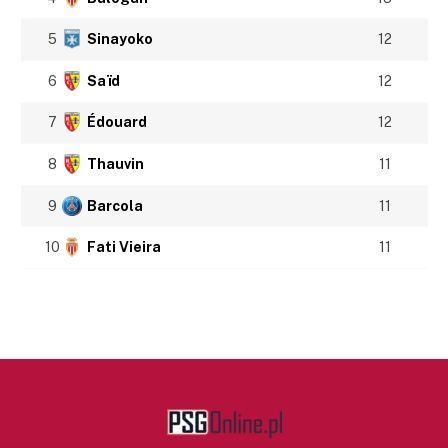
5
Sinayoko
12
6
Saïd
12
7
Édouard
12
8
Thauvin
11
9
Barcola
11
10
Fati Vieira
11