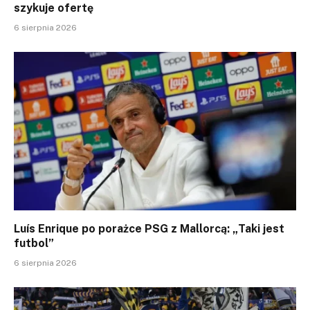
szykuje ofertę
6 sierpnia 2026
Luís Enrique po porażce PSG z Mallorcą: „Taki jest
futbol”
6 sierpnia 2026